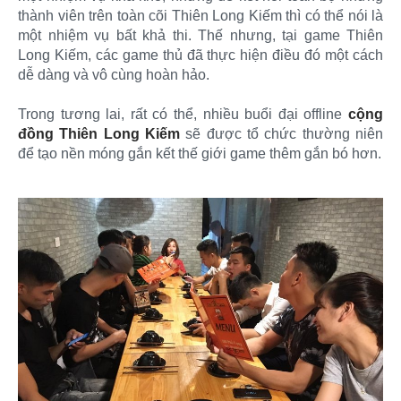
thành viên trên toàn cõi Thiên Long Kiếm thì có thể nói là
một nhiệm vụ bất khả thi. Thế nhưng, tại game Thiên
Long Kiếm, các game thủ đã thực hiện điều đó một cách
dễ dàng và vô cùng hoàn hảo.
Trong tương lai, rất có thể, nhiều buổi đại offline
cộng
đồng Thiên Long Kiếm
sẽ được tổ chức thường niên
để tạo nền móng gắn kết thế giới game thêm gắn bó hơn.