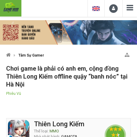
Tâm Sự Gamer
Chơi game là phải có anh em, cộng đồng
Thiên Long Kiếm offline quậy “banh nóc” tại
Hà Nội
Phiêu Vũ
Thiên Long Kiếm
Thể loại:
MMO
Nhà phát hành:
GAMOTA