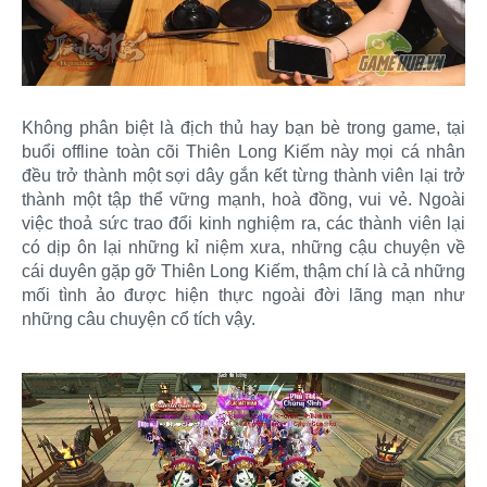
Không phân biệt là địch thủ hay bạn bè trong game, tại
buổi offline toàn cõi Thiên Long Kiếm này mọi cá nhân
đều trở thành một sợi dây gắn kết từng thành viên lại trở
thành một tập thể vững mạnh, hoà đồng, vui vẻ. Ngoài
việc thoả sức trao đổi kinh nghiệm ra, các thành viên lại
có dịp ôn lại những kỉ niệm xưa, những cậu chuyện về
cái duyên gặp gỡ Thiên Long Kiếm, thậm chí là cả những
mối tình ảo được hiện thực ngoài đời lãng mạn như
những câu chuyện cổ tích vậy.