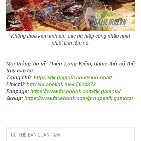
Không thua kém anh em, các nữ hiệp cũng nhậu nhẹt
nhiệt tình lắm nè.
Mọi thông tin về Thiên Long Kiếm, game thủ có thể
truy cập tại:
Trang chủ:
https://tlk.gamota.com/sinh-nhat/
Link tải:
http://m.onelink.me/c5624373
Fanpage:
https://www.facebook.com/tlk.gamota/
Group:
https://www.facebook.com/groups/tlk.gamota/
CÓ THỂ BẠN QUAN TÂM