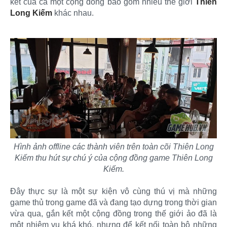
kết của cả một cộng đồng bao gồm nhiều thế giới
Thiên
Long Kiếm
khác nhau.
Hình ảnh offline các thành viên trên toàn cõi Thiên Long
Kiếm thu hút sự chú ý của cộng đồng game Thiên Long
Kiếm.
Đây thực sự là một sự kiện vô cùng thú vị mà những
game thủ trong game đã và đang tạo dựng trong thời gian
vừa qua, gắn kết một cộng đồng trong thế giới ảo đã là
một nhiệm vụ khá khó, nhưng để kết nối toàn bộ những