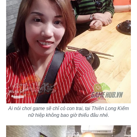
Ai nói chơi game sẽ chỉ có con trai, tại Thiên Long Kiếm
nữ hiệp không bao giờ thiếu đâu nhé.