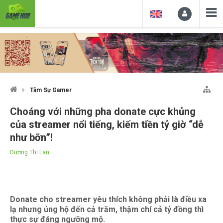
Tâm Sự Gamer
Choáng với những pha donate cực khủng
của streamer nổi tiếng, kiếm tiền tỷ giờ “dễ
như bỡn”!
Dương Thị Lan
Donate cho streamer yêu thích không phải là điều xa
lạ nhưng ủng hộ đến cả trăm, thậm chí cả tỷ đồng thì
thực sự đáng ngưỡng mộ.