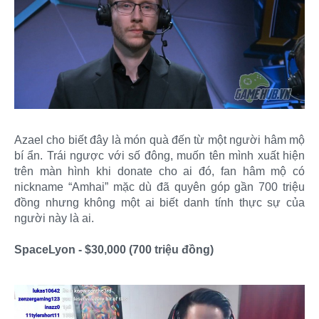
Azael cho biết đây là món quà đến từ một người hâm mộ
bí ẩn. Trái ngược với số đông, muốn tên mình xuất hiện
trên màn hình khi donate cho ai đó, fan hâm mộ có
nickname “Amhai” mặc dù đã quyên góp gần 700 triệu
đồng nhưng không một ai biết danh tính thực sự của
người này là ai.
SpaceLyon - $30,000 (700 triệu đồng)