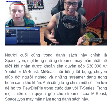
Người cuối cùng trong danh sách này chính là
SpaceLyon, một trong những streamer may mắn nhất thế
giới khi nhận được khoản tiền quyên góp $30,000 từ
Youtuber MrBeast. MrBeast nổi tiếng tốt bụng, chuyên
giúp đỡ người nghèo và những streamer đang trong
hoàn cảnh khó khăn. Anh cũng từng chi ra một số tiền lớn
để hỗ trợ PewDiePie trong cuộc đua với T-Series. Trong
một chiến dịch quyên góp cho streamer của MrBeast,
SpaceLyon may mắn nằm trong danh sách này.​