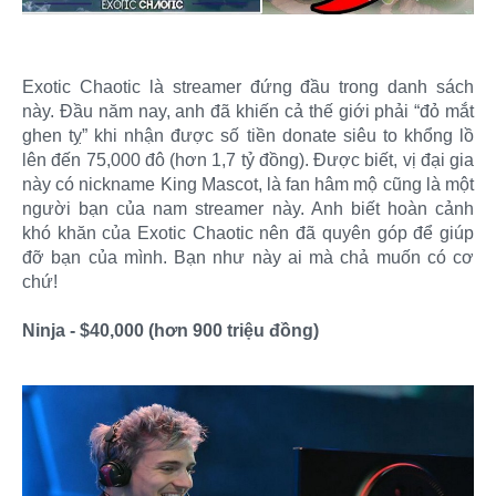
Exotic Chaotic là streamer đứng đầu trong danh sách
này. Đầu năm nay, anh đã khiến cả thế giới phải “đỏ mắt
ghen tỵ” khi nhận được số tiền donate siêu to khổng lồ
lên đến 75,000 đô (hơn 1,7 tỷ đồng). Được biết, vị đại gia
này có nickname King Mascot, là fan hâm mộ cũng là một
người bạn của nam streamer này. Anh biết hoàn cảnh
khó khăn của Exotic Chaotic nên đã quyên góp để giúp
đỡ bạn của mình. Bạn như này ai mà chả muốn có cơ
chứ!
Ninja - $40,000 (hơn 900 triệu đồng)