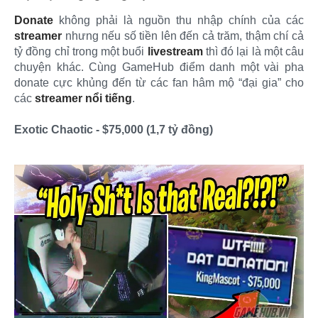
Donate
không phải là nguồn thu nhập chính của các
streamer
nhưng nếu số tiền lên đến cả trăm, thậm chí cả
tỷ đồng chỉ trong một buổi
livestream
thì đó lại là một câu
chuyện khác. Cùng GameHub điểm danh một vài pha
donate cực khủng đến từ các fan hâm mộ “đại gia” cho
các
streamer nổi tiếng
.
Exotic Chaotic - $75,000 (1,7 tỷ đồng)