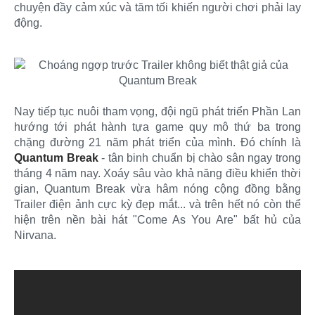
chuyện đầy cảm xúc và tăm tối khiến người chơi phải lay
động.
Nay tiếp tục nuôi tham vọng, đội ngũ phát triển Phần Lan
hướng tới phát hành tựa game quy mô thứ ba trong
chặng đường 21 năm phát triển của mình. Đó chính là
Quantum Break
- tân binh chuẩn bị chào sân ngay trong
tháng 4 năm nay. Xoáy sâu vào khả năng điều khiển thời
gian, Quantum Break vừa hâm nóng cộng đồng bằng
Trailer điện ảnh cực kỳ đẹp mắt... và trên hết nó còn thể
hiện trên nền bài hát "Come As You Are" bất hủ của
Nirvana.