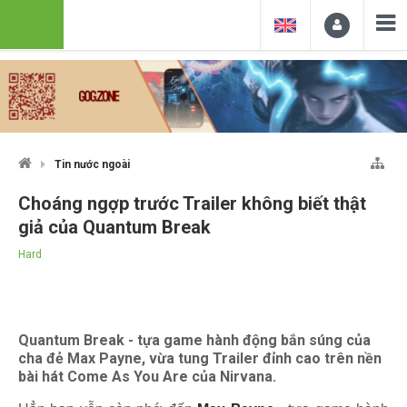
Tin nước ngoài
Choáng ngợp trước Trailer không biết thật
giả của Quantum Break
Hard
Quantum Break - tựa game hành động bắn súng của
cha đẻ Max Payne, vừa tung Trailer đỉnh cao trên nền
bài hát Come As You Are của Nirvana.