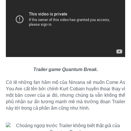
Trailer game Quantum Break.
Có lẽ những fan hâm mộ của Nirvana sẽ muốn Come As
You Are cất lên bởi chính Kurt Cobain huyền thoại thay vì
một bản cover của ai đó, nhưng chúng ta vẫn không thể
phủ nhận sự ấn tượng mạnh mẽ mà trường đoạn Trailer
này tới trong cả phần âm cũng như hình.