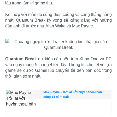
lâu trong tâm trí game thủ.
Kết hợp với màn đọ súng điên cuồng và căng thẳng hàng
nhất, Quantum Break kỳ vọng sẽ xứng đáng với những
đàn anh đi trước như Alan Wake và Max Payne.
Quantum Break
dự kiến cập bến trên Xbox One và PC
vào ngày mùng 5 tháng 4 tới đây. Thông tin chi tiết về tựa
game sẽ được GameHub chuyển tải đến bạn đọc trong
thời gian sớm nhất.
Max Payne - Trở lại với huyền thoại bắn
súng 14 năm tuổi