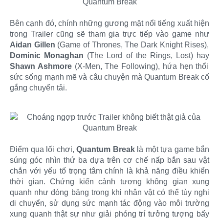
Bên cạnh đó, chính những gương mặt nổi tiếng xuất hiện
trong Trailer cũng sẽ tham gia trực tiếp vào game như
Aidan Gillen
(Game of Thrones, The Dark Knight Rises),
Dominic Monaghan
(The Lord of the Rings, Lost) hay
Shawn Ashmore
(X-Men, The Following), hứa hẹn thổi
sức sống mạnh mẽ và câu chuyện mà Quantum Break cố
gắng chuyển tải.
Điểm qua lối chơi,
Quantum Break
là một tựa game bắn
súng góc nhìn thứ ba dựa trên cơ chế nấp bắn sau vật
chắn với yếu tố trọng tâm chính là khả năng điều khiển
thời gian. Chứng kiến cảnh tượng không gian xung
quanh như đóng băng trong khi nhân vật có thể tùy nghi
di chuyển, sử dụng sức mạnh tác động vào môi trường
xung quanh thật sự như giải phóng trí tưởng tượng bấy