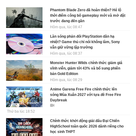
Phantom Blade Zero đã hoàn thiện? Hé lộ
thời điểm công bố gameplay mới và mở đặt
trước đang đến gần
Hôm qua, lúc 08:47
Làn sóng phản đối PlayStation dần hạ
nhiệt? Game thủ chỉ nói không làm, Sony
vẫn giữ vững lập trường
Hôm qua, lúc 08:37
Monster Hunter Wilds chính thức giảm giá
vĩnh viễn, giảm tới 43% và bổ sung phiên
bản Gold Edition
Hôm qua, lúc 08:29
Anime Garena Free Fire chính thức lên
sóng Mùa Xuân 2027 với tựa đề Free Fire
Daybreak
Thứ ba lúc 18:52
Chính thức khởi động giải đấu Đại Chiến
HighSchool toàn quốc 2026 dành riêng cho
học sinh THPT