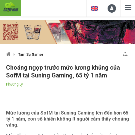
Tâm Sự Gamer
Choáng ngợp trước mức lương khủng của
SofM tại Suning Gaming, 65 tỷ 1 năm
Phương Ly
Mức lương của SofM tại Suning Gaming lên đến hơn 65
tỷ 1 năm, con số khiến không ít người cảm thấy choáng
váng.