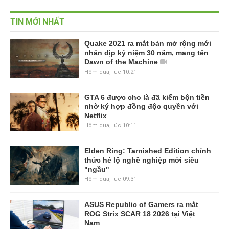
TIN MỚI NHẤT
Quake 2021 ra mắt bản mở rộng mới
nhân dịp kỷ niệm 30 năm, mang tên
Dawn of the Machine
Hôm qua, lúc 10:21
GTA 6 được cho là đã kiếm bộn tiền
nhờ ký hợp đồng độc quyền với
Netflix
Hôm qua, lúc 10:11
Elden Ring: Tarnished Edition chính
thức hé lộ nghề nghiệp mới siêu
"ngầu"
Hôm qua, lúc 09:31
ASUS Republic of Gamers ra mắt
ROG Strix SCAR 18 2026 tại Việt
Nam