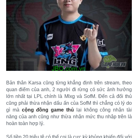
Bản thân Karsa cũng từng khẳng định trên stream, theo
quan điểm của anh, 2 người đi rừng có sức ảnh hưởng
lớn nhất tại LPL chính là Mlxg và SofM. Đến cả đối thủ
cũng phải thừa nhận dấu ấn của SofM thì chẳng có lý do
gì mà
cộng đồng game thủ
lại không công nhận tài
năng của anh cũng như thừa nhận mức thu nhập trên là
hoàn toàn hợp lý.
Số tiền 20 triêu tệ có thể coi là cực kỳ khủng khiếp đối với