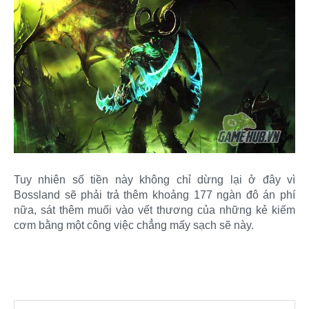
Tuy nhiên số tiền này không chỉ dừng lại ở đây vì
Bossland sẽ phải trả thêm khoảng 177 ngàn đô án phí
nữa, sát thêm muối vào vết thương của những kẻ kiếm
cơm bằng một công việc chẳng mấy sạch sẽ này.​