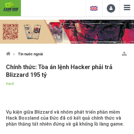
Tin nước ngoài
Chính thức: Tòa án lệnh Hacker phải trả
Blizzard 195 tỷ
Hard
Vụ kiện giữa Blizzard và nhóm phát triển phần mềm
Hack Bossland của Đức đã có kết quả chính thức và
phần thắng tất nhiên đứng về gã khổng lồ làng game.