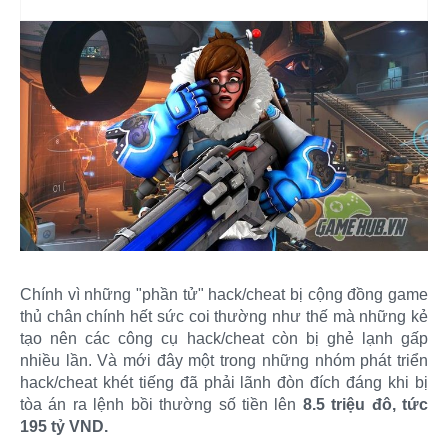
Chính vì những "phần tử" hack/cheat bị cộng đồng game
thủ chân chính hết sức coi thường như thế mà những kẻ
tạo nên các công cụ hack/cheat còn bị ghẻ lạnh gấp
nhiều lần. Và mới đây một trong những nhóm phát triển
hack/cheat khét tiếng đã phải lãnh đòn đích đáng khi bị
tòa án ra lệnh bồi thường số tiền lên
8.5 triệu đô, tức
195 tỷ VND.