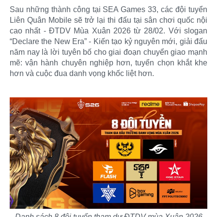
Sau những thành công tại SEA Games 33, các đội tuyển
Liên Quân Mobile sẽ trở lại thi đấu tại sân chơi quốc nội
cao nhất - ĐTDV Mùa Xuân 2026 từ 28/02. Với slogan
“Declare the New Era” - Kiến tạo kỷ nguyên mới, giải đấu
năm nay là lời tuyên bố cho giai đoạn chuyển giao mạnh
mẽ: vận hành chuyên nghiệp hơn, tuyển chọn khắt khe
hơn và cuộc đua danh vọng khốc liệt hơn.
Danh sách 8 đội tuyển tham dự ĐTDV mùa Xuân 2026