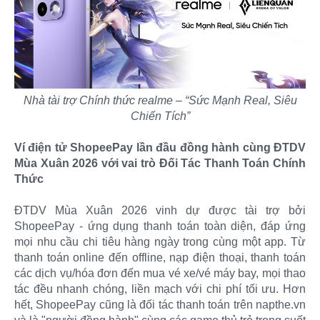
Nhà tài trợ Chính thức realme – “Sức Mạnh Real, Siêu
Chiến Tích”
Ví điện tử ShopeePay lần đầu đồng hành cùng ĐTDV
Mùa Xuân 2026 với vai trò Đối Tác Thanh Toán Chính
Thức
ĐTDV Mùa Xuân 2026 vinh dự được tài trợ bởi
ShopeePay - ứng dụng thanh toán toàn diện, đáp ứng
mọi nhu cầu chi tiêu hàng ngày trong cùng một app. Từ
thanh toán online đến offline, nạp điện thoại, thanh toán
các dịch vụ/hóa đơn đến mua vé xe/vé máy bay, mọi thao
tác đều nhanh chóng, liền mạch với chi phí tối ưu. Hơn
hết, ShopeePay cũng là đối tác thanh toán trên napthe.vn