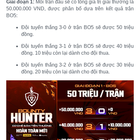
Giai đoạn 1:
Mỗi trận đấu sẽ có tổng giá trị giải thưởng là
50.000.000 VND, được phân bổ dựa trên kết quả trận
BO5:​
Đội tuyển thắng 3-0 ở trận BO5 sẽ được 50 triệu
đồng.​
Đội tuyển thắng 3-1 ở trận BO5 sẽ được 40 triệu
đồng. 10 triệu còn lại dành cho đội thua.​
Đội tuyển thắng 3-2 ở trận BO5 sẽ được 30 triệu
đồng. 20 triệu còn lại dành cho đội thua. ​