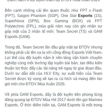
Bên cạnh những cái tên quen thuộc như FPT x Flash
(FPT), Saigon Phantom (SGP), One Star
Esports
(1S),
SuperNova (SPN), Box Gaming (BOX) và FPT
Polytechnic (FPL), mùa giải năm nay còn ghi nhận sự
góp mặt của 2 nhân tố mới: Team Secret (TS) và GAM
Esports (GAM).
Trong đó, Team Secret lần đầu góp mặt tại ĐTDV nhưng
không phải cái tên xa lạ với cộng đồng Esports Việt Nam.
Lợi thế của đội tuyển nằm ở nền tảng vận hành chuyên
nghiệp cùng môi trường tập luyện bài bản, tạo điều kiện
thuận lợi thúc đẩy các tài năng trẻ ngay từ giai đoạn đầu.
Dưới sự dẫn dắt của HLV Elly, sự xuất hiện của Team
Secret được kỳ vọng sẽ tạo ra cú hích và mang đến làn
gió mới cho ĐTDV Mùa Xuân 2026.
Về phía GAM Esports, đây là đội tuyển tiên phong từng
đăng quang tại ĐTDV Mùa Hè 2017 dưới tên gọi Marines
Esports. Ở thời điểm hiện tại, GAM Esports là một trong