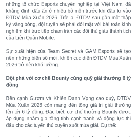
những tổ chức Esports chuyên nghiệp tại Việt Nam, đã
khẳng định dấu ấn ở nhiều bộ môn trước khi đầu tư vào
ĐTDV Mùa Xuân 2026. Trở lại ĐTDV sau gần một thập
kỷ vắng bóng, đội tuyển sẽ phải đối mặt với bài toán kinh
nghiệm khi trực tiếp chạm trán các đối thủ giàu thành tích
của Liên Quân Mobile.
Sự xuất hiện của Team Secret và GAM Esports sẽ tạo
nên những biến số mới, khiến cục diện ĐTDV Mùa Xuân
2026 trở nên khó lường.
Đột phá với cơ chế Bounty cùng quỹ giải thưởng 6 tỷ
đồng
Bên cạnh Gươm và Khiên Danh Vọng cao quý, ĐTDV
Mùa Xuân 2026 còn mang đến tổng giá trị giải thưởng
lên tới 6 tỷ đồng. Đặc biệt, cơ chế thưởng Bounty được
áp dụng nhằm gia tăng tính cạnh tranh và động lực thi
đấu cho các tuyển thủ xuyên suốt mùa giải. Cụ thể: