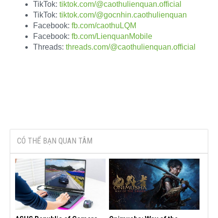
TikTok:
tiktok.com/@caothulienquan.official
TikTok:
tiktok.com/@gocnhin.caothulienquan
Facebook:
fb.com/caothuLQM
Facebook:
fb.com/LienquanMobile
Threads:
threads.com/@caothulienquan.official
CÓ THỂ BẠN QUAN TÂM