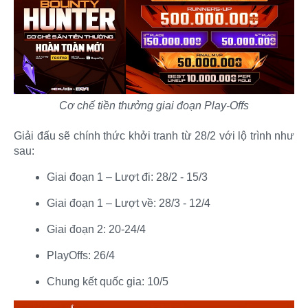
Cơ chế tiền thưởng giai đoạn Play-Offs
Giải đấu sẽ chính thức khởi tranh từ 28/2 với lộ trình như
sau:​
Giai đoạn 1 – Lượt đi: 28/2 - 15/3​
Giai đoạn 1 – Lượt về: 28/3 - 12/4​
Giai đoạn 2: 20-24/4​
PlayOffs: 26/4​
Chung kết quốc gia: 10/5​