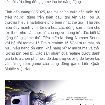
kết nối với cộng đồng game thủ trẻ năng động.
Tính đến tháng 08/2025, realme chính thức cán mốc 300
triệu người dùng trên toàn cầu, ghi tên vào Top 10
thương hiệu smartphone phổ biến nhất thế giới. Thương
hiệu đẩy mạnh việc tối ưu hóa các dòng sản phẩm chủ
lực theo nhu cầu thực tế của người dùng trẻ, đặc biệt là
cộng đồng game thủ. Tiêu biểu là dòng Number Series
với bộ đôi realme 16 Pro & realme 16 5G vừa ra mắt, sở
hữu hiệu năng ổn định, khả năng xử lý mượt mà và thời
lượng pin bền bỉ. Các sản phẩm của realme được đánh
giá là lựa chọn phù hợp để đáp ứng cường độ luyện tập
và trải nghiệm game của cộng đồng game Liên Quân
Mobile Việt Nam.