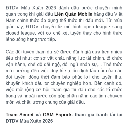
ĐTDV Mùa Xuân 2026 đánh dấu bước chuyển mình
quan trọng khi giải đấu
Liên Quân Mobile
hàng đầu Việt
Nam chính thức áp dụng thể thức thi đấu mới. Từ mùa
giải này, ĐTDV chuyển từ mô hình open league sang
closed league, với cơ chế xét tuyển thay cho hình thức
lên/xuống hạng trực tiếp.
Các đội tuyển tham dự sẽ được đánh giá dựa trên nhiều
tiêu chí như: cơ sở vật chất, năng lực tài chính, tổ chức
vận hành, chế độ đãi ngộ, đội ngũ nhân sự,... Thể thức
mới hướng đến việc duy trì sự ổn định lâu dài của các
đội tuyển, đồng thời đảm bảo phúc lợi cho tuyển thủ,
khuyến khích đầu tư chuyên nghiệp hơn. Bên cạnh đó,
việc mở rộng cơ hội tham gia thi đấu cho các tổ chức
trong và ngoài nước còn góp phần nâng cao tính chuyên
môn và chất lượng chung của giải đấu.
Team Secret
và
GAM Esports
tham gia tranh tài tại
ĐTDV Mùa Xuân 2026