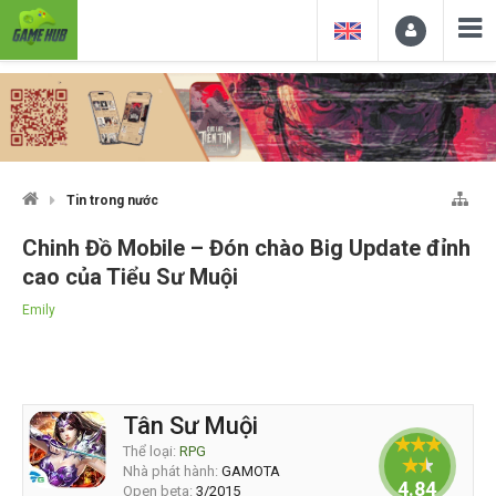
Tin trong nước
Chinh Đồ Mobile – Đón chào Big Update đỉnh
cao của Tiểu Sư Muội
Emily
Tân Sư Muội
Thể loại:
RPG
Nhà phát hành:
GAMOTA
4.844
Open beta:
3/2015