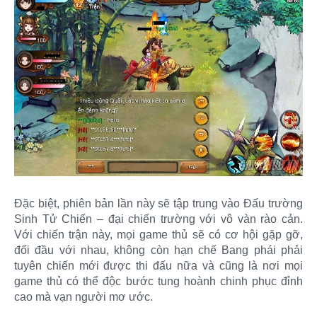
Đặc biệt, phiên bản lần này sẽ tập trung vào Đấu trường
Sinh Tử Chiến – đại chiến trường với vô vàn rào cản.
Với chiến trận này, mọi game thủ sẽ có cơ hội gặp gỡ,
đối đầu với nhau, không còn hạn chế Bang phái phải
tuyên chiến mới được thi đấu nữa và cũng là nơi mọi
game thủ có thể độc bước tung hoành chinh phục đỉnh
cao mà vạn người mơ ước.