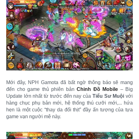
Mới đây, NPH Gamota đã bất ngờ thông báo sẽ mang
đến cho game thủ phiên bản
Chinh Đồ Mobile
– Big
Update lớn nhất từ trước đến nay của
Tiểu Sư Muội
với
hàng chục phụ bản mới, hệ thống thú cưỡi mới,... hứa
hẹn là một cuộc “thay da đổi thịt” đầy ấn tượng của tựa
game vạn người mê này.