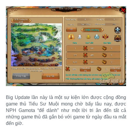
Big Update lần này là một sự kiện lớn được cộng đồng
game thủ Tiểu Sư Muội mong chờ bấy lâu nay, được
NPH Gamota “để dành” như một lời tri ân đến tất cả
những game thủ đã gắn bó với game từ ngày đầu ra mắt
đến giờ.