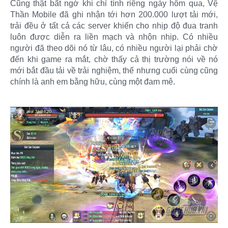
Cũng thật bất ngờ khi chỉ tính riêng ngày hôm qua, Vệ
Thần Mobile đã ghi nhận tới hơn 200.000 lượt tải mới,
trải đều ở tất cả các server khiến cho nhịp độ đua tranh
luôn được diễn ra liền mạch và nhộn nhịp. Có nhiều
người đã theo dõi nó từ lâu, có nhiều người lại phải chờ
đến khi game ra mắt, chờ thấy cả thị trường nói về nó
mới bắt đầu tải về trải nghiệm, thế nhưng cuối cùng cũng
chính là anh em bằng hữu, cùng một đam mê.