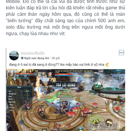
Mobile. Đó có thể là cái vui đã được tính trước như sự
kiện luận đáp trả lời câu hỏi đã khiến rất nhiều game thủ
phải cảm thán ngày hôm qua, đó cũng có thể là màn
"biến tướng" đầy chất sáng tạo của chính 500 anh em,
solo đấu trường mà một ông trên ngựa một ông dưới
ngựa, chạy lùa nhau như vịt: