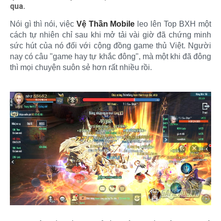
qua.
Nói gì thì nói, việc
Vệ Thần Mobile
leo lên Top BXH một
cách tự nhiên chỉ sau khi mở tải vài giờ đã chứng minh
sức hút của nó đối với cộng đồng game thủ Việt. Người
nay có câu "game hay tự khắc đông", mà một khi đã đông
thì mọi chuyện suôn sẻ hơn rất nhiều rồi.