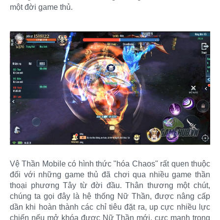
một đời game thủ.
Vệ Thần Mobile có hình thức "hóa Chaos" rất quen thuộc
đối với những game thủ đã chơi qua nhiều game thần
thoại phương Tây từ đời đầu. Thân thương một chút,
chúng ta gọi đây là hệ thống Nữ Thần, được nâng cấp
dần khi hoàn thành các chỉ tiêu đặt ra, up cực nhiều lực
chiến nếu mở khóa được Nữ Thần mới, cực mạnh trong