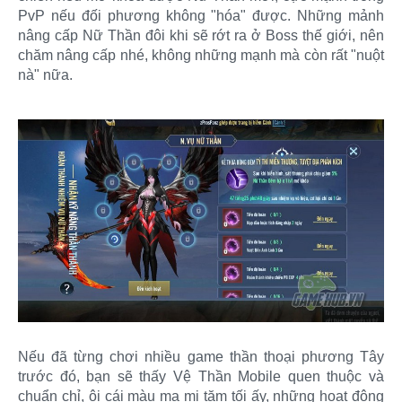
PvP nếu đối phương không "hóa" được. Những mảnh
nâng cấp Nữ Thần đôi khi sẽ rớt ra ở Boss thế giới, nên
chăm nâng cấp nhé, không những mạnh mà còn rất "nuột
nà" nữa.
Nếu đã từng chơi nhiều game thần thoại phương Tây
trước đó, bạn sẽ thấy Vệ Thần Mobile quen thuộc và
chuẩn chỉ, ôi cái màu ma mị tăm tối ấy, những hoạt động