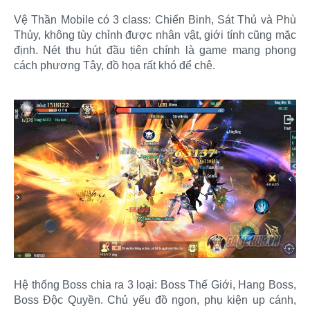
Vệ Thần Mobile có 3 class: Chiến Binh, Sát Thủ và Phù
Thủy, không tùy chỉnh được nhân vật, giới tính cũng mặc
định. Nét thu hút đầu tiên chính là game mang phong
cách phương Tây, đồ họa rất khó để chê.
Hệ thống Boss chia ra 3 loại: Boss Thế Giới, Hang Boss,
Boss Độc Quyền. Chủ yếu đồ ngon, phụ kiện up cánh,