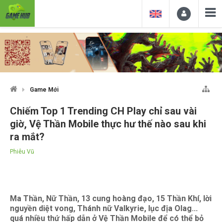
Game Mới
Chiếm Top 1 Trending CH Play chỉ sau vài
giờ, Vệ Thần Mobile thực hư thế nào sau khi
ra mắt?
Phiêu Vũ
Ma Thần, Nữ Thần, 13 cung hoàng đạo, 15 Thần Khí, lời
nguyền diệt vong, Thánh nữ Valkyrie, lục địa Olag...
quá nhiều thứ hấp dẫn ở Vệ Thần Mobile để có thể bỏ