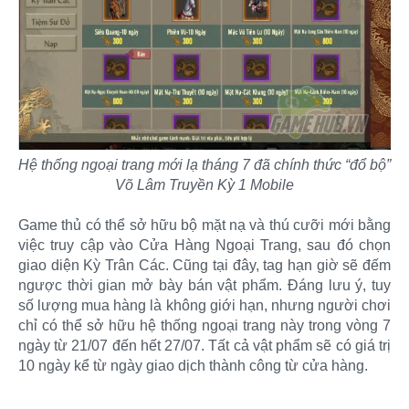
Hệ thống ngoại trang mới lạ tháng 7 đã chính thức “đổ bộ”
Võ Lâm Truyền Kỳ 1 Mobile
Game thủ có thể sở hữu bộ mặt nạ và thú cưỡi mới bằng
việc truy cập vào Cửa Hàng Ngoại Trang, sau đó chọn
giao diện Kỳ Trân Các. Cũng tại đây, tag hạn giờ sẽ đếm
ngược thời gian mở bày bán vật phẩm. Đáng lưu ý, tuy
số lượng mua hàng là không giới hạn, nhưng người chơi
chỉ có thể sở hữu hệ thống ngoại trang này trong vòng 7
ngày từ 21/07 đến hết 27/07. Tất cả vật phẩm sẽ có giá trị
10 ngày kể từ ngày giao dịch thành công từ cửa hàng.