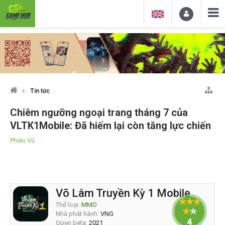
Tin tức
Chiêm ngưỡng ngoại trang tháng 7 của
VLTK1Mobile: Đã hiếm lại còn tăng lực chiến
Phiêu Vũ
Võ Lâm Truyền Kỳ 1 Mobile
Thể loại:
MMO
Nhà phát hành:
VNG
4
Open beta:
2021