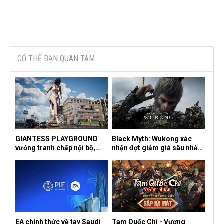
CÓ THỂ BẠN QUAN TÂM
GIANTESS PLAYGROUND
Black Myth: Wukong xác
vướng tranh chấp nội bộ,
nhận đợt giảm giá sâu nhất
nhà phát triển tố đồng sự
từ trước đến nay, ưu đãi 30%
ngầm chiếm đoạt doanh thu
trên mọi nền tảng
EA chính thức về tay Saudi
Tam Quốc Chí - Vương