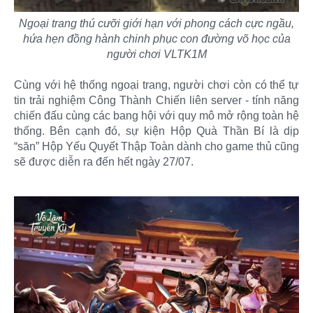
Ngoại trang thú cưỡi giới hạn với phong cách cực ngầu,
hứa hẹn đồng hành chinh phục con đường võ học của
người chơi VLTK1M
Cùng với hệ thống ngoại trang, người chơi còn có thể tự
tin trải nghiệm Công Thành Chiến liên server - tính năng
chiến đấu cùng các bang hội với quy mô mở rộng toàn hệ
thống. Bên cạnh đó, sự kiện Hộp Quà Thần Bí là dịp
“săn” Hộp Yếu Quyết Thập Toàn dành cho game thủ cũng
sẽ được diễn ra đến hết ngày 27/07.