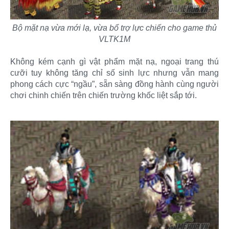
Bộ mặt nạ vừa mới lạ, vừa bổ trợ lực chiến cho game thủ
VLTK1M
Không kém cạnh gì vật phẩm mặt nạ, ngoại trang thú
cưỡi tuy không tăng chỉ số sinh lực nhưng vẫn mang
phong cách cực “ngầu”, sẵn sàng đồng hành cùng người
chơi chinh chiến trên chiến trường khốc liệt sắp tới.