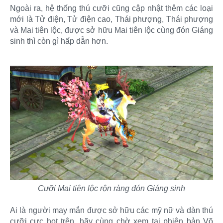
Ngoài ra, hệ thống thú cưỡi cũng cập nhật thêm các loại
mới là Tử điện, Tử điện cao, Thái phượng, Thái phượng
và Mai tiên lộc, được sở hữu Mai tiên lộc cùng đón Giáng
sinh thì còn gì hấp dẫn hơn.
Cưỡi Mai tiên lộc rộn ràng đón Giáng sinh
Ai là người may mắn được sở hữu các mỹ nữ và dàn thú
cưỡi cực hot trên, hãy cùng chờ xem tại phiên bản Võ