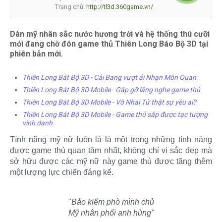
Trang chủ:
http://tl3d.360game.vn/
Dàn mỹ nhân sắc nước hương trời và hệ thống thú cưỡi
mới đang chờ đón game thủ Thiên Long Báo Bộ 3D tại
phiên bản mới.
Thiên Long Bát Bộ 3D - Cái Bang vượt ải Nhạn Môn Quan
Thiên Long Bát Bộ 3D Mobile - Gặp gỡ lắng nghe game thủ
Thiên Long Bát Bộ 3D Mobile - Vô Nhai Tử thật sự yêu ai?
Thiên Long Bát Bộ 3D Mobile - Game thủ sắp được tạc tượng
vinh danh
Tính năng mỹ nữ luôn là là một trong những tính năng
được game thủ quan tâm nhất, không chỉ vì sắc đẹp mà
sở hữu được các mỹ nữ này game thủ được tăng thêm
một lượng lực chiến đáng kể.
"
Bảo kiếm phò mình chủ
Mỹ nhân phối anh hùng"