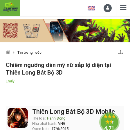
Tin trong nước
Chiêm ngưỡng dàn mỹ nữ sắp lộ diện tại
Thiên Long Bát Bộ 3D
Emily
Thiên Long Bát Bộ 3D Mobile
Thể loại:
Hành Động
Nhà phát hành:
VNG
4.71429
Open beta:
17/6/2015