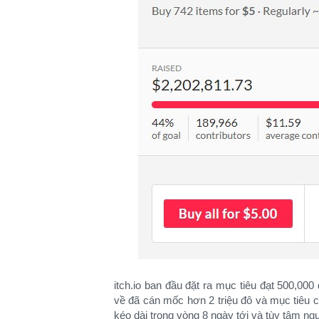
itch.io ban đầu đặt ra mục tiêu đạt 500,000
về đã cán mốc hơn 2 triệu đô và mục tiêu 
kéo dài trong vòng 8 ngày tới và tùy tâm ng