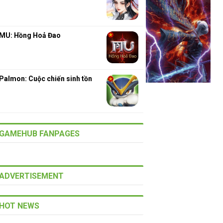
MU: Hồng Hoả Đao
Palmon: Cuộc chiến sinh tồn
GAMEHUB FANPAGES
ADVERTISEMENT
HOT NEWS