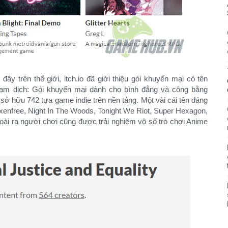
ây trên thế giới, itch.io đã giới thiệu gói khuyến mại có tên
 (Tạm dịch: Gói khuyến mại dành cho bình đẳng và công bằng
 sở hữu 742 tựa game indie trên nền tảng. Một vài cái tên đáng
xenfree, Night In The Woods, Tonight We Riot, Super Hexagon,
ài ra người chơi cũng được trải nghiệm vô số trò chơi Anime