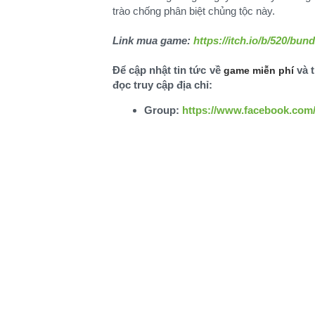
trào chống phân biệt chủng tộc này.
Link mua game:
https://itch.io/b/520/bund
Để cập nhật tin tức về
và t
game miễn phí
đọc truy cập địa chỉ:
Group:
https://www.facebook.com