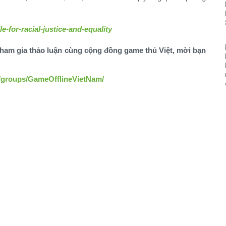
le-for-racial-justice-and-equality
ham gia thảo luận cùng cộng đồng game thủ Việt, mời bạn
/groups/GameOfflineVietNam/