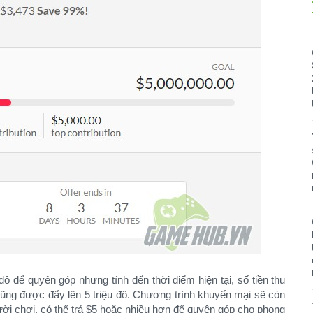
 đô để quyên góp nhưng tính đến thời điểm hiện tại, số tiền thu
cũng được đẩy lên 5 triệu đô. Chương trình khuyến mại sẽ còn
ười chơi, có thể trả $5 hoặc nhiều hơn để quyên góp cho phong