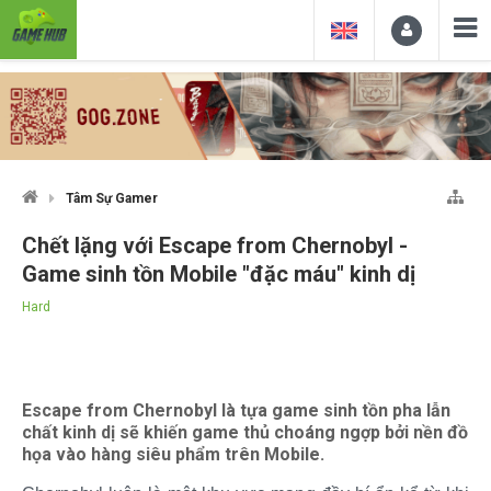
Tâm Sự Gamer
Chết lặng với Escape from Chernobyl -
Game sinh tồn Mobile "đặc máu" kinh dị
Hard
Escape from Chernobyl là tựa game sinh tồn pha lẫn
chất kinh dị sẽ khiến game thủ choáng ngợp bởi nền đồ
họa vào hàng siêu phẩm trên Mobile.