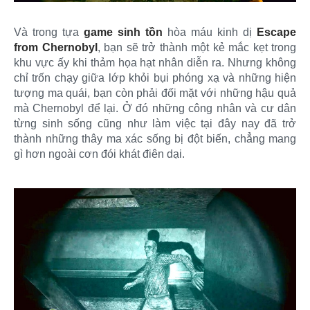
Và trong tựa
game sinh tồn
hòa máu kinh dị
Escape
from Chernobyl
, bạn sẽ trở thành một kẻ mắc kẹt trong
khu vực ấy khi thảm họa hạt nhân diễn ra. Nhưng không
chỉ trốn chạy giữa lớp khỏi bụi phóng xạ và những hiện
tượng ma quái, bạn còn phải đối mặt với những hậu quả
mà Chernobyl để lại. Ở đó những công nhân và cư dân
từng sinh sống cũng như làm việc tại đây nay đã trở
thành những thây ma xác sống bị đột biến, chẳng mang
gì hơn ngoài cơn đói khát điên dại.