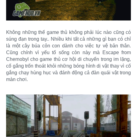
Không những thế game thủ không phải lúc nào cũng có
súng đạn trong tay.. Nhiều khi tất cả những gì bạn có chỉ
là một cây búa cỏn con dành cho việc tự vệ bản thân.
Cũng chính vì yếu tố sống còn này mà Escape from
Chernobyl cho game thủ cơ hội di chuyển trong im lặng,
cố gắng trốn thoát khỏi những bóng hình dị vật thay vì cố
gắng chạy hùng hục và đánh động cả đàn quái vật trong
màn chơi.