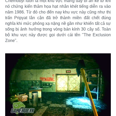
Chernobyl luôn là một khu vực mang đầy bí ẩn kể từ khi
nó chứng kiến thảm họa hạt nhân khét tiếng diễn ra vào
năm 1986. Từ đó cho đến nay khu vực này cũng như thị
trấn Pripyat lân cận đã trở thành miền đất chết đúng
nghĩa khi mức phóng xạ nặng nề gần như khiến tất cả sự
sống bị ảnh hưởng trong vòng bán kính 30 cây số. Toàn
bộ khu vực này được gọi dưới cái tên "The Exclusion
Zone".