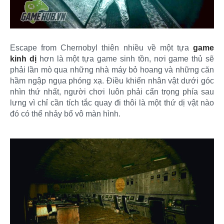
Escape from Chernobyl thiên nhiều về một tựa
game
kinh dị
hơn là một tựa game sinh tồn, nơi game thủ sẽ
phải lần mò qua những nhà máy bỏ hoang và những căn
hầm ngập ngụa phóng xạ. Điều khiển nhân vật dưới góc
nhìn thứ nhất, người chơi luôn phải cẩn trọng phía sau
lưng vì chỉ cần tích tắc quay đi thôi là một thứ dị vật nào
đó có thể nhảy bổ vô màn hình.