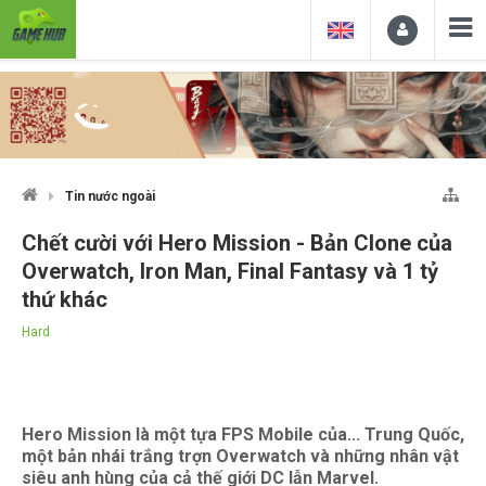
Tin nước ngoài
Chết cười với Hero Mission - Bản Clone của
Overwatch, Iron Man, Final Fantasy và 1 tỷ
thứ khác
Hard
Hero Mission là một tựa FPS Mobile của... Trung Quốc,
một bản nhái trắng trợn Overwatch và những nhân vật
siêu anh hùng của cả thế giới DC lẫn Marvel.