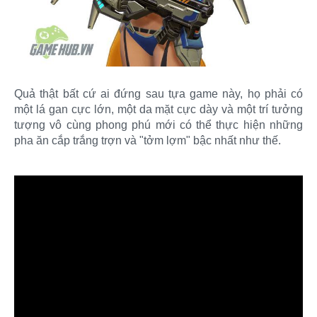
Quả thật bất cứ ai đứng sau tựa game này, họ phải có
một lá gan cực lớn, một da mặt cực dày và một trí tưởng
tượng vô cùng phong phú mới có thể thực hiện những
pha ăn cắp trắng trợn và "tởm lợm" bậc nhất như thế.