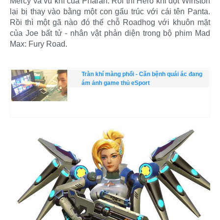
Mercy và vũ khí của Pharah. Rồi thì Hero khỉ đột Winston
lại bị thay vào bằng một con gấu trúc với cái tên Panta.
Rồi thì một gã nào đó thế chỗ Roadhog với khuôn mặt
của Joe bất tử - nhân vật phản diện trong bộ phim Mad
Max: Fury Road.
Tràn khí màng phổi - Căn bệnh quái ác đang
ám ảnh game thủ eSport