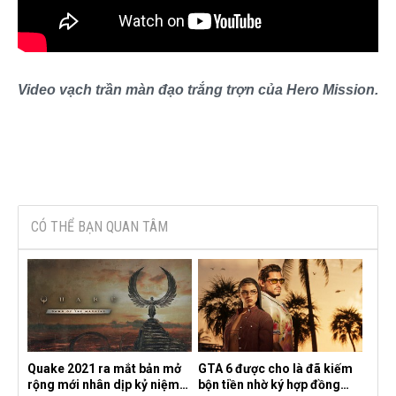
Video vạch trần màn đạo trắng trợn của Hero Mission.
CÓ THỂ BẠN QUAN TÂM
Quake 2021 ra mắt bản mở
GTA 6 được cho là đã kiếm
rộng mới nhân dịp kỷ niệm
bộn tiền nhờ ký hợp đồng