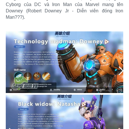
Cyborg của DC và Iron Man của Marvel mang tên
Downey (Robert Downey Jr - Diễn viên đóng Iron
Man???).