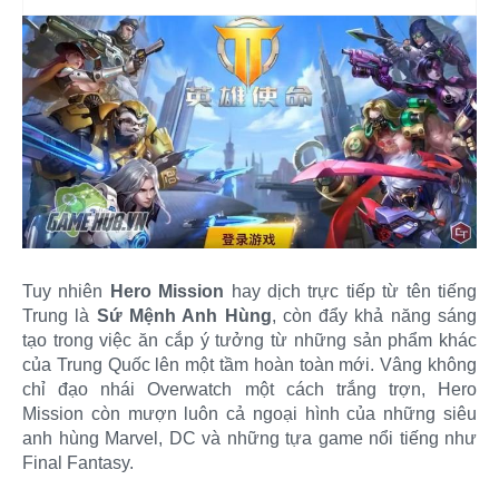
Tuy nhiên
Hero Mission
hay dịch trực tiếp từ tên tiếng
Trung là
Sứ Mệnh Anh Hùng
, còn đẩy khả năng sáng
tạo trong việc ăn cắp ý tưởng từ những sản phẩm khác
của Trung Quốc lên một tầm hoàn toàn mới. Vâng không
chỉ đạo nhái Overwatch một cách trắng trợn, Hero
Mission còn mượn luôn cả ngoại hình của những siêu
anh hùng Marvel, DC và những tựa game nổi tiếng như
Final Fantasy.