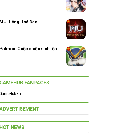
MU: Hồng Hoả Đao
Palmon: Cuộc chiến sinh tồn
GAMEHUB FANPAGES
GameHub.vn
ADVERTISEMENT
HOT NEWS