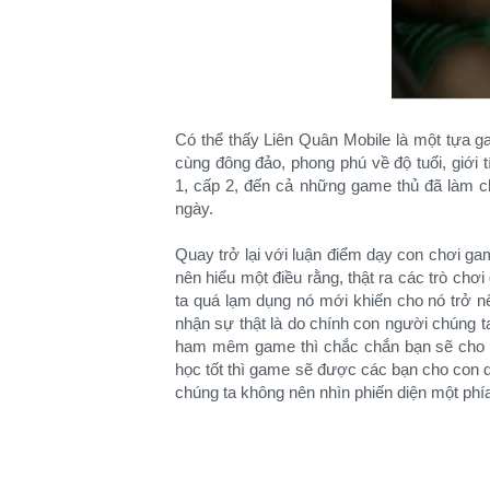
Có thể thấy Liên Quân Mobile là một tựa
cùng đông đảo, phong phú về độ tuổi, giới 
1, cấp 2, đến cả những game thủ đã làm c
ngày.
Quay trở lại với luận điểm dạy con chơi 
nên hiểu một điều rằng, thật ra các trò chơ
ta quá lạm dụng nó mới khiến cho nó trở n
nhận sự thật là do chính con người chúng t
ham mêm game thì chắc chắn bạn sẽ cho co
học tốt thì game sẽ được các bạn cho con dù
chúng ta không nên nhìn phiến diện một phía