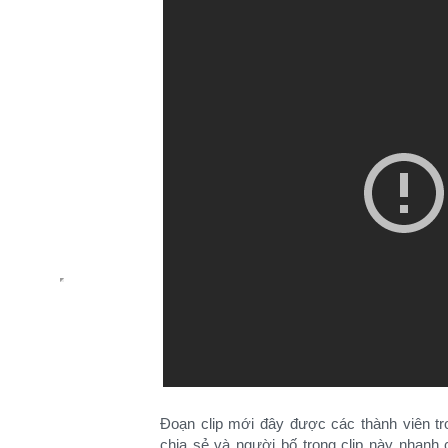
Đoạn clip mới đây được các thành viên tr
chia sẻ và người bố trong clip này nhan