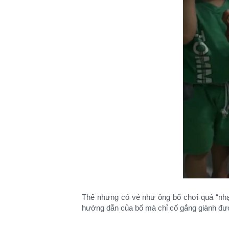
Thế nhưng có vẻ như ông bố chơi quá “nhạt
hướng dẫn của bố mà chỉ cố gắng giành được