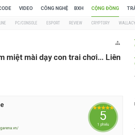
 CODE
VIDEO
CÔNG NGHỆ
BXH
CỘNG ĐỒNG
TR
INE
PC/CONSOLE
ESPORT
REVIEW
CRYPTORY
WALLAC
m miệt mài dạy con trai chơi… Liên
le
5
1 phiếu
.garena.vn/