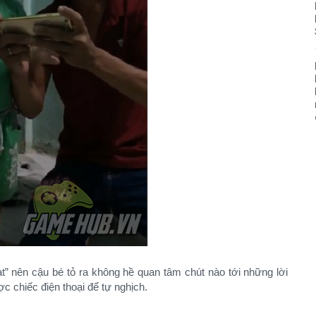
” nên cậu bé tỏ ra không hề quan tâm chút nào tới những lời
 chiếc điện thoại để tự nghịch.