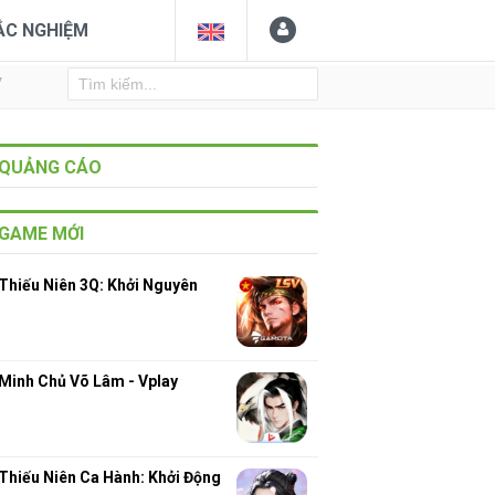
ẮC NGHIỆM
Y
QUẢNG CÁO
GAME MỚI
Thiếu Niên 3Q: Khởi Nguyên
Minh Chủ Võ Lâm - Vplay
Thiếu Niên Ca Hành: Khởi Động