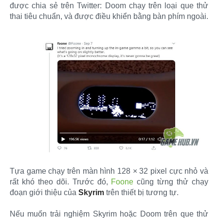
được chia sẻ trên Twitter: Doom chạy trên loại que thử
thai tiêu chuẩn, và được điều khiển bằng bàn phím ngoài.
Tựa game chạy trên màn hình 128 × 32 pixel cực nhỏ và
rất khó theo dõi. Trước đó,
Foone
cũng từng thử chạy
đoạn giới thiệu của
Skyrim
trên thiết bị tương tự.
Nếu muốn trải nghiệm Skyrim hoặc Doom trên que thử