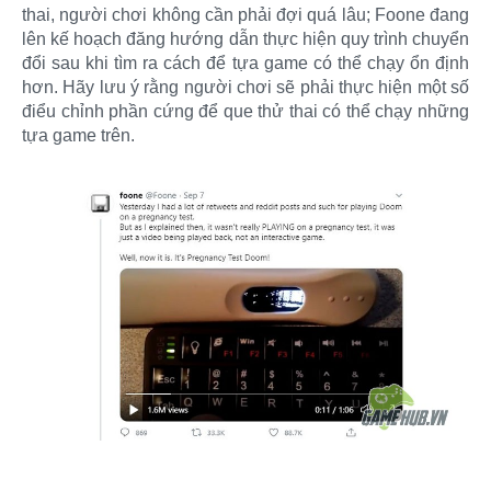
thai, người chơi không cần phải đợi quá lâu; Foone đang
lên kế hoạch đăng hướng dẫn thực hiện quy trình chuyển
đổi sau khi tìm ra cách để tựa game có thể chạy ổn định
hơn. Hãy lưu ý rằng người chơi sẽ phải thực hiện một số
điểu chỉnh phần cứng để que thử thai có thể chạy những
tựa game trên.