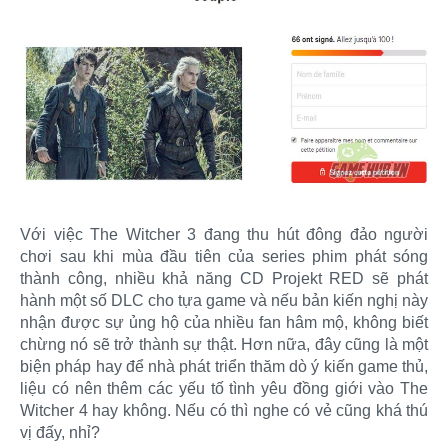
Với việc The Witcher 3 đang thu hút đông đảo người
chơi sau khi mùa đầu tiên của series phim phát sóng
thành công, nhiều khả năng CD Projekt RED sẽ phát
hành một số DLC cho tựa game và nếu bản kiến nghị này
nhận được sự ủng hộ của nhiều fan hâm mộ, không biết
chừng nó sẽ trở thành sự thật. Hơn nữa, đây cũng là một
biện pháp hay để nhà phát triển thăm dò ý kiến game thủ,
liệu có nên thêm các yếu tố tình yêu đồng giới vào The
Witcher 4 hay không. Nếu có thì nghe có vẻ cũng khá thú
vị đấy, nhỉ?​