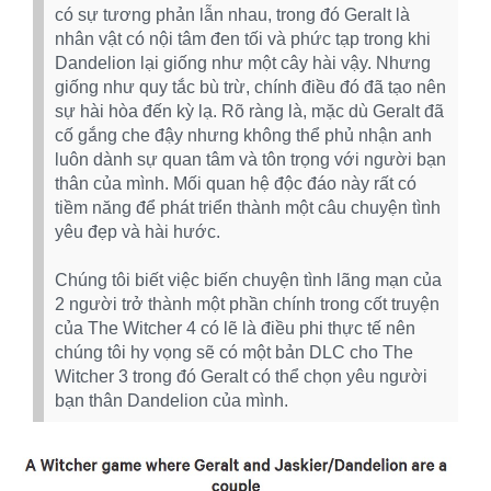
có sự tương phản lẫn nhau, trong đó Geralt là
nhân vật có nội tâm đen tối và phức tạp trong khi
Dandelion lại giống như một cây hài vậy. Nhưng
giống như quy tắc bù trừ, chính điều đó đã tạo nên
sự hài hòa đến kỳ lạ. Rõ ràng là, mặc dù Geralt đã
cố gắng che đậy nhưng không thể phủ nhận anh
luôn dành sự quan tâm và tôn trọng với người bạn
thân của mình. Mối quan hệ độc đáo này rất có
tiềm năng để phát triển thành một câu chuyện tình
yêu đẹp và hài hước.
Chúng tôi biết việc biến chuyện tình lãng mạn của
2 người trở thành một phần chính trong cốt truyện
của The Witcher 4 có lẽ là điều phi thực tế nên
chúng tôi hy vọng sẽ có một bản DLC cho The
Witcher 3 trong đó Geralt có thể chọn yêu người
bạn thân Dandelion của mình.