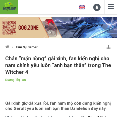
Tâm Sự Gamer
Chán “mặn nồng” gái xinh, fan kiến nghị cho
nam chính yêu luôn “anh bạn thân” trong The
Witcher 4
Dương Thị Lan
Gái xinh giờ đã xưa rồi, fan hâm mộ còn đang kiến nghị
cho Geralt yêu luôn anh bạn thân Dandelion đây này.