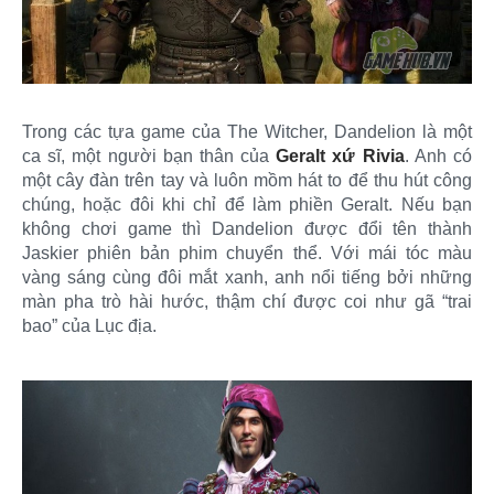
Trong các tựa game của The Witcher, Dandelion là một
ca sĩ, một người bạn thân của
Geralt xứ Rivia
. Anh có
một cây đàn trên tay và luôn mồm hát to để thu hút công
chúng, hoặc đôi khi chỉ để làm phiền Geralt. Nếu bạn
không chơi game thì Dandelion được đổi tên thành
Jaskier phiên bản phim chuyển thể. Với mái tóc màu
vàng sáng cùng đôi mắt xanh, anh nổi tiếng bởi những
màn pha trò hài hước, thậm chí được coi như gã “trai
bao” của Lục địa.