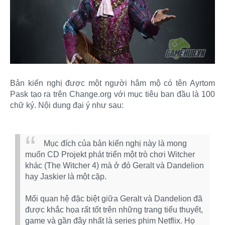
Bản kiến nghị được một người hâm mộ có tên Ayrtom
Pask tạo ra trên Change.org với mục tiêu ban đầu là 100
chữ ký. Nội dung đại ý như sau:
Mục đích của bản kiến nghị này là mong
muốn CD Projekt phát triển một trò chơi Witcher
khác (The Witcher 4) mà ở đó Geralt và Dandelion
hay Jaskier là một cặp.
Mối quan hệ đặc biệt giữa Geralt và Dandelion đã
được khắc họa rất tốt trên những trang tiểu thuyết,
game và gần đây nhất là series phim Netflix. Họ