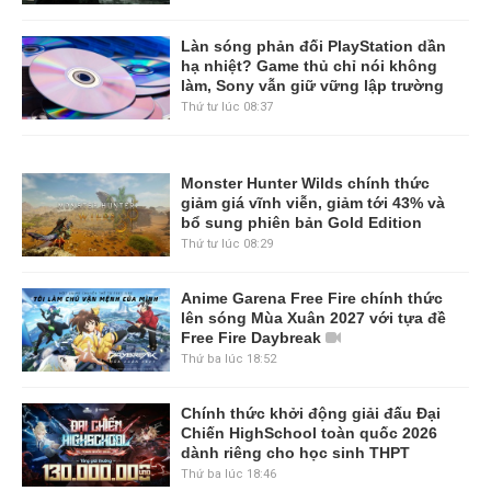
Làn sóng phản đối PlayStation dần
hạ nhiệt? Game thủ chỉ nói không
làm, Sony vẫn giữ vững lập trường
Thứ tư lúc 08:37
Monster Hunter Wilds chính thức
giảm giá vĩnh viễn, giảm tới 43% và
bổ sung phiên bản Gold Edition
Thứ tư lúc 08:29
Anime Garena Free Fire chính thức
lên sóng Mùa Xuân 2027 với tựa đề
Free Fire Daybreak
Thứ ba lúc 18:52
Chính thức khởi động giải đấu Đại
Chiến HighSchool toàn quốc 2026
dành riêng cho học sinh THPT
Thứ ba lúc 18:46