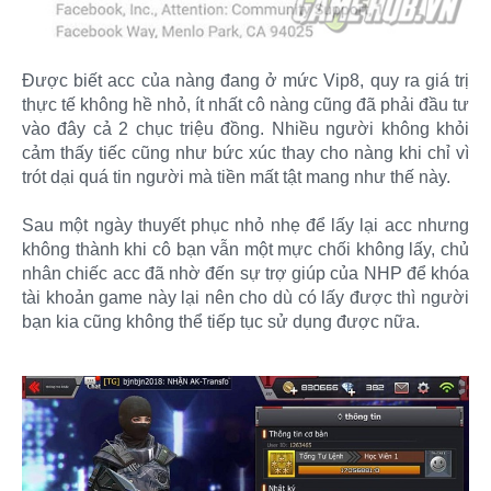
Được biết acc của nàng đang ở mức Vip8, quy ra giá trị
thực tế không hề nhỏ, ít nhất cô nàng cũng đã phải đầu tư
vào đây cả 2 chục triệu đồng. Nhiều người không khỏi
cảm thấy tiếc cũng như bức xúc thay cho nàng khi chỉ vì
trót dại quá tin người mà tiền mất tật mang như thế này.
Sau một ngày thuyết phục nhỏ nhẹ để lấy lại acc nhưng
không thành khi cô bạn vẫn một mực chối không lấy, chủ
nhân chiếc acc đã nhờ đến sự trợ giúp của NHP để khóa
tài khoản game này lại nên cho dù có lấy được thì người
bạn kia cũng không thể tiếp tục sử dụng được nữa.