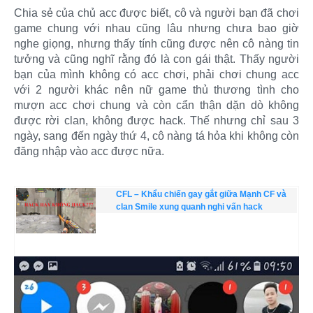
Chia sẻ của chủ acc được biết, cô và người bạn đã chơi
game chung với nhau cũng lâu nhưng chưa bao giờ
nghe giọng, nhưng thấy tính cũng được nên cô nàng tin
tưởng và cũng nghĩ rằng đó là con gái thật. Thấy người
bạn của mình không có acc chơi, phải chơi chung acc
với 2 người khác nên nữ game thủ thương tình cho
mượn acc chơi chung và còn cẩn thận dặn dò không
được rời clan, không được hack. Thế nhưng chỉ sau 3
ngày, sang đến ngày thứ 4, cô nàng tá hỏa khi không còn
đăng nhập vào acc được nữa.
CFL – Khẩu chiến gay gắt giữa Mạnh CF và
clan Smile xung quanh nghi vấn hack