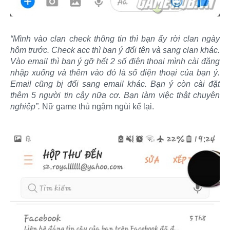
“Mình vào clan check thông tin thì bạn ấy rời clan ngày
hôm trước. Check acc thì ban ý đổi tên và sang clan khác.
Vào email thì bạn ý gỡ hết 2 số điện thoại mình cài đăng
nhập xuống và thêm vào đó là số điện thoại của bạn ý.
Email cũng bị đổi sang email khác. Bạn ý còn cài đặt
thêm 5 người tin cậy nữa cơ. Bạn làm việc thật chuyên
nghiệp”.
Nữ game thủ ngậm ngùi kể lại.