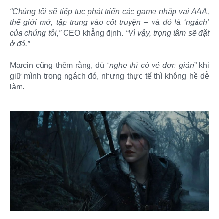
“Chúng tôi sẽ tiếp tục phát triển các game nhập vai AAA,
thế giới mở, tập trung vào cốt truyện – và đó là ‘ngách’
của chúng tôi,”
CEO khẳng định.
“Vì vậy, trọng tâm sẽ đặt
ở đó.”
Marcin cũng thêm rằng, dù “
nghe thì có vẻ đơn giản
” khi
giữ mình trong ngách đó, nhưng thực tế thì không hề dễ
làm.