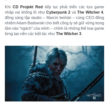
Khi
CD Projekt Red
tiếp tục phát triển các tựa game
nhập vai khổng lồ như
Cyberpunk 2
và
The Witcher 4
,
đồng sáng lập studio – Marcin Iwiński – cùng CEO đồng
nhiệm Adam Badowski cho biết công ty sẽ giữ vững trọng
tâm vào “ngách” của mình – chính là những thể loại game
từng tạo nên các kiệt tác như
The Witcher 3
.