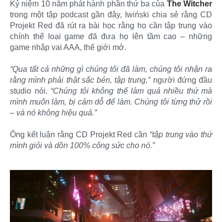
Kỷ niệm 10 năm phát hành phần thứ ba của
The Witcher
trong một tập podcast gần đây, Iwiński chia sẻ rằng CD
Projekt Red đã rút ra bài học rằng họ cần tập trung vào
chính thể loại game đã đưa họ lên tầm cao – những
game nhập vai AAA, thế giới mở.
“Qua tất cả những gì chúng tôi đã làm, chúng tôi nhận ra
rằng mình phải thật sắc bén, tập trung,”
người đứng đầu
studio nói.
“Chúng tôi không thể làm quá nhiều thứ mà
mình muốn làm, bị cám dỗ để làm. Chúng tôi từng thử rồi
– và nó không hiệu quả.”
Ông kết luận rằng CD Projekt Red cần
“tập trung vào thứ
mình giỏi và dồn 100% công sức cho nó.”