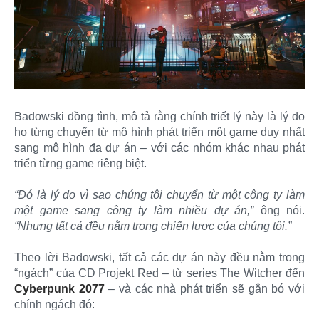
Badowski đồng tình, mô tả rằng chính triết lý này là lý do
họ từng chuyển từ mô hình phát triển một game duy nhất
sang mô hình đa dự án – với các nhóm khác nhau phát
triển từng game riêng biệt.
“Đó là lý do vì sao chúng tôi chuyển từ một công ty làm
một game sang công ty làm nhiều dự án,”
ông nói.
“Nhưng tất cả đều nằm trong chiến lược của chúng tôi.”
Theo lời Badowski, tất cả các dự án này đều nằm trong
“ngách” của CD Projekt Red – từ series The Witcher đến
Cyberpunk 2077
– và các nhà phát triển sẽ gắn bó với
chính ngách đó: