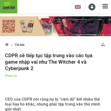
Tin tức
CDPR sẽ tiếp tục tập trung vào các tựa
game nhập vai như The Witcher 4 và
Cyberpunk 2
Phiêu Vũ
CEO của CDPR nói rằng họ bị "cám dỗ" bởi nhiều thể
loại hay ho khác, nhưng phải tập trung vào thứ mình
giỏi nhất.