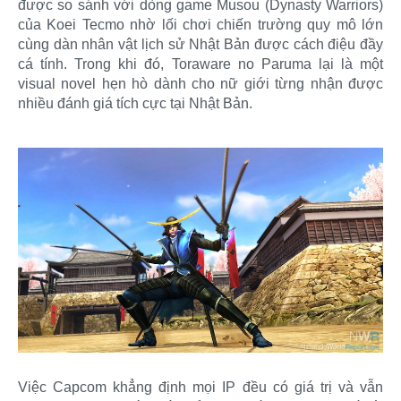
được so sánh với dòng game Musou (Dynasty Warriors)
của Koei Tecmo nhờ lối chơi chiến trường quy mô lớn
cùng dàn nhân vật lịch sử Nhật Bản được cách điệu đầy
cá tính. Trong khi đó, Toraware no Paruma lại là một
visual novel hẹn hò dành cho nữ giới từng nhận được
nhiều đánh giá tích cực tại Nhật Bản.
Việc Capcom khẳng định mọi IP đều có giá trị và vẫn