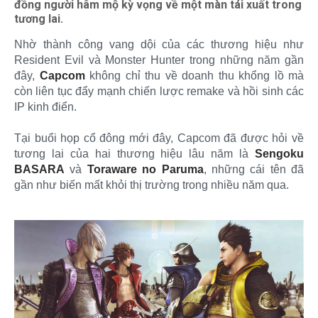
đồng người hâm mộ kỳ vọng về một màn tái xuất trong
tương lai.
Nhờ thành công vang dội của các thương hiệu như
Resident Evil và Monster Hunter trong những năm gần
đây,
Capcom
không chỉ thu về doanh thu khổng lồ mà
còn liên tục đẩy mạnh chiến lược remake và hồi sinh các
IP kinh điển.
Tại buổi họp cổ đông mới đây, Capcom đã được hỏi về
tương lai của hai thương hiệu lâu năm là
Sengoku
BASARA
và
Toraware no Paruma
, những cái tên đã
gần như biến mất khỏi thị trường trong nhiều năm qua.