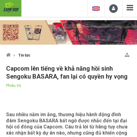
Tin tức
Capcom lên tiếng về khả năng hồi sinh
Sengoku BASARA, fan lại có quyền hy vọng
Phiêu Vũ
Sau nhiều năm im ắng, thương hiệu hành động đình
đám Sengoku BASARA bất ngờ được nhắc đến tại đại
hội cổ đông của Capcom. Câu trả lời từ hãng tuy chưa
xác nhận bất kỳ dự án nào, nhưng cũng đủ khiến cộng