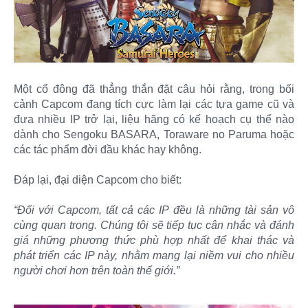
Một cổ đông đã thẳng thắn đặt câu hỏi rằng, trong bối
cảnh Capcom đang tích cực làm lại các tựa game cũ và
đưa nhiều IP trở lại, liệu hãng có kế hoạch cụ thể nào
dành cho Sengoku BASARA, Toraware no Paruma hoặc
các tác phẩm đời đầu khác hay không.
Đáp lại, đại diện Capcom cho biết:
“Đối với Capcom, tất cả các IP đều là những tài sản vô
cùng quan trọng. Chúng tôi sẽ tiếp tục cân nhắc và đánh
giá những phương thức phù hợp nhất để khai thác và
phát triển các IP này, nhằm mang lại niềm vui cho nhiều
người chơi hơn trên toàn thế giới.”