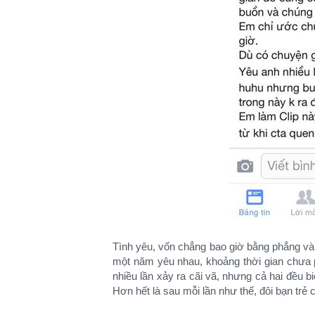
Tình yêu, vốn chẳng bao giờ bằng phẳng và 
một năm yêu nhau, khoảng thời gian chưa p
nhiều lần xảy ra cãi vã, nhưng cả hai đều 
Hơn hết là sau mỗi lần như thế, đôi bạn tr