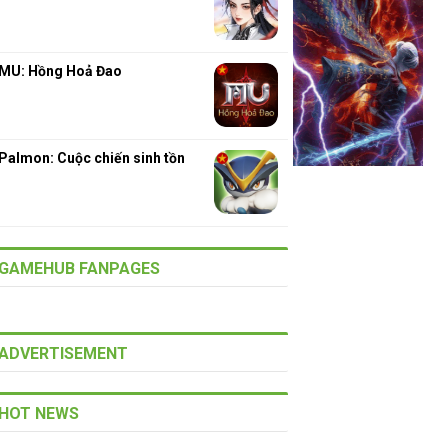
MU: Hồng Hoả Đao
Palmon: Cuộc chiến sinh tồn
GAMEHUB FANPAGES
ADVERTISEMENT
HOT NEWS