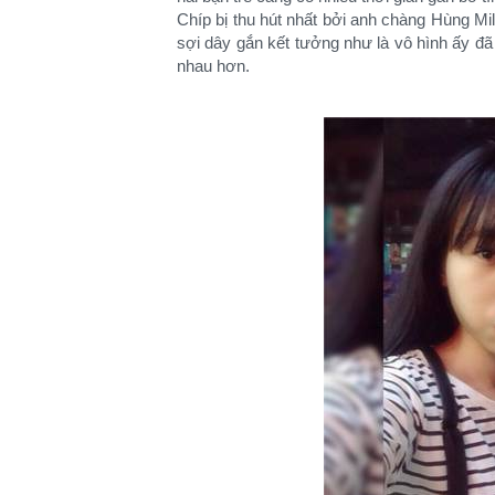
Chíp bị thu hút nhất bởi anh chàng Hùng Mi
sợi dây gắn kết tưởng như là vô hình ấy đã 
nhau hơn.