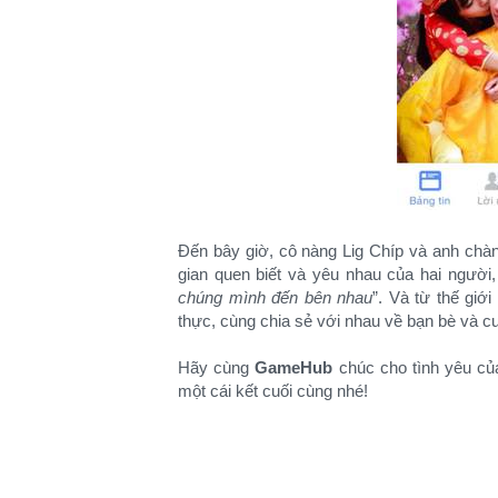
Đến bây giờ, cô nàng Lig Chíp và anh chàn
gian quen biết và yêu nhau của hai người
chúng mình đến bên nhau
”. Và từ thế giớ
thực, cùng chia sẻ với nhau về bạn bè và c
Hãy cùng
GameHub
chúc cho tình yêu của
một cái kết cuối cùng nhé!​