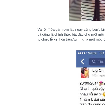
Và rồi, “lửa gần rơm lâu ngày cũng bén”, L
và cũng là chính thức bắt đầu cho một mối 
tổ chức lễ kết hôn trên Au, như là một mốc