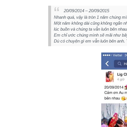
20/09/2014 – 20/09/2015
Nhanh quá, vậy là tròn 1 năm chúng mìn
Một năm không dài cũng không ngắn như
lúc buồn và chúng ta vẫn luôn bên nhau
Em chỉ ước chúng mình sẽ mãi như bây
Dù có chuyện gì em vẫn luôn bên anh.