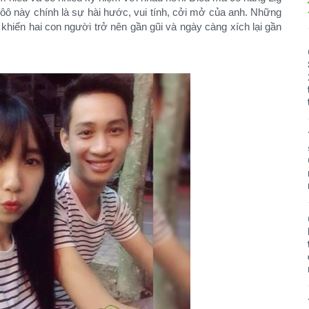
lôô này chính là sự hài hước, vui tính, cởi mở của anh. Những
khiến hai con người trở nên gần gũi và ngày càng xích lại gần