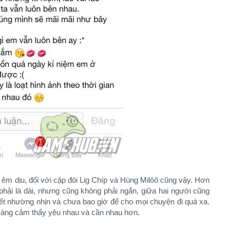
êm dịu, đối với cặp đôi Lig Chíp và Hùng Milôô cũng vậy. Hơn
hải là dài, nhưng cũng không phải ngắn, giữa hai người cũng
biết nhường nhịn và chưa bao giờ để cho mọi chuyện đi quá xa.
ẻ càng cảm thấy yêu nhau và cần nhau hơn.