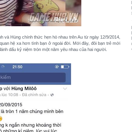
inh và Hùng chính thức hẹn hò nhau trên Au từ ngày 12/9/2014,
quan hệ xa hơn tình bạn ở ngoài đời. Mới đây, đôi bạn trẻ mới
 đánh dấu kỷ niệm tròn một năm yêu nhau của hai người.