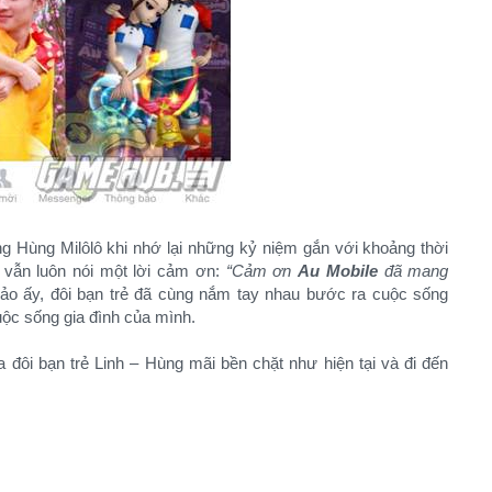
g Hùng Milôlô khi nhớ lại những kỷ niệm gắn với khoảng thời
, vẫn luôn nói một lời cảm ơn:
“Cảm ơn
Au Mobile
đã mang
i ảo ấy, đôi bạn trẻ đã cùng nắm tay nhau bước ra cuộc sống
uộc sống gia đình của mình.
 đôi bạn trẻ Linh – Hùng mãi bền chặt như hiện tại và đi đến