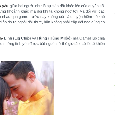
giữa hai người như là sự sắp đặt khéo léo của duyên số.
h yêu
ững khoảnh khắc mà đôi khi ta không ngờ tới. Và đối với các
êu nhau qua game trước nay không còn là chuyện hiếm có khó
i ảo đó ra ngoài đời thực, hẳn không phải cặp đôi nào cũng có
Linh (Lig Chíp)
và
Hùng (Hùng Milôô)
mà GameHub chia
le
 những tình yêu được bắt nguồn từ thế giới ảo, có lẽ sẽ khiến