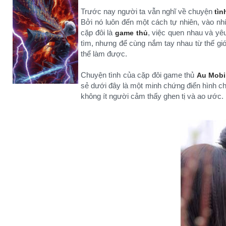
Trước nay người ta vẫn nghĩ về chuyện
tìn
Bởi nó luôn đến một cách tự nhiên, vào nh
cặp đôi là
, việc quen nhau và y
game thủ
tìm, nhưng để cùng nắm tay nhau từ thế giớ
thể làm được.
Chuyện tình của cặp đôi game thủ
Au Mobi
sẻ dưới đây là một minh chứng điển hình cho
không ít người cảm thấy ghen tị và ao ước.