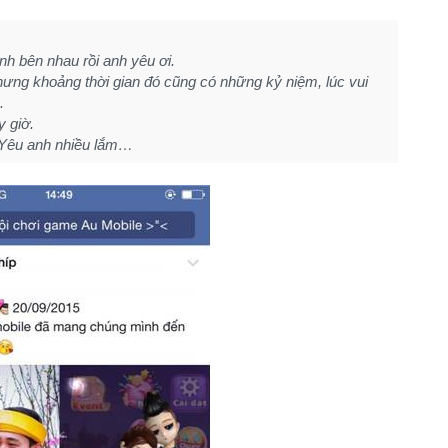
h bên nhau rồi anh yêu ơi.
ng khoảng thời gian đó cũng có những kỷ niệm, lúc vui
.
 giờ.
 Yêu anh nhiều lắm…