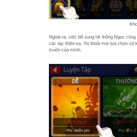
Kho
Ngoài ra, việc bổ sung hệ thống Ngọc cũn
các tay thiện xạ. Họ thoải mái lựa chọn vũ
muốn của mình.