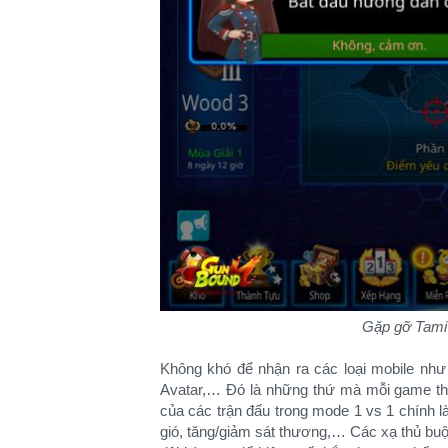
Gặp gỡ Tami 
Không khó để nhận ra các loại mobile nh
Avatar,… Đó là những thứ mà mỗi game thủ
của các trận đấu trong mode 1 vs 1 chính là
gió, tăng/giảm sát thương,… Các xạ thủ buộ