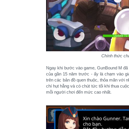
Chính thức c
Ngay khi bước vào game, GunBound M đã ch
của gần 15 năm trước - ấy là chạm vào gi
trên các bản đồ quen thuộc, thỏa mãn với nhữ
chí hụt hẫng và có chút tức tối khi thua cu
mỗi người chơi đến mức cao nhất.