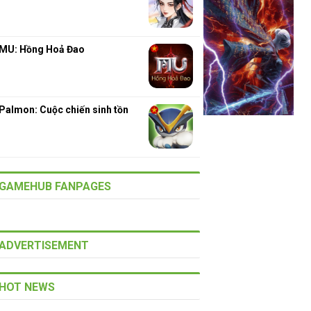
MU: Hồng Hoả Đao
Palmon: Cuộc chiến sinh tồn
GAMEHUB FANPAGES
ADVERTISEMENT
HOT NEWS