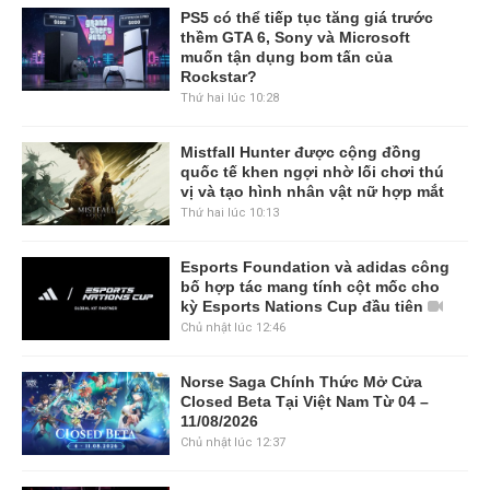
PS5 có thể tiếp tục tăng giá trước
thềm GTA 6, Sony và Microsoft
muốn tận dụng bom tấn của
Rockstar?
Thứ hai lúc 10:28
Mistfall Hunter được cộng đồng
quốc tế khen ngợi nhờ lối chơi thú
vị và tạo hình nhân vật nữ hợp mắt
Thứ hai lúc 10:13
Esports Foundation và adidas công
bố hợp tác mang tính cột mốc cho
kỳ Esports Nations Cup đầu tiên
Chủ nhật lúc 12:46
Norse Saga Chính Thức Mở Cửa
Closed Beta Tại Việt Nam Từ 04 –
11/08/2026
Chủ nhật lúc 12:37