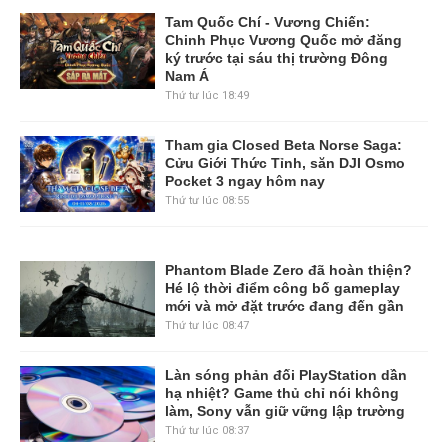
Tam Quốc Chí - Vương Chiến:
Chinh Phục Vương Quốc mở đăng
ký trước tại sáu thị trường Đông
Nam Á
Thứ tư lúc 18:49
Tham gia Closed Beta Norse Saga:
Cửu Giới Thức Tỉnh, săn DJI Osmo
Pocket 3 ngay hôm nay
Thứ tư lúc 08:55
Phantom Blade Zero đã hoàn thiện?
Hé lộ thời điểm công bố gameplay
mới và mở đặt trước đang đến gần
Thứ tư lúc 08:47
Làn sóng phản đối PlayStation dần
hạ nhiệt? Game thủ chỉ nói không
làm, Sony vẫn giữ vững lập trường
Thứ tư lúc 08:37