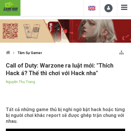
Tâm Sự Gamer
Call of Duty: Warzone ra luật mới: "Thích
Hack á? Thế thì chơi với Hack nha"
Nguyễn Thu Trang
Tất cả những game thủ bị nghi ngờ bật hack hoặc từng
bị người chơi khác report sẽ được ghép trận chung với
nhau.