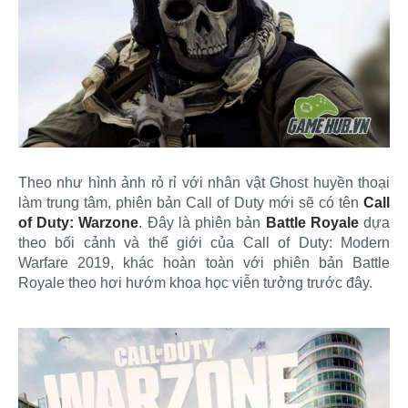
Theo như hình ảnh rỏ rỉ với nhân vật Ghost huyền thoại
làm trung tâm, phiên bản Call of Duty mới sẽ có tên
Call
of Duty: Warzone
. Đây là phiên bản
Battle Royale
dựa
theo bối cảnh và thế giới của Call of Duty: Modern
Warfare 2019, khác hoàn toàn với phiên bản Battle
Royale theo hơi hướm khoa học viễn tưởng trước đây.