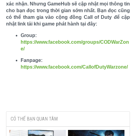
xác nhận. Nhưng GameHub sẽ cập nhật mọi thông tin
cho bạn đọc trong thời gian sớm nhất. Bạn đọc cũng
có thể tham gia vào cộng đồng Call of Duty để cập
nhật link tải khi game phát hành tại đây:
Group:
https://www.facebook.com/groups/CODWarZon
e/
Fanpage:
https://www.facebook.com/CallofDutyWarzone/
CÓ THỂ BẠN QUAN TÂM