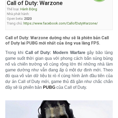
Call of Duty: Warzone
Thể loại:
Hành Động
Nhà phát hành:
Open beta:
2020
Trang chủ:
https://www.facebook.com/CallofDutyWarzone/
Call of Duty: Warzone dường như sẽ là phiên bản Call
of Duty lai PUBG mới nhất của ông vua làng FPS.
Trong khi
Call of Duty: Modern Warfare
gây bão làng
game suốt thời gian qua với phong cách bắn súng bùng
nổ và chiến trường vô cùng rộng lớn thì những nhà làm
game dường như vẫn đang ấp ủ một dự định mới. Theo
đó qua vô vàn dữ liệu bị rò rỉ cùng hình ảnh đầu tiên của
dự án Call of Duty mới, game thủ đã gần như chắc chắn
đây sẽ là phiên bản
PUBG
của Call of Duty.