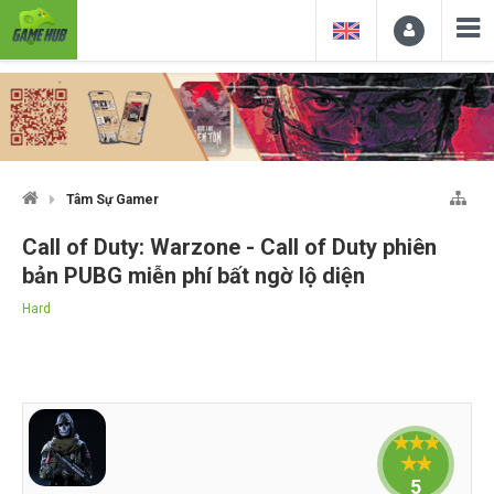
Tâm Sự Gamer
Call of Duty: Warzone - Call of Duty phiên
bản PUBG miễn phí bất ngờ lộ diện
Hard
5