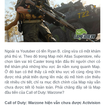
Ngoài ra Youtuber có tên Ryan B. cũng vừa có một khám
phá thú vị. Theo đó trong Map mới Atlas Superstore, nếu
chọn làm vai trò Caster trong trận đấu thì người chơi có
thể khám phá những khu vực ẩn nằm xung quanh Map.
Ở đó bạn có thể thấy cả một khu vực vô cùng rộng lớn
được nhà phát triển dựng lên mặc dù mô hình còn thiếu
rất nhiều chi tiết, chỉ ra mục đích chính của Map này vẫn
chưa được tiết lộ hoàn toàn. Phải chăng đây sẽ là Map
đầu tiên của Call of Duty: Warzone?
Call of Duty: Warzone hiện vẫn chưa được Activision