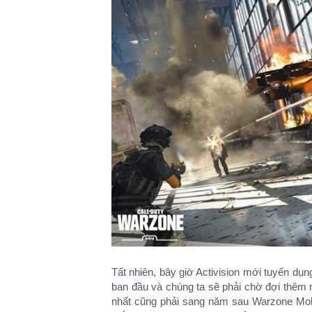
Tất nhiên, bây giờ Activision mới tuyển dụn
ban đầu và chúng ta sẽ phải chờ đợi thêm 
nhất cũng phải sang năm sau Warzone Mob