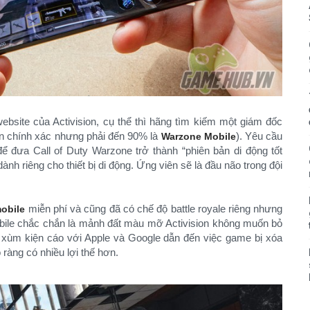
website của Activision, cụ thể thì hãng tìm kiếm một giám đốc
ên chính xác nhưng phải đến 90% là
). Yêu cầu
Warzone Mobile
 để đưa Call of Duty Warzone trở thành “phiên bản di động tốt
ành riêng cho thiết bị di động. Ứng viên sẽ là đầu não trong đội
miễn phí và cũng đã có chế độ battle royale riêng nhưng
obile
bile chắc chắn là mảnh đất màu mỡ Activision không muốn bỏ
m xùm kiện cáo với Apple và Google dẫn đến việc game bị xóa
 ràng có nhiều lợi thế hơn.