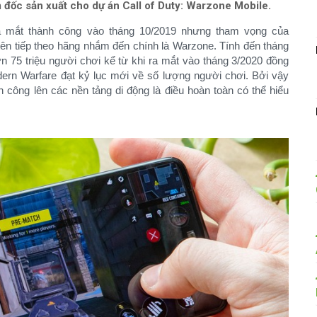
m đốc sản xuất cho dự án Call of Duty: Warzone Mobile.
 ra mắt thành công vào tháng 10/2019 nhưng tham vọng của
 tên tiếp theo hãng nhắm đến chính là Warzone. Tính đến tháng
n 75 triệu người chơi kể từ khi ra mắt vào tháng 3/2020 đồng
odern Warfare đạt kỷ lục mới về số lượng người chơi. Bởi vậy
 công lên các nền tảng di động là điều hoàn toàn có thể hiểu