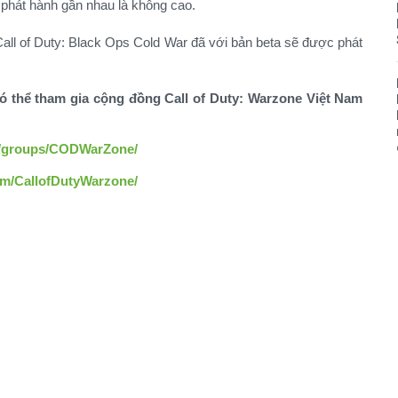
phát hành gần nhau là không cao.
all of Duty: Black Ops Cold War đã với bản beta sẽ được phát
có thể tham gia cộng đồng Call of Duty: Warzone Việt Nam
m/groups/CODWarZone/
om/CallofDutyWarzone/