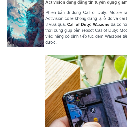
Activision đang đăng tin tuyển dụng giá
Phiên bản di động Call of Duty: Mobile
Activision có lẽ không dừng lại ở đó và cái
8 vừa qua,
đã có hơ
Call of Duty: Warzone
thời cũng giúp bản reboot Call of Duty: M
việc hãng có định tiếp tục đem Warzone tấn
được.