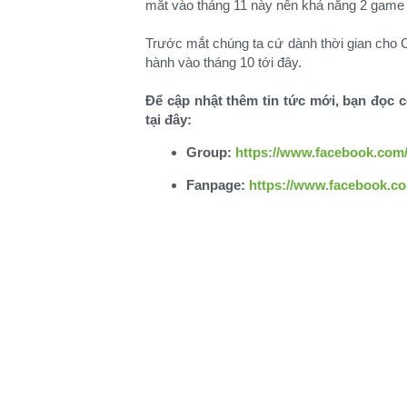
mắt vào tháng 11 này nên khả năng 2 game 
Trước mắt chúng ta cứ dành thời gian cho C
hành vào tháng 10 tới đây.
Để cập nhật thêm tin tức mới, bạn đọc 
tại đây:
Group:
https://www.facebook.co
Fanpage:
https://www.facebook.c