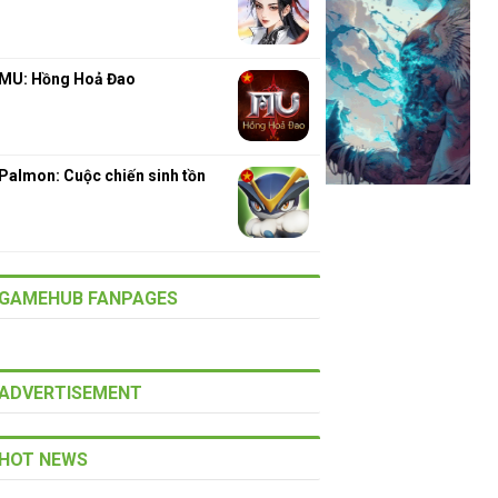
MU: Hồng Hoả Đao
Palmon: Cuộc chiến sinh tồn
GAMEHUB FANPAGES
ADVERTISEMENT
HOT NEWS