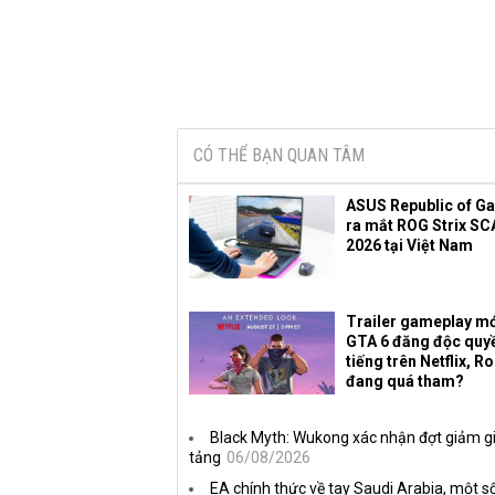
CÓ THỂ BẠN QUAN TÂM
ASUS Republic of G
ra mắt ROG Strix SC
2026 tại Việt Nam
Trailer gameplay mớ
GTA 6 đăng độc quy
tiếng trên Netflix, R
đang quá tham?
Black Myth: Wukong xác nhận đợt giảm gi
tảng
06/08/2026
EA chính thức về tay Saudi Arabia, một số