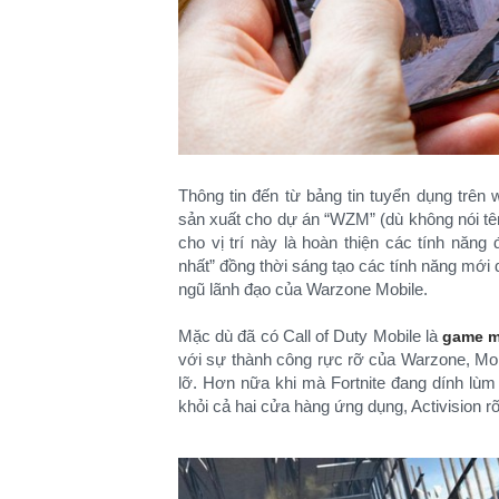
Thông tin đến từ bảng tin tuyển dụng trên 
sản xuất cho dự án “WZM” (dù không nói t
cho vị trí này là hoàn thiện các tính năng
nhất” đồng thời sáng tạo các tính năng mới d
ngũ lãnh đạo của Warzone Mobile.
Mặc dù đã có Call of Duty Mobile là
game m
với sự thành công rực rỡ của Warzone, Mo
lỡ. Hơn nữa khi mà Fortnite đang dính lù
khỏi cả hai cửa hàng ứng dụng, Activision rõ