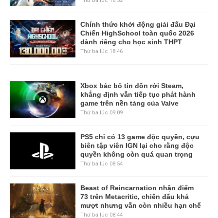
Thứ ba lúc 18:52
Chính thức khởi động giải đấu Đại
Chiến HighSchool toàn quốc 2026
dành riêng cho học sinh THPT
Thứ ba lúc 18:46
Xbox bác bỏ tin đồn rời Steam,
khẳng định vẫn tiếp tục phát hành
game trên nền tảng của Valve
Thứ ba lúc 09:09
PS5 chỉ có 13 game độc quyền, cựu
biên tập viên IGN lại cho rằng độc
quyền không còn quá quan trọng
Thứ ba lúc 08:54
Beast of Reincarnation nhận điểm
73 trên Metacritic, chiến đấu khá
mượt nhưng vẫn còn nhiều hạn chế
Thứ ba lúc 08:44