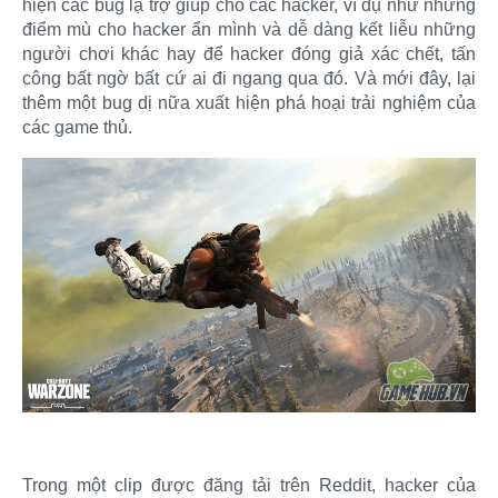
hiện các bug lạ trợ giúp cho các hacker, ví dụ như những
điểm mù cho hacker ẩn mình và dễ dàng kết liễu những
người chơi khác hay để hacker đóng giả xác chết, tấn
công bất ngờ bất cứ ai đi ngang qua đó. Và mới đây, lại
thêm một bug dị nữa xuất hiện phá hoại trải nghiệm của
các game thủ.​
Trong một clip được đăng tải trên Reddit, hacker của