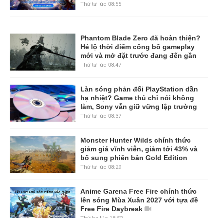
Thứ tư lúc 08:55
Phantom Blade Zero đã hoàn thiện?
Hé lộ thời điểm công bố gameplay
mới và mở đặt trước đang đến gần
Thứ tư lúc 08:47
Làn sóng phản đối PlayStation dần
hạ nhiệt? Game thủ chỉ nói không
làm, Sony vẫn giữ vững lập trường
Thứ tư lúc 08:37
Monster Hunter Wilds chính thức
giảm giá vĩnh viễn, giảm tới 43% và
bổ sung phiên bản Gold Edition
Thứ tư lúc 08:29
Anime Garena Free Fire chính thức
lên sóng Mùa Xuân 2027 với tựa đề
Free Fire Daybreak