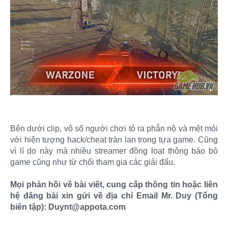
Bên dưới clip, vô số người chơi tỏ ra phẫn nộ và mệt mỏi
với hiện tượng hack/cheat tràn lan trong tựa game. Cũng
vì lí do này mà nhiều streamer đồng loạt thông báo bỏ
game cũng như từ chối tham gia các giải đấu.
Mọi phản hồi về bài viết, cung cấp thông tin hoặc liên
hệ đăng bài xin gửi về địa chỉ Email Mr. Duy (Tổng
biên tập): Duynt@appota.com