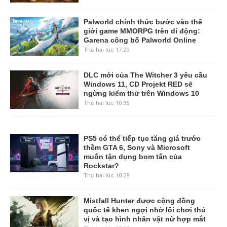
Palworld chính thức bước vào thế
giới game MMORPG trên di động:
Garena công bố Palworld Online
Thứ hai lúc 17:29
DLC mới của The Witcher 3 yêu cầu
Windows 11, CD Projekt RED sẽ
ngừng kiểm thử trên Windows 10
Thứ hai lúc 10:35
PS5 có thể tiếp tục tăng giá trước
thềm GTA 6, Sony và Microsoft
muốn tận dụng bom tấn của
Rockstar?
Thứ hai lúc 10:28
Mistfall Hunter được cộng đồng
quốc tế khen ngợi nhờ lối chơi thú
vị và tạo hình nhân vật nữ hợp mắt