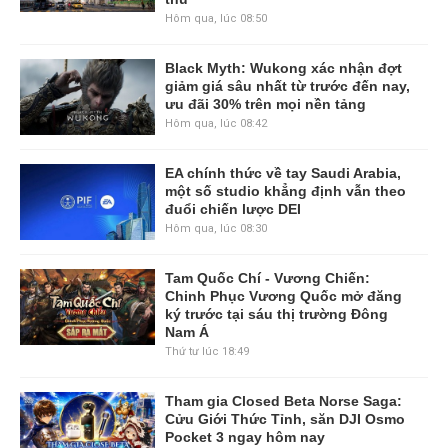
Hôm qua, lúc 08:50
Black Myth: Wukong xác nhận đợt
giảm giá sâu nhất từ trước đến nay,
ưu đãi 30% trên mọi nền tảng
Hôm qua, lúc 08:42
EA chính thức về tay Saudi Arabia,
một số studio khẳng định vẫn theo
đuổi chiến lược DEI
Hôm qua, lúc 08:30
Tam Quốc Chí - Vương Chiến:
Chinh Phục Vương Quốc mở đăng
ký trước tại sáu thị trường Đông
Nam Á
Thứ tư lúc 18:49
Tham gia Closed Beta Norse Saga:
Cửu Giới Thức Tỉnh, săn DJI Osmo
Pocket 3 ngay hôm nay