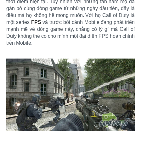
thời điểm hiện tại. Tuy nhiên với những fan hâm mộ đã
gắn bó cùng dòng game từ những ngày đầu tiên, đây là
điều mà họ không hề mong muốn. Với họ Call of Duty là
một series
FPS
và trước bối cảnh Mobile đang phát triển
mạnh mẽ về dòng game này, chẳng có lý gì mà Call of
Duty không thể có cho mình một đại diện FPS hoàn chỉnh
trên Mobile.