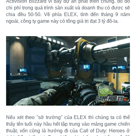
Activision Blizzard vì đây dự án phát triển chung, do đó
chi phí trong quá trình sản xuất và doanh thu có được sẽ
chia đều 50-50. Về phía ELEX, tính đến tháng 9 năm
ngoái, công ty game này có tổng giá trị đạt 3 tỷ đô-la.
Nếu xét theo "sở trường" của ELEX thì chúng ta có thể
thấy tên tuổi này hầu hết tập trung vào mảng game chiến
thuật, vốn cũng là hướng đi của Call of Duty: Heroes ở