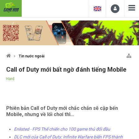
Tin nước ngoài
Call of Duty mới bất ngờ đánh tiếng Mobile
Hard
Phiên bản Call of Duty mới chắc chắn sẽ cập bến
Mobile, nhưng về lối chơi thì...
Enlisted - FPS Thế chiến cho 100 game thủ đối đầu
DLC mới của Call of Duty: Infinite Warfare biến FPS thành