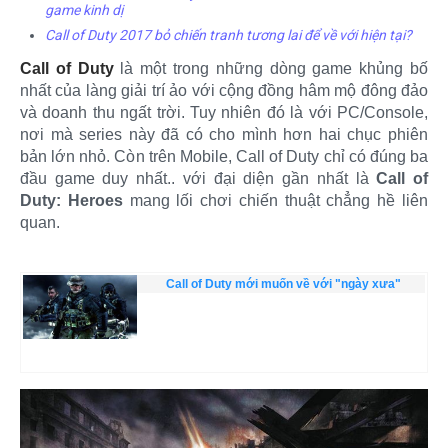
game kinh dị
Call of Duty 2017 bỏ chiến tranh tương lai để về với hiện tại?
Call of Duty
là một trong những dòng game khủng bố
nhất của làng giải trí ảo với cộng đồng hâm mộ đông đảo
và doanh thu ngất trời. Tuy nhiên đó là với PC/Console,
nơi mà series này đã có cho mình hơn hai chục phiên
bản lớn nhỏ. Còn trên Mobile, Call of Duty chỉ có đúng ba
đầu game duy nhất.. với đại diện gần nhất là
Call of
Duty: Heroes
mang lối chơi chiến thuật chẳng hề liên
quan.
Call of Duty mới muốn về với "ngày xưa"