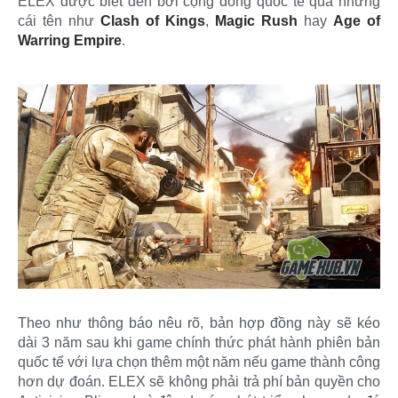
ELEX được biết đến bởi cộng đồng quốc tế qua những
cái tên như
Clash of Kings
,
Magic Rush
hay
Age of
Warring Empire
.
Theo như thông báo nêu rõ, bản hợp đồng này sẽ kéo
dài 3 năm sau khi game chính thức phát hành phiên bản
quốc tế với lựa chọn thêm một năm nếu game thành công
hơn dự đoán. ELEX sẽ không phải trả phí bản quyền cho