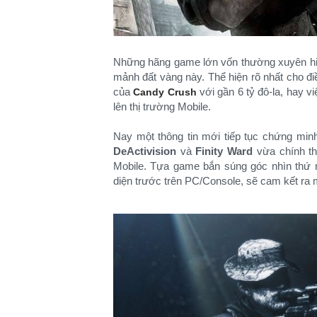
Những hãng game lớn vốn thường xuyên hiệ
mảnh đất vàng này. Thể hiện rõ nhất cho đ
của
với gần 6 tỷ đô-la, hay v
Candy Crush
lên thị trường Mobile.
Nay một thông tin mới tiếp tục chứng minh 
DeActivision
và
Finity Ward
vừa chính th
Mobile. Tựa game bắn súng góc nhìn thứ n
diện trước trên PC/Console, sẽ cam kết ra m