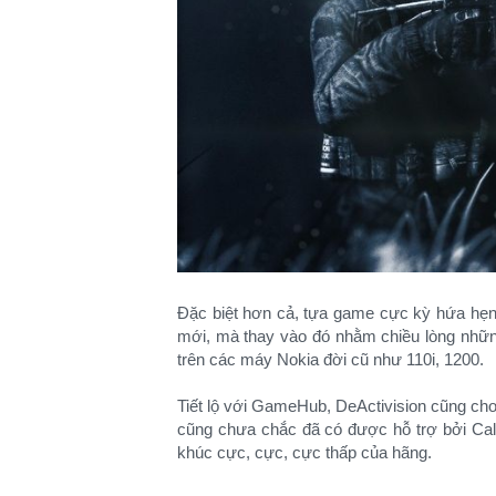
Đặc biệt hơn cả, tựa game cực kỳ hứa hẹn
mới, mà thay vào đó nhằm chiều lòng nhữn
trên các máy Nokia đời cũ như 110i, 1200.
Tiết lộ với GameHub, DeActivision cũng ch
cũng chưa chắc đã có được hỗ trợ bởi Call
khúc cực, cực, cực thấp của hãng.