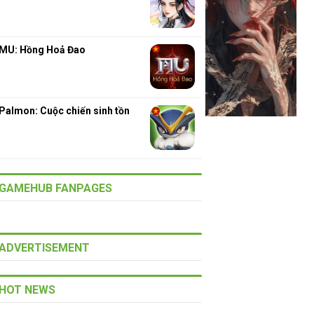
MU: Hồng Hoả Đao
Palmon: Cuộc chiến sinh tồn
GAMEHUB FANPAGES
ADVERTISEMENT
HOT NEWS