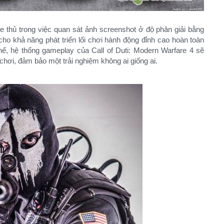
 thủ trong việc quan sát ảnh screenshot ở độ phân giải bằng
ho khả năng phát triển lối chơi hành động đỉnh cao hoàn toàn
hế, hệ thống gameplay của Call of Duti: Modern Warfare 4 sẽ
 chơi, đảm bảo một trải nghiệm không ai giống ai.