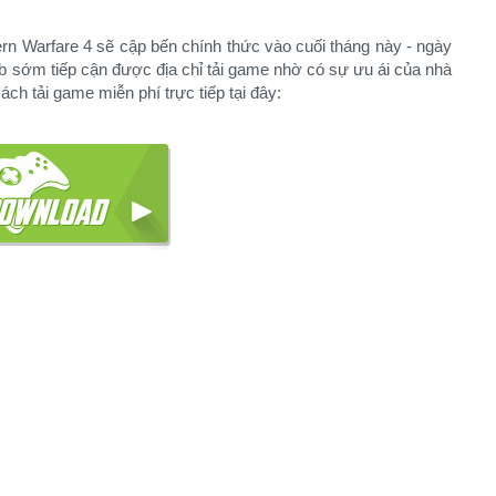
ern Warfare 4 sẽ cập bến chính thức vào cuối tháng này - ngày
sớm tiếp cận được địa chỉ tải game nhờ có sự ưu ái của nhà
ch tải game miễn phí trực tiếp tại đây: