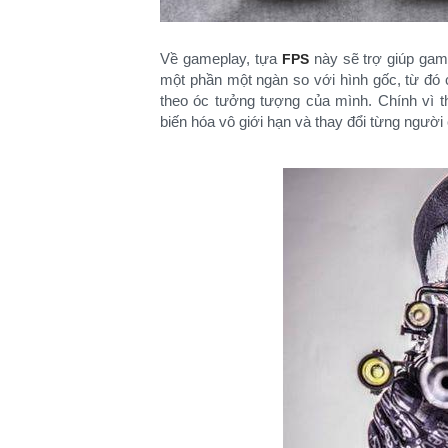
Về gameplay, tựa
này sẽ trợ giúp game
FPS
một phần một ngàn so với hình gốc, từ đó c
theo óc tưởng tượng của mình. Chính vì t
biến hóa vô giới hạn và thay đổi từng người