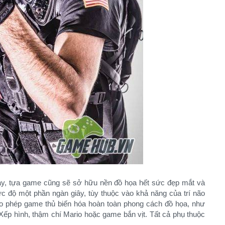
ày, tựa game cũng sẽ sở hữu nền đồ họa hết sức đẹp mắt và
ức độ một phần ngàn giây, tùy thuộc vào khả năng của trí não
o phép game thủ biến hóa hoàn toàn phong cách đồ họa, như
Xếp hình, thậm chí Mario hoặc game bắn vịt. Tất cả phụ thuộc