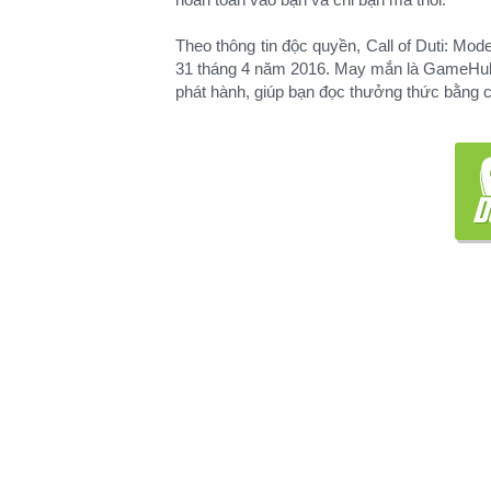
Theo thông tin độc quyền, Call of Duti: Mod
31 tháng 4 năm 2016. May mắn là GameHub 
phát hành, giúp bạn đọc thưởng thức bằng cá