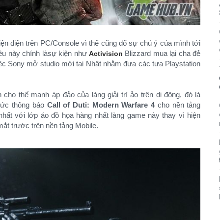
n diện trên PC/Console vì thế cũng đổ sự chú ý của mình tới
iều này chính làsự kiện như
Blizzard mua lại cha đẻ
Activision
iệc Sony mở studio mới tại Nhật nhằm đưa các tựa Playstation
cho thế mạnh áp đảo của làng giải trí ảo trên di động, đó là
ức thông báo
Call of Duti: Modern Warfare 4
cho nền tảng
hất với lớp áo đồ họa hàng nhất làng game này thay vì hiện
ắt trước trên nền tảng Mobile.