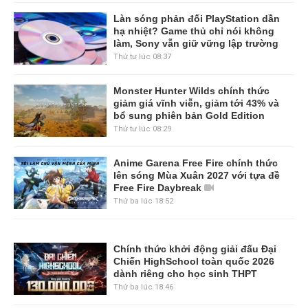
Làn sóng phản đối PlayStation dần
hạ nhiệt? Game thủ chỉ nói không
làm, Sony vẫn giữ vững lập trường
Thứ tư lúc 08:37
Monster Hunter Wilds chính thức
giảm giá vĩnh viễn, giảm tới 43% và
bổ sung phiên bản Gold Edition
Thứ tư lúc 08:29
Anime Garena Free Fire chính thức
lên sóng Mùa Xuân 2027 với tựa đề
Free Fire Daybreak
Thứ ba lúc 18:52
Chính thức khởi động giải đấu Đại
Chiến HighSchool toàn quốc 2026
dành riêng cho học sinh THPT
Thứ ba lúc 18:46