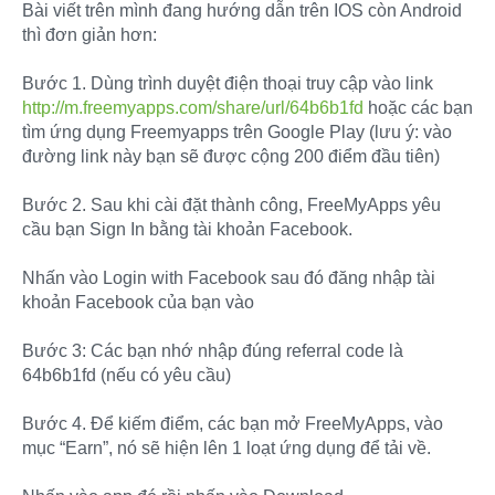
Bài viết trên mình đang hướng dẫn trên IOS còn Android
thì đơn giản hơn:
Bước 1. Dùng trình duyệt điện thoại truy cập vào link
http://m.freemyapps.com/share/url/64b6b1fd
hoặc các bạn
tìm ứng dụng Freemyapps trên Google Play (lưu ý: vào
đường link này bạn sẽ được cộng 200 điểm đầu tiên)
Bước 2. Sau khi cài đặt thành công, FreeMyApps yêu
cầu bạn Sign In bằng tài khoản Facebook.
Nhấn vào Login with Facebook sau đó đăng nhập tài
khoản Facebook của bạn vào
Bước 3: Các bạn nhớ nhập đúng referral code là
64b6b1fd (nếu có yêu cầu)
Bước 4. Để kiếm điểm, các bạn mở FreeMyApps, vào
mục “Earn”, nó sẽ hiện lên 1 loạt ứng dụng để tải về.