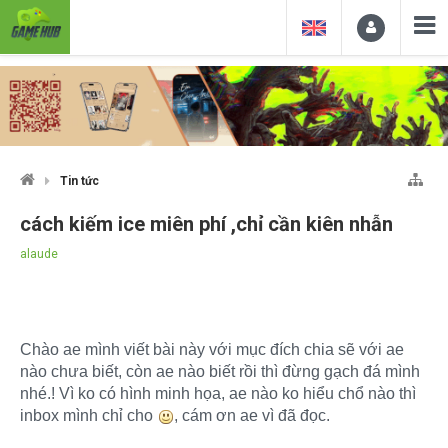
Tin tức
cách kiếm ice miên phí ,chỉ cần kiên nhẫn
alaude
Chào ae mình viết bài này với mục đích chia sẽ với ae
nào chưa biết, còn ae nào biết rồi thì đừng gạch đá mình
nhé.! Vì ko có hình minh họa, ae nào ko hiểu chổ nào thì
inbox mình chỉ cho
, cám ơn ae vì đã đọc.