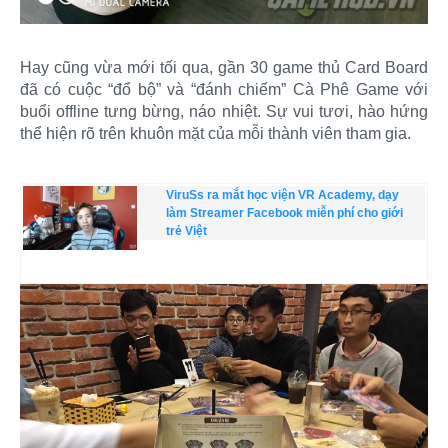
Hay cũng vừa mới tối qua, gần 30 game thủ Card Board
đã có cuộc “đổ bộ” và “đánh chiếm” Cà Phê Game với
buổi offline tưng bừng, náo nhiệt. Sự vui tươi, hào hứng
thể hiện rõ trên khuôn mặt của mỗi thành viên tham gia.
ViruSs ra mắt học viện VR Academy, dạy
làm Streamer Facebook miễn phí cho giới
trẻ Việt