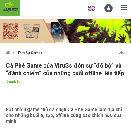
Tâm Sự Gamer
Cà Phê Game của ViruSs đón sự “đổ bộ” và
“đánh chiếm” của những buổi offline liên tiếp
Khánh Ly
Rất nhiều game thủ đã chọn Cà Phê Game làm địa chỉ
cho những buổi tụ tập, offline cùng các chiến hữu của
mình.