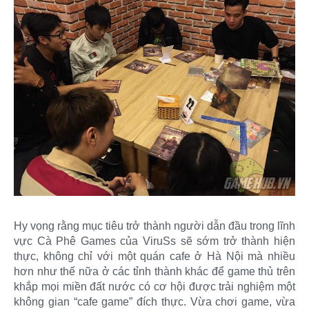
Hy vọng rằng mục tiêu trở thành người dẫn đầu trong lĩnh
vực Cà Phê Games của ViruSs sẽ sớm trở thành hiện
thực, không chỉ với một quán cafe ở Hà Nội mà nhiều
hơn như thế nữa ở các tỉnh thành khác để game thủ trên
khắp mọi miền đất nước có cơ hội được trải nghiệm một
không gian “cafe game” đích thực. Vừa chơi game, vừa