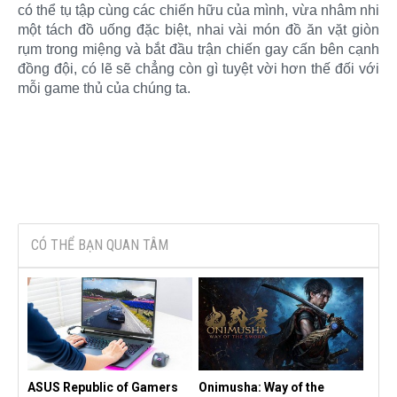
có thể tụ tập cùng các chiến hữu của mình, vừa nhâm nhi
một tách đồ uống đặc biệt, nhai vài món đồ ăn vặt giòn
rụm trong miệng và bắt đầu trận chiến gay cấn bên cạnh
đồng đội, có lẽ sẽ chẳng còn gì tuyệt vời hơn thế đối với
mỗi game thủ của chúng ta.
CÓ THỂ BẠN QUAN TÂM
ASUS Republic of Gamers
Onimusha: Way of the