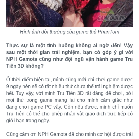
Hình ảnh đời thường của game thủ PhanTom
Thực sự là một tình huống không ai ngờ đến! Vậy
sau một thời gian trải nghiệm, bạn có góp ý gì với
NPH Gamota cũng như đội ngũ vận hành game Tru
Tiên 3D không?
Ở thời điểm hiện tại, mình cũng mới chỉ chơi game được
9 ngày nên sẽ có rất nhiều thứ chưa thể trải nghiệm được
hết. Tuy vậy, với mình Tru Tiên 3D rất đáng để chơi, bởi
mọi thứ trong game mang lại cho mình cảm giác như
đang chơi game PC vậy. Còn nếu được, mình chỉ muốn
Tru Tiên có thể cho phép nhân vật giao dịch trực tiếp có
giới hạn trong ngày.
Cũng cảm ơn NPH Gamota đã cho mình cơ hội được trải