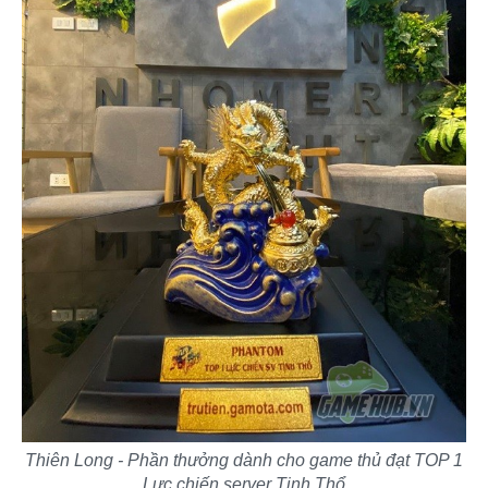
Thiên Long - Phần thưởng dành cho game thủ đạt TOP 1
Lực chiến server Tịnh Thổ