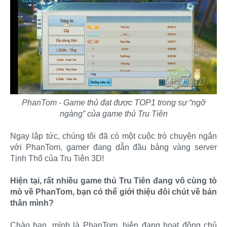
PhanTom - Game thủ đạt được TOP1 trong sự “ngỡ
ngàng” của game thủ Tru Tiên
Ngay lập tức, chúng tôi đã có một cuộc trò chuyện ngắn
với PhanTom, gamer đang dẫn đầu bảng vàng server
Tịnh Thổ của Tru Tiên 3D!
Hiện tại, rất nhiều game thủ Tru Tiên đang vô cùng tò
mò về PhanTom, bạn có thể giới thiệu đôi chút về bản
thân mình?
Chào bạn, mình là PhanTom, hiện đang hoạt động chủ