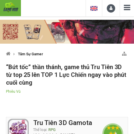
Tâm Sự Gamer
“Bứt tốc” thần thánh, game thủ Tru Tiên 3D
từ top 25 lên TOP 1 Lực Chiến ngay vào phút
cuối cùng
Phiêu Vũ
Tru Tiên 3D Gamota
Thể loại:
RPG