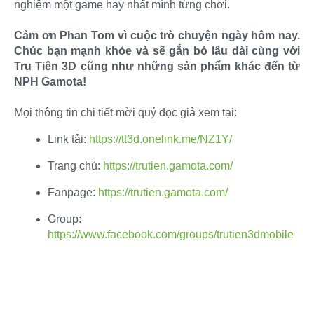
nghiệm một game hay nhất mình từng chơi.
Cảm ơn Phan Tom vì cuộc trò chuyện ngày hôm nay.
Chúc bạn mạnh khỏe và sẽ gắn bó lâu dài cùng với
Tru Tiên 3D cũng như những sản phẩm khác đến từ
NPH Gamota!
Mọi thông tin chi tiết mời quý đọc giả xem tại:​
Link tải:
https://tt3d.onelink.me/NZ1Y/
Trang chủ:
https://trutien.gamota.com/
Fanpage:
https://trutien.gamota.com/
Group:
https://www.facebook.com/groups/trutien3dmobile