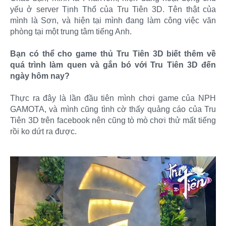
yếu ở server Tịnh Thổ của Tru Tiên 3D. Tên thật của
mình là Sơn, và hiện tại mình đang làm công việc văn
phòng tại một trung tâm tiếng Anh.
Bạn có thể cho game thủ Tru Tiên 3D biết thêm về
quá trình làm quen và gắn bó với Tru Tiên 3D đến
ngày hôm nay?
Thực ra đây là lần đầu tiên mình chơi game của NPH
GAMOTA, và mình cũng tình cờ thấy quảng cáo của Tru
Tiên 3D trên facebook nên cũng tò mò chơi thử mất tiếng
rồi ko dứt ra được.