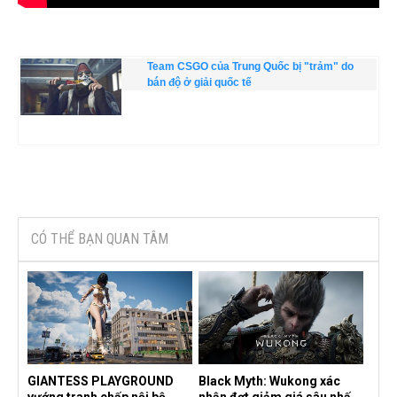
Team CSGO của Trung Quốc bị "trảm" do
bán độ ở giải quốc tế
CÓ THỂ BẠN QUAN TÂM
GIANTESS PLAYGROUND
Black Myth: Wukong xác