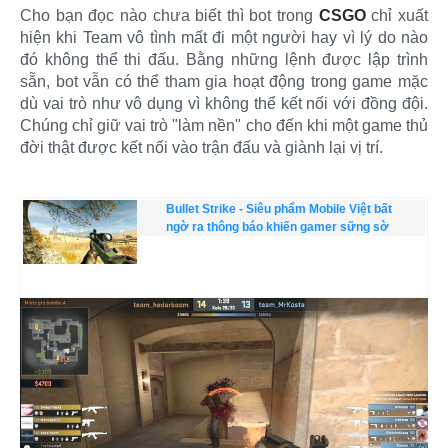
Cho bạn đọc nào chưa biết thì bot trong
CSGO
chỉ xuất
hiện khi Team vô tình mất đi một người hay vì lý do nào
đó không thể thi đấu. Bằng những lệnh được lập trình
sẵn, bot vẫn có thể tham gia hoạt động trong game mặc
dù vai trò như vô dụng vì không thể kết nối với đồng đội.
Chúng chỉ giữ vai trò "làm nền" cho đến khi một game thủ
đời thật được kết nối vào trận đấu và giành lại vị trí.
Bullet Strike - Siêu phẩm Mobile Việt bất
ngờ ra thông báo khiến gamer sững sờ