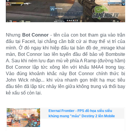
Nhưng
Bot Connor
- tên của con bot tham gia vào trận
đấu tại Faceit, lại chẳng cần bất cứ ai thay thế vị trí của
mình. Ở đó ngay khi hiệp đấu tại bản đồ de_mirage khai
màn, Bot Connor lao lên tuyến đầu để bảo vệ Bombsite
A. Sau khi ném lựu đạn mù về phía A Ramp (đường hầm)
Bot Connor lập tức xông lên với khẩu M4A4 trong tay.
Vào đúng khoảnh khắc này Bot Connor chính thức bị
John Wick nhập... khi vừa nhanh gọn triệt hạ mục tiêu
đầu tiên đã lập tức nhảy lên giữa không trung và thổi bay
kẻ xấu số còn lại.
Eternal Frontier - FPS đồ họa siêu siêu
khủng mang "máu" Destiny 2 lên Mobile