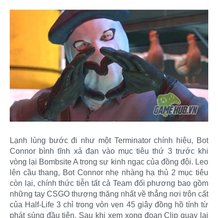
Lạnh lùng bước đi như một Terminator chính hiệu, Bot
Connor bình tĩnh xả đạn vào mục tiêu thứ 3 trước khi
vòng lại Bombsite A trong sự kinh ngạc của đồng đội. Leo
lên cầu thang, Bot Connor nhẹ nhàng hạ thủ 2 mục tiêu
còn lại, chính thức tiễn tất cả Team đối phương bao gồm
những tay CSGO thượng thặng nhất về thẳng nơi trôn cất
của Half-Life 3 chỉ trong vỏn vẹn 45 giây đồng hồ tính từ
phát súng đầu tiên. Sau khi xem xong đoạn Clip quay lại