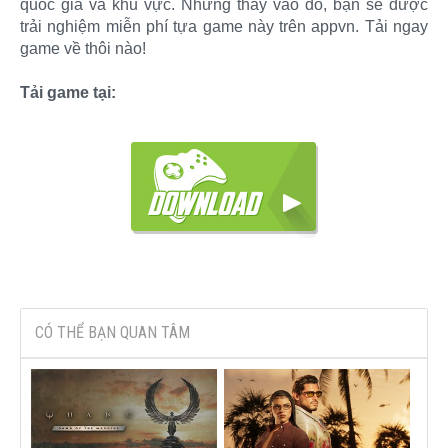
quốc gia và khu vực. Nhưng thay vào đó, bạn sẽ được
trải nghiệm miễn phí tựa game này trên appvn. Tải ngay
game về thôi nào!
Tải game tại:
CÓ THỂ BẠN QUAN TÂM