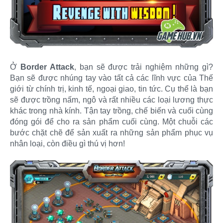
Ở
Border Attack
, bạn sẽ được trải nghiệm những gì?
Bạn sẽ được nhúng tay vào tất cả các lĩnh vực của Thế
giới từ chính trị, kinh tế, ngoại giao, tin tức. Cụ thể là bạn
sẽ được trồng nấm, ngô và rất nhiều các loại lương thực
khác trong nhà kính. Tận tay trồng, chế biến và cuối cùng
đóng gói để cho ra sản phẩm cuối cùng. Một chuỗi các
bước chặt chẽ để sản xuất ra những sản phẩm phục vụ
nhân loại, còn điều gì thú vị hơn!