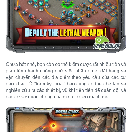
Chưa hết nhé, bạn còn có thể kiếm được rất nhiều tiền và
giàu lên nhanh chóng nhờ việc nhận order đặt hàng và
vận chuyển đến các địa điểm theo yêu cầu của các cư
dân khác. Ở “trạm kỹ thuật” bạn cũng có thế chế tạo và
nghiên cứu ra các thiết bị, vũ khí tiên tiến để quân đội và
các cơ sở quốc phòng của mình trở lên mạnh mẽ.