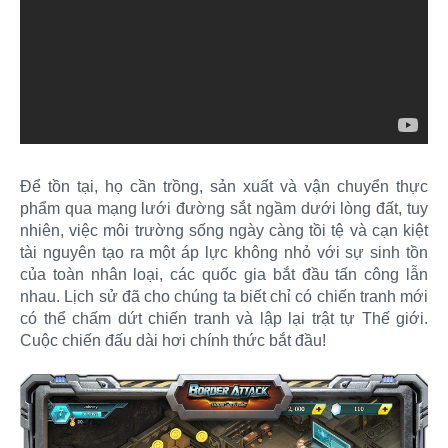
Để tồn tại, họ cần trồng, sản xuất và vận chuyển thực
phẩm qua mạng lưới đường sắt ngầm dưới lòng đất, tuy
nhiên, việc môi trường sống ngày càng tồi tệ và cạn kiệt
tài nguyên tạo ra một áp lực không nhỏ với sự sinh tồn
của toàn nhân loại, các quốc gia bắt đầu tấn công lẫn
nhau. Lịch sử đã cho chúng ta biết chỉ có chiến tranh mới
có thể chấm dứt chiến tranh và lập lại trật tự Thế giới.
Cuộc chiến đấu dài hơi chính thức bắt đầu!