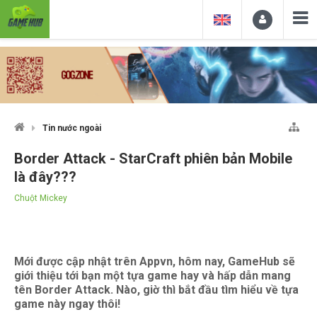
Tin nước ngoài
Border Attack - StarCraft phiên bản Mobile
là đây???
Chuột Mickey
Mới được cập nhật trên Appvn, hôm nay, GameHub sẽ
giới thiệu tới bạn một tựa game hay và hấp dẫn mang
tên Border Attack. Nào, giờ thì bắt đầu tìm hiểu về tựa
game này ngay thôi!