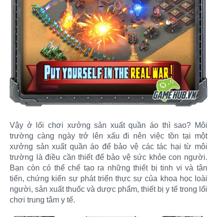
Vậy ở lối chơi xưởng sản xuất quần áo thì sao? Môi
trường càng ngày trở lên xấu đi nên việc tồn tại một
xưởng sản xuất quần áo để bảo vệ các tác hại từ môi
trường là điều cần thiết để bảo vệ sức khỏe con người.
Bạn còn có thể chế tạo ra những thiết bị tinh vi và tân
tiến, chứng kiến sự phát triển thực sự của khoa học loài
người, sản xuất thuốc và dược phẩm, thiết bị y tế trong lối
chơi trung tâm y tế.