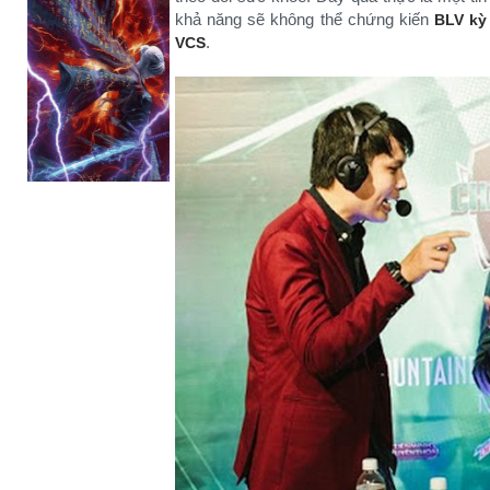
khả năng sẽ không thể chứng kiến
BLV kỳ
.
VCS