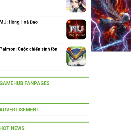
MU: Hồng Hoả Đao
Palmon: Cuộc chiến sinh tồn
GAMEHUB FANPAGES
ADVERTISEMENT
HOT NEWS