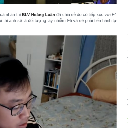
 cá nhân thì
đã chia sẻ do có tiếp xúc với F4
BLV
Hoàng Luân
 thì anh sẽ là đối tượng lây nhiễm F5 và sẽ phải tiến hành tự