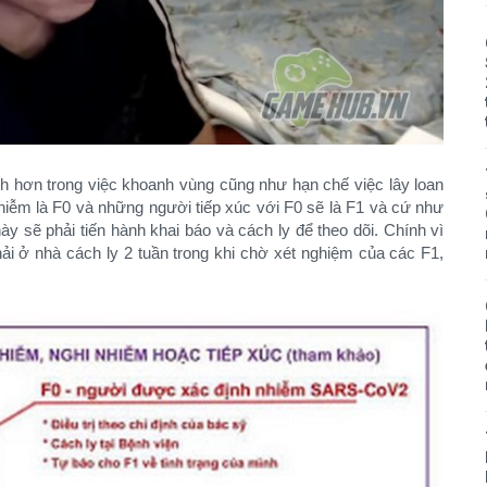
h hơn trong việc khoanh vùng cũng như hạn chế việc lây loan
hiễm là F0 và những người tiếp xúc với F0 sẽ là F1 và cứ như
y sẽ phải tiến hành khai báo và cách ly để theo dõi. Chính vì
ải ở nhà cách ly 2 tuần trong khi chờ xét nghiệm của các F1,