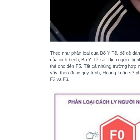
Theo như phân loại của Bộ Y Tế, để dễ dàn
của dịch bệnh, Bộ Y Tế xác định người bị n
thế cho đến F5. Tất cả những trường hợp nà
vậy, theo đúng quy trình, Hoàng Luân sẽ ph
F2 và F3.