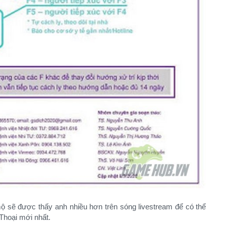
ộ sẽ được thấy anh nhiều hơn trên sóng livestream để có thể
hoại mới nhất.​