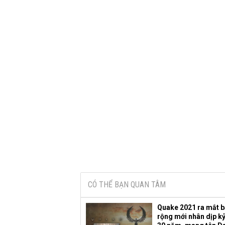
CÓ THỂ BẠN QUAN TÂM
Quake 2021 ra mắt 
rộng mới nhân dịp k