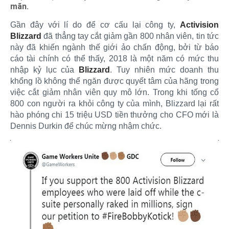
mãn.
Gần đây với lí do để cơ cấu lại công ty,
Activision
Blizzard
đã thẳng tay cắt giảm gần 800 nhân viên, tin tức
này đã khiến ngành thế giới ảo chấn động, bởi từ báo
cáo tài chính có thể thấy, 2018 là một năm có mức thu
nhập kỷ lục của
Blizzard
. Tuy nhiên mức doanh thu
khổng lồ không thể ngăn được quyết tâm của hãng trong
việc cắt giảm nhân viên quy mô lớn. Trong khi tống cổ
800 con người ra khỏi công ty của mình, Blizzard lại rất
hào phóng chi 15 triệu USD tiền thưởng cho CFO mới là
Dennis Durkin để chúc mừng nhậm chức.​