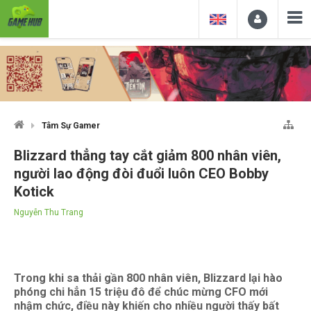
Tâm Sự Gamer
Blizzard thẳng tay cắt giảm 800 nhân viên,
người lao động đòi đuổi luôn CEO Bobby
Kotick
Nguyễn Thu Trang
Trong khi sa thải gần 800 nhân viên, Blizzard lại hào
phóng chi hẳn 15 triệu đô để chúc mừng CFO mới
nhậm chức, điều này khiến cho nhiều người thấy bất