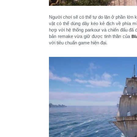
Người chơi sẽ có thể tự do lặn ở phần lớn 
vật có thể dùng dây kéo kẻ địch về phía m
hợp với hệ thống parkour và chiến đấu đã 
bản remake vừa giữ được tinh thần của
Bl
với tiêu chuẩn game hiện đại.