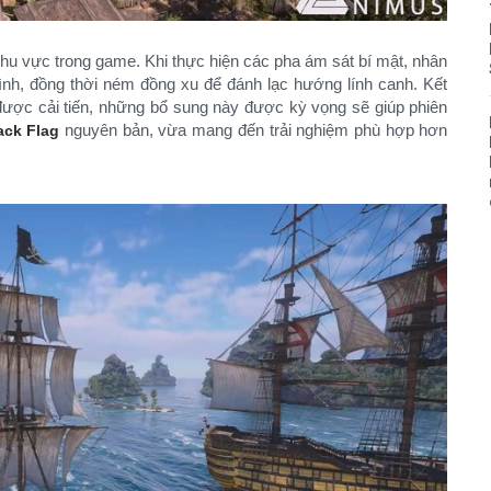
khu vực trong game. Khi thực hiện các pha ám sát bí mật, nhân
ình, đồng thời ném đồng xu để đánh lạc hướng lính canh. Kết
được cải tiến, những bổ sung này được kỳ vọng sẽ giúp phiên
nguyên bản, vừa mang đến trải nghiệm phù hợp hơn
ack Flag