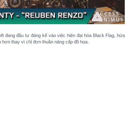
ft đang đầu tư đáng kể vào việc hiện đại hóa Black Flag, hứa
 hơn thay vì chỉ đơn thuần nâng cấp đồ họa.​