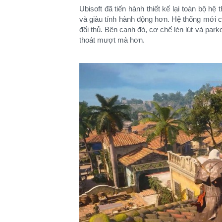
Ubisoft đã tiến hành thiết kế lại toàn bộ h
và giàu tính hành động hơn. Hệ thống mới cũ
đối thủ. Bên cạnh đó, cơ chế lén lút và par
thoát mượt mà hơn.