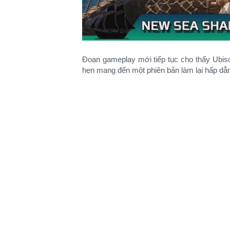
Đoạn gameplay mới tiếp tục cho thấy Ubiso
hẹn mang đến một phiên bản làm lại hấp dẫn