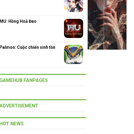
MU: Hồng Hoả Đao
Palmon: Cuộc chiến sinh tồn
GAMEHUB FANPAGES
ADVERTISEMENT
HOT NEWS