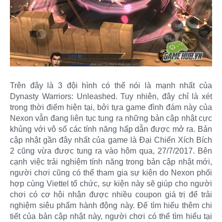
Trên đây là 3 đội hình có thể nói là mạnh nhất của
Dynasty Warriors: Unleashed. Tuy nhiên, đây chỉ là xét
trong thời điểm hiện tại, bởi tựa game đình đám này của
Nexon vẫn đang liên tục tung ra những bản cập nhật cực
khủng với vô số các tính năng hấp dẫn được mở ra. Bản
cập nhật gần đây nhất của game là Đại Chiến Xích Bích
2 cũng vừa được tung ra vào hôm qua, 27/7/2017. Bên
cạnh việc trải nghiệm tính năng trong bản cập nhật mới,
người chơi cũng có thể tham gia sự kiện do Nexon phối
hợp cùng Viettel tổ chức, sự kiện này sẽ giúp cho người
chơi có cơ hội nhận được nhiều coupon giá trị để trải
nghiệm siêu phẩm hành động này. Để tìm hiểu thêm chi
tiết của bản cập nhật này, người chơi có thể tìm hiểu tại