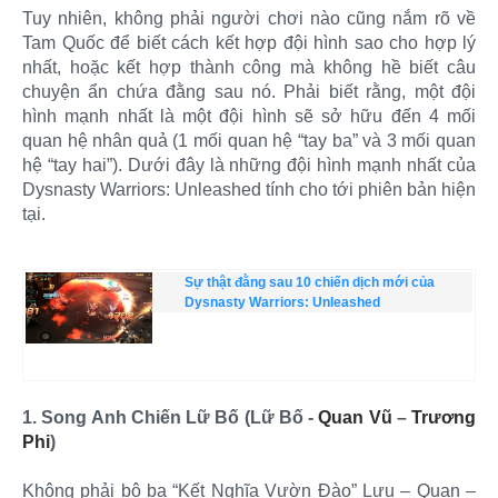
Tuy nhiên, không phải người chơi nào cũng nắm rõ về
Tam Quốc để biết cách kết hợp đội hình sao cho hợp lý
nhất, hoặc kết hợp thành công mà không hề biết câu
chuyện ẩn chứa đằng sau nó. Phải biết rằng, một đội
hình mạnh nhất là một đội hình sẽ sở hữu đến 4 mối
quan hệ nhân quả (1 mối quan hệ “tay ba” và 3 mối quan
hệ “tay hai”). Dưới đây là những đội hình mạnh nhất của
Dysnasty Warriors: Unleashed tính cho tới phiên bản hiện
tại.
Sự thật đằng sau 10 chiến dịch mới của
Dysnasty Warriors: Unleashed
1. Song Anh Chiến Lữ Bố (Lữ Bố -
Quan Vũ
–
Trương
Phi
)
Không phải bộ ba “Kết Nghĩa Vườn Đào” Lưu – Quan –