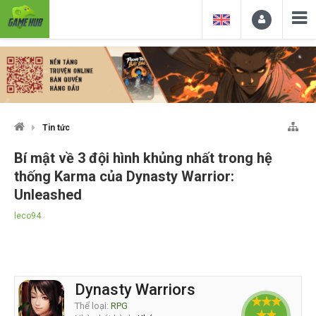
Tin tức
Bí mật về 3 đội hình khủng nhất trong hệ
thống Karma của Dynasty Warrior:
Unleashed
leco94
Dynasty Warriors
Thể loại:
RPG