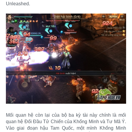
Unleashed.
Mối quan hệ còn lại của bộ ba kỳ tài này chính là mối
quan hệ Đối Đầu Tử Chiến của Khổng Minh và Tư Mã Ý.
Vào giai đoạn hậu Tam Quốc, một mình Khổng Minh