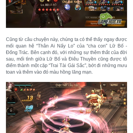
Cũng từ câu chuyện này, chúng ta có thể thấy ngay được
mối quan hệ “Thân Ai Nấy Lo” của “cha con” Lữ Bố -
Đổng Trác. Bên cạnh đó, với những sự thêm thắt của đời
sau, mối tình giữa Lữ Bố và Điêu Thuyền cũng được tô
điểm thành một cặp “Trai Tài Gái Sắc”, bớt đi những mưu
toan và thêm vào đó màu hồng lãng mạn.