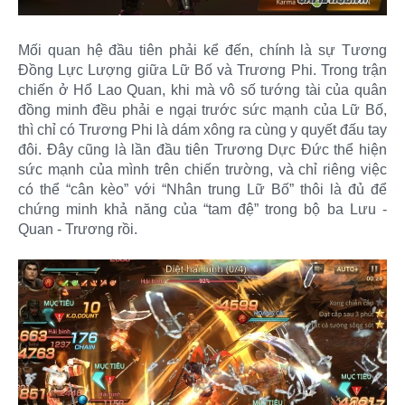
Mối quan hệ đầu tiên phải kể đến, chính là sự Tương
Đồng Lực Lượng giữa Lữ Bố và Trương Phi. Trong trận
chiến ở Hổ Lao Quan, khi mà vô số tướng tài của quân
đồng minh đều phải e ngại trước sức mạnh của Lữ Bố,
thì chỉ có Trương Phi là dám xông ra cùng y quyết đấu tay
đôi. Đây cũng là lần đầu tiên Trương Dực Đức thể hiện
sức mạnh của mình trên chiến trường, và chỉ riêng việc
có thể “cân kèo” với “Nhân trung Lữ Bố” thôi là đủ để
chứng minh khả năng của “tam đệ” trong bộ ba Lưu -
Quan - Trương rồi.