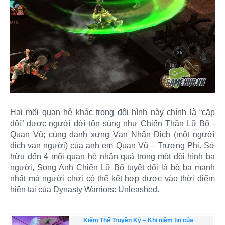
Hai mối quan hệ khác trong đội hình này chính là “cặp
đôi” được người đời tôn sùng như Chiến Thần Lữ Bố -
Quan Vũ; cùng danh xưng Vạn Nhân Địch (một người
địch vạn người) của anh em Quan Vũ – Trương Phi. Sở
hữu đến 4 mối quan hệ nhân quả trong một đội hình ba
người, Song Anh Chiến Lữ Bố tuyệt đối là bộ ba mạnh
nhất mà người chơi có thể kết hợp được vào thời điểm
hiện tại của Dynasty Warriors: Unleashed.
Kiếm Thế Truyền Kỳ – Khi niềm tin của