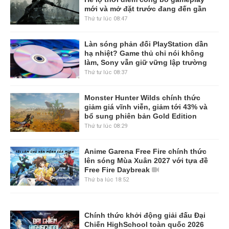
mới và mở đặt trước đang đến gần
Thứ tư lúc 08:47
Làn sóng phản đối PlayStation dần
hạ nhiệt? Game thủ chỉ nói không
làm, Sony vẫn giữ vững lập trường
Thứ tư lúc 08:37
Monster Hunter Wilds chính thức
giảm giá vĩnh viễn, giảm tới 43% và
bổ sung phiên bản Gold Edition
Thứ tư lúc 08:29
Anime Garena Free Fire chính thức
lên sóng Mùa Xuân 2027 với tựa đề
Free Fire Daybreak
Thứ ba lúc 18:52
Chính thức khởi động giải đấu Đại
Chiến HighSchool toàn quốc 2026