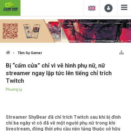
Tâm Sự Gamer
Bị “cấm cửa” chỉ vì vẽ hình phụ nữ, nữ
streamer ngay lập tức lên tiếng chỉ trích
Twitch
Phương Ly
Streamer ShyBear đã chỉ trích Twitch sau khi bị đình
chỉ ba ngày vì cô đã vẽ một người phụ nữ trong khi
livestream, đồng thời yêu cầu nền tảng thuộc sở hữu