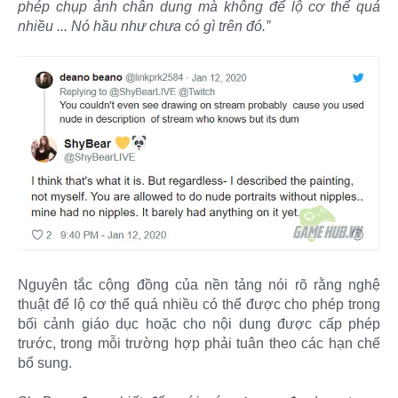
phép chụp ảnh chân dung mà không để lộ cơ thể quá
nhiều ... Nó hầu như chưa có gì trên đó.”
Nguyên tắc cộng đồng của nền tảng nói rõ rằng nghệ
thuật để lộ cơ thể quá nhiều có thể được cho phép trong
bối cảnh giáo dục hoặc cho nội dung được cấp phép
trước, trong mỗi trường hợp phải tuân theo các hạn chế
bổ sung.