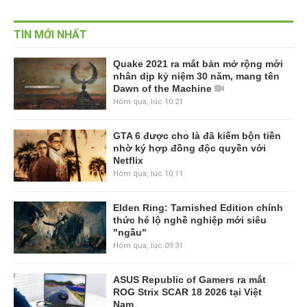
TIN MỚI NHẤT
Quake 2021 ra mắt bản mở rộng mới
nhân dịp kỷ niệm 30 năm, mang tên
Dawn of the Machine
Hôm qua, lúc 10:21
GTA 6 được cho là đã kiếm bộn tiền
nhờ ký hợp đồng độc quyền với
Netflix
Hôm qua, lúc 10:11
Elden Ring: Tarnished Edition chính
thức hé lộ nghề nghiệp mới siêu
"ngầu"
Hôm qua, lúc 09:31
ASUS Republic of Gamers ra mắt
ROG Strix SCAR 18 2026 tại Việt
Nam