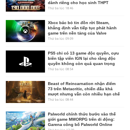
dành riêng cho học sinh THPT
Thứ ba lúc 18:46
Xbox bác bỏ tin đồn rời Steam,
khẳng định vẫn tiếp tục phát hành
game trên nền tảng của Valve
Thứ ba lúc 09:09
PS5 chỉ có 13 game độc quyền, cựu
biên tập viên IGN lại cho rằng độc
quyền không còn quá quan trọng
Thứ ba lúc 08:54
Beast of Reincarnation nhận điểm
73 trên Metacritic, chiến đấu khá
mượt nhưng vẫn còn nhiều hạn chế
Thứ ba lúc 08:44
Palworld chính thức bước vào thế
giới game MMORPG trên di động:
Garena công bố Palworld Online