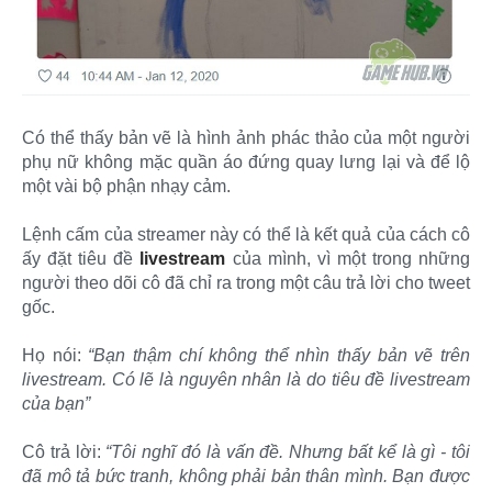
Có thể thấy bản vẽ là hình ảnh phác thảo của một người
phụ nữ không mặc quần áo đứng quay lưng lại và để lộ
một vài bộ phận nhạy cảm.
Lệnh cấm của streamer này có thể là kết quả của cách cô
ấy đặt tiêu đề
livestream
của mình, vì một trong những
người theo dõi cô đã chỉ ra trong một câu trả lời cho tweet
gốc.
Họ nói:
“Bạn thậm chí không thể nhìn thấy bản vẽ trên
livestream. Có lẽ là nguyên nhân là do tiêu đề livestream
của bạn”
Cô trả lời:
“Tôi nghĩ đó là vấn đề. Nhưng bất kể là gì - tôi
đã mô tả bức tranh, không phải bản thân mình. Bạn được