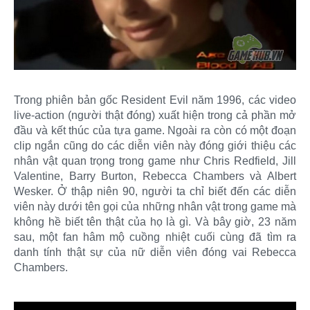
Trong phiên bản gốc Resident Evil năm 1996, các video
live-action (người thật đóng) xuất hiện trong cả phần mở
đầu và kết thúc của tựa game. Ngoài ra còn có một đoạn
clip ngắn cũng do các diễn viên này đóng giới thiệu các
nhân vật quan trọng trong game như Chris Redfield, Jill
Valentine, Barry Burton, Rebecca Chambers và Albert
Wesker. Ở thập niên 90, người ta chỉ biết đến các diễn
viên này dưới tên gọi của những nhân vật trong game mà
không hề biết tên thật của họ là gì. Và bây giờ, 23 năm
sau, một fan hâm mộ cuồng nhiệt cuối cùng đã tìm ra
danh tính thật sự của nữ diễn viên đóng vai Rebecca
Chambers.