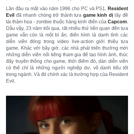
Lần đầu ra mắt vào năm 1996 cho PC và PS1,
Resident
Evil
đã nhanh chóng trở thành tựa
game kinh dị
lấy đề
tài thảm họa - zombie thuộc hàng kinh điển của
Capcom
.
Dẫu vậy, 23 năm trôi qua, rất nhiều thứ liên quan đến tựa
game vẫn còn là một bí ẩn, điển hình là danh tính các
diễn viên đóng trong video live-action giới thiệu tựa
game. Khác với bây giờ, các nhà phát triển thường mời
những diễn viên nổi tiếng tham gia để tạo hình ảnh, thúc
đẩy truyền thông cho game, thời điểm đó, dàn diễn viên
có thể chỉ là những người nghiệp dư, vô danh tiểu tốt
trong ngành. Và đó chính xác là trường hợp của Resident
Evil.