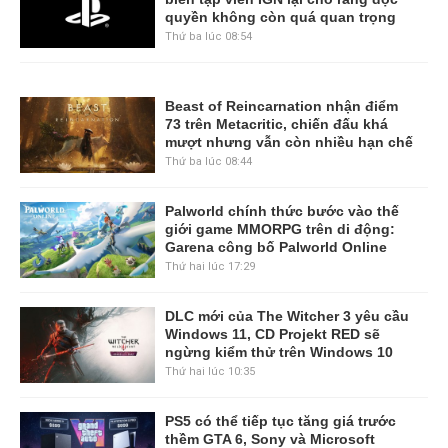
quyền không còn quá quan trọng
Thứ ba lúc 08:54
Beast of Reincarnation nhận điểm
73 trên Metacritic, chiến đấu khá
mượt nhưng vẫn còn nhiều hạn chế
Thứ ba lúc 08:44
Palworld chính thức bước vào thế
giới game MMORPG trên di động:
Garena công bố Palworld Online
Thứ hai lúc 17:29
DLC mới của The Witcher 3 yêu cầu
Windows 11, CD Projekt RED sẽ
ngừng kiểm thử trên Windows 10
Thứ hai lúc 10:35
PS5 có thể tiếp tục tăng giá trước
thềm GTA 6, Sony và Microsoft