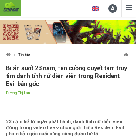
Tin tức
Bí ẩn suốt 23 năm, fan cuồng quyết tâm truy
tìm danh tính nữ diễn viên trong Resident
Evil bản gốc
Dương Thị Lan
23 năm kể từ ngày phát hành, danh tính nữ diễn viên
đóng trong video live-action giới thiệu Resident Evil
phiên bản gốc cuối cùng cũng được hé lộ.