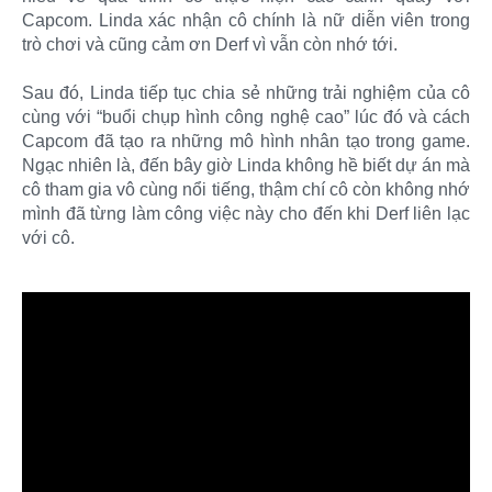
Capcom. Linda xác nhận cô chính là nữ diễn viên trong
trò chơi và cũng cảm ơn Derf vì vẫn còn nhớ tới.
Sau đó, Linda tiếp tục chia sẻ những trải nghiệm của cô
cùng với “buổi chụp hình công nghệ cao” lúc đó và cách
Capcom đã tạo ra những mô hình nhân tạo trong game.
Ngạc nhiên là, đến bây giờ Linda không hề biết dự án mà
cô tham gia vô cùng nổi tiếng, thậm chí cô còn không nhớ
mình đã từng làm công việc này cho đến khi Derf liên lạc
với cô.