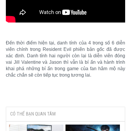
Đến thời điểm hiện tại, danh tính của 4 trong số 6 diễn
viên chính trong Resident Evil phiên bản gốc đã được
xác định. Danh tính hai người còn lại là diễn viên đóng
vai Jill Valentine và Jason thì vẫn là bí ẩn và hành trình
khai phá những bí ẩn trong game của fan hâm mộ này
chắc chắn sẽ còn tiếp tục trong tương lai.​
CÓ THỂ BẠN QUAN TÂM