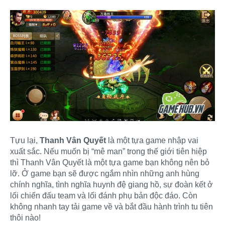
Tựu lại,
Thanh Vân Quyết
là một tựa game nhập vai
xuất sắc. Nếu muốn bị “mê man” trong thế giới tiên hiệp
thì Thanh Vân Quyết là một tựa game bạn không nên bỏ
lỡ. Ở game bạn sẽ được ngắm nhìn những anh hùng
chính nghĩa, tình nghĩa huynh đệ giang hồ, sự đoàn kết ở
lối chiến đấu team và lối đánh phụ bản độc đáo. Còn
không nhanh tay tải game về và bắt đầu hành trình tu tiên
thôi nào!