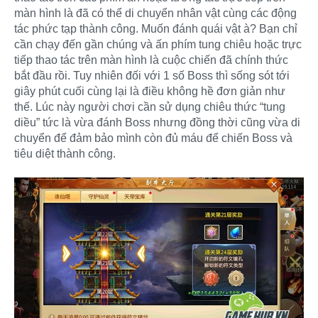
màn hình là đã có thể di chuyển nhân vật cùng các động
tác phức tạp thành công. Muốn đánh quái vật à? Bạn chỉ
cần chạy đến gần chúng và ấn phím tung chiêu hoặc trực
tiếp thao tác trên màn hình là cuộc chiến đã chính thức
bắt đầu rồi. Tuy nhiên đối với 1 số Boss thì sống sót tới
giây phút cuối cùng lại là điều không hề đơn giản như
thế. Lúc này người chơi cần sử dụng chiêu thức “tung
diều” tức là vừa đánh Boss nhưng đồng thời cũng vừa di
chuyển để đảm bảo mình còn đủ máu để chiến Boss và
tiêu diệt thành công.