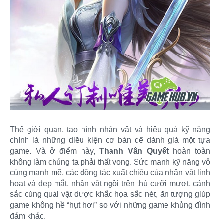
Thế giới quan, tạo hình nhân vật và hiệu quả kỹ năng
chính là những điều kiện cơ bản để đánh giá một tựa
game. Và ở điểm này,
Thanh Vân Quyết
hoàn toàn
không làm chúng ta phải thất vọng. Sức mạnh kỹ năng vô
cùng mạnh mẽ, các động tác xuất chiêu của nhân vật linh
hoạt và đẹp mắt, nhân vật ngồi trên thú cưỡi mượt, cảnh
sắc cùng quái vật được khắc họa sắc nét, ấn tượng giúp
game không hề “hụt hơi” so với những game khủng đình
đám khác.