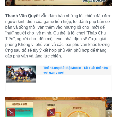
Thanh Vân Quyết
vẫn đảm bảo những lối chiến đấu đơn
người kinh điển của game tiên hiệp, lối đánh phụ bản cơ
bản và đồng thời vẫn thêm vào những lối chơi mới để
“hút” người chơi về mình. Cụ thế là lối chơi “Tháp Chu
Tiên”, người chơi đến một level nhất định sẽ được giải
phòng Khổng vị phù văn và các loại phù văn khác tương
ứng sau đó sẽ tùy ý kết hợp phù văn phù hợp để thăng
cấp phù văn và tăng lực chiến.
Thiên Long Bát Bộ Mobile - Tái xuất thiên hạ
với game mới