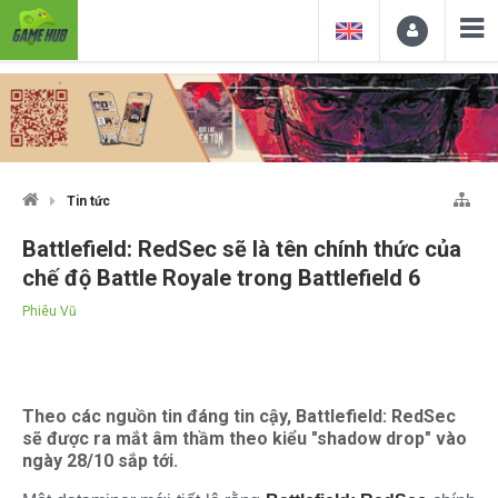
Tin tức
Battlefield: RedSec sẽ là tên chính thức của
chế độ Battle Royale trong Battlefield 6
Phiêu Vũ
Theo các nguồn tin đáng tin cậy, Battlefield: RedSec
sẽ được ra mắt âm thầm theo kiểu "shadow drop" vào
ngày 28/10 sắp tới.