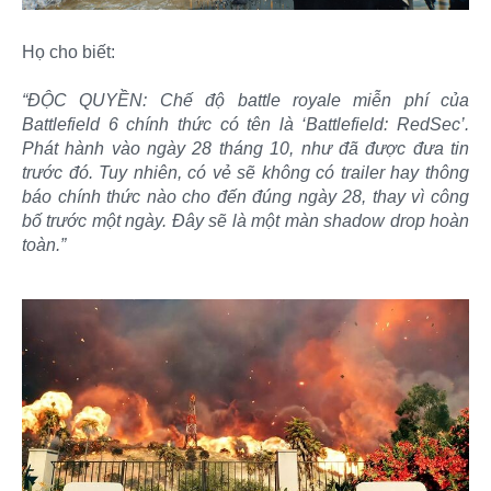
Họ cho biết:
“ĐỘC QUYỀN: Chế độ battle royale miễn phí của
Battlefield 6 chính thức có tên là ‘Battlefield: RedSec’.
Phát hành vào ngày 28 tháng 10, như đã được đưa tin
trước đó. Tuy nhiên, có vẻ sẽ không có trailer hay thông
báo chính thức nào cho đến đúng ngày 28, thay vì công
bố trước một ngày. Đây sẽ là một màn shadow drop hoàn
toàn.”