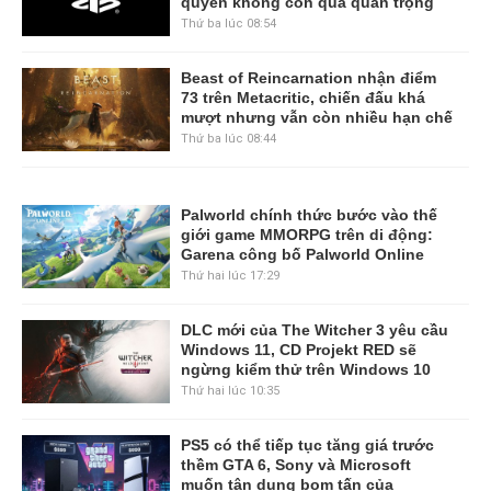
quyền không còn quá quan trọng
Thứ ba lúc 08:54
Beast of Reincarnation nhận điểm
73 trên Metacritic, chiến đấu khá
mượt nhưng vẫn còn nhiều hạn chế
Thứ ba lúc 08:44
Palworld chính thức bước vào thế
giới game MMORPG trên di động:
Garena công bố Palworld Online
Thứ hai lúc 17:29
DLC mới của The Witcher 3 yêu cầu
Windows 11, CD Projekt RED sẽ
ngừng kiểm thử trên Windows 10
Thứ hai lúc 10:35
PS5 có thể tiếp tục tăng giá trước
thềm GTA 6, Sony và Microsoft
muốn tận dụng bom tấn của