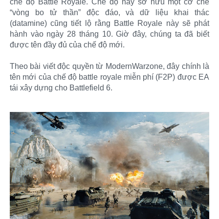
chế độ Battle Royale. Chế độ này sở hữu một cơ chế
“vòng bo tử thần” độc đáo, và dữ liệu khai thác
(datamine) cũng tiết lộ rằng Battle Royale này sẽ phát
hành vào ngày 28 tháng 10. Giờ đây, chúng ta đã biết
được tên đầy đủ của chế độ mới.
Theo bài viết độc quyền từ ModernWarzone, đây chính là
tên mới của chế độ battle royale miễn phí (F2P) được EA
tái xây dựng cho Battlefield 6.