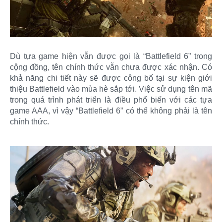
Dù tựa game hiện vẫn được gọi là “Battlefield 6” trong
cộng đồng, tên chính thức vẫn chưa được xác nhận. Có
khả năng chi tiết này sẽ được công bố tại sự kiện giới
thiệu Battlefield vào mùa hè sắp tới. Việc sử dụng tên mã
trong quá trình phát triển là điều phổ biến với các tựa
game AAA, vì vậy “Battlefield 6” có thể không phải là tên
chính thức.