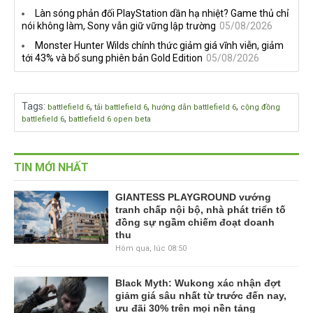
Làn sóng phản đối PlayStation dần hạ nhiệt? Game thủ chỉ
nói không làm, Sony vẫn giữ vững lập trường
05/08/2026
Monster Hunter Wilds chính thức giảm giá vĩnh viễn, giảm
tới 43% và bổ sung phiên bản Gold Edition
05/08/2026
Tags
:
,
,
,
battlefield 6
tải battlefield 6
hướng dẫn battlefield 6
cộng đồng
,
battlefield 6
battlefield 6 open beta
TIN MỚI NHẤT
GIANTESS PLAYGROUND vướng
tranh chấp nội bộ, nhà phát triển tố
đồng sự ngầm chiếm đoạt doanh
thu
Hôm qua, lúc 08:50
Black Myth: Wukong xác nhận đợt
giảm giá sâu nhất từ trước đến nay,
ưu đãi 30% trên mọi nền tảng