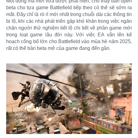
Một dòng mã mới vừa được phát hiện, cho thấy bản open
beta cho tựa game Battlefield tiếp theo có thể sẽ sớm ra
mắt. Đây chỉ là rò rỉ mới nhất trong chuỗi dài các thông tin
bị lộ, khi các nhà phát triển gặp khó khăn trong việc ngăn
chặn người thử nghiệm tiết lộ chi tiết về phần game mới
trong loạt game lâu đời này. Với việc EA vẫn lên kế
hoạch công bố lớn cho Battlefield vào mùa hè năm 2025,
rất có thể bản beta mở của game đang đến gần.