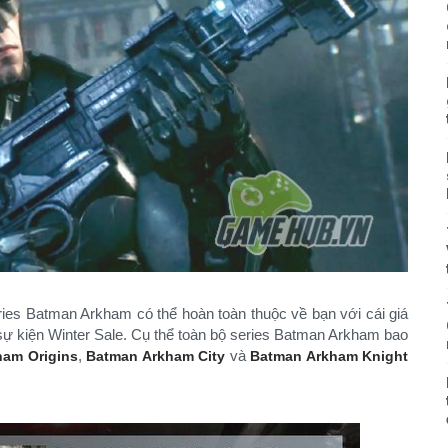
eries Batman Arkham có thể hoàn toàn thuộc về bạn với cái giá
 kiện Winter Sale. Cụ thể toàn bộ series Batman Arkham bao
,
và
ham Origins
Batman Arkham City
Batman Arkham Knight