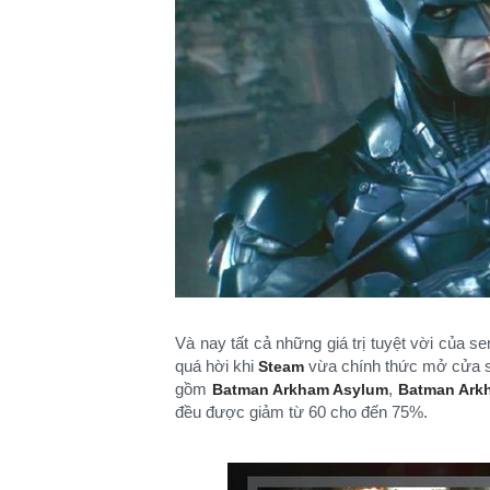
Và nay tất cả những giá trị tuyệt vời của s
quá hời khi
vừa chính thức mở cửa sự
Steam
gồm
,
Batman Arkham Asylum
Batman Ark
đều được giảm từ 60 cho đến 75%.