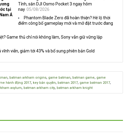
Vương
Tỉnh, săn DJI Osmo Pocket 3 ngay hôm
ớc tại
nay
05/08/2026
 Nam Á
Phantom Blade Zero đã hoàn thiện? Hé lộ thời
điểm công bố gameplay mới và mở đặt trước đang
ệt? Game thủ chỉ nói không làm, Sony vẫn giữ vững lập
 vĩnh viễn, giảm tới 43% và bổ sung phiên bản Gold
,
,
,
,
tman
batman arkham origins
game batman
batman game
game
,
,
,
,
me hành động 2017
key bản quyền
batman 2017
game batman 2017
,
,
rkham asylum
batman arkham city
batman arkham knight