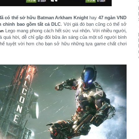
đã có thể sở hữu Batman Arkham Knight
hay
47 ngàn VND
n chỉnh bao gồm tất cả DLC
. Với giá đó bạn cũng có thể sở
Lego mang phong cách hết sức vui nhộn. Với nhiều người,
an
iá quá hời, dễ chỉ gấp đôi bữa ăn sáng của một số người bình
 thể tuyệt vời hơn cho bạn sở hữu những tựa game chất chơi