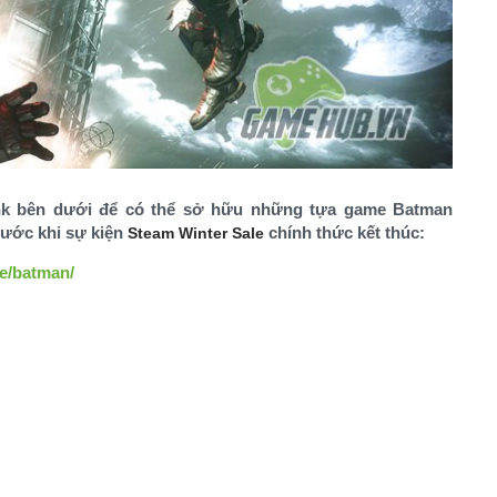
ink bên dưới để có thể sở hữu những tựa game Batman
rước khi sự kiện
chính thức kết thúc:
Steam Winter Sale
le/batman/