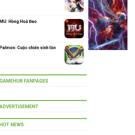
MU: Hồng Hoả Đao
Palmon: Cuộc chiến sinh tồn
GAMEHUB FANPAGES
ADVERTISEMENT
HOT NEWS