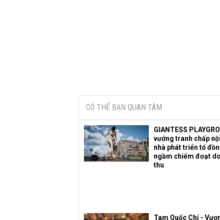
CÓ THỂ BẠN QUAN TÂM
GIANTESS PLAYGR
vướng tranh chấp nội
nhà phát triển tố đồ
ngầm chiếm đoạt d
thu
Tam Quốc Chí - Vươ