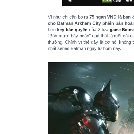
Ví như chỉ cần bỏ ra
75 ngàn VND là bạn 
cho Batman Arkham City phiên bản hoà
hữu
của 2 tựa
key bản quyền
game Batm
"Bốn mươi bảy ngàn" quả thật là một cái g
thường. Chính vì thế đây là cơ hội không
nhất series Batman ngay từ hôm nay.