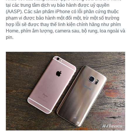
tại các trung tâm dịch vụ bảo hành được uỷ quyền
(AASP). Các sản phẩm iPhone có lỗi phần cứng thuộc
phạm vi được bảo hành một đổi một, trừ một số trường
hợp lỗi sẽ được thay thế linh kiện chính hãng như phím
Home, phím âm lượng, camera sau, bộ rung, loa ngoài và
pin.