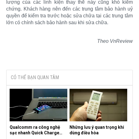
lượng của các linh kiện thay thế này cũng khó kiểm
chứng. Khách hàng nên đến các trung tâm bảo hành uỷ
quyền để kiểm tra trước hoặc sửa chữa tại các trung tâm
lớn có chính sách bảo hành sau khi sửa chữa.
Theo VnReview
CÓ THỂ BẠN QUAN TÂM
Qualcomm ra công nghệ
Những lưu ý quan trọng khi
sạc nhanh Quick Charge
dùng điều hòa
4.0+