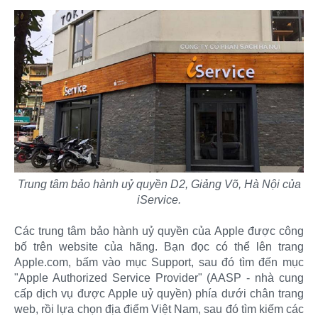
Trung tâm bảo hành uỷ quyền D2, Giảng Võ, Hà Nội của
iService.
Các trung tâm bảo hành uỷ quyền của Apple được công
bố trên website của hãng. Bạn đọc có thể lên trang
Apple.com, bấm vào mục Support, sau đó tìm đến mục
"Apple Authorized Service Provider" (AASP - nhà cung
cấp dịch vụ được Apple uỷ quyền) phía dưới chân trang
web, rồi lựa chọn địa điểm Việt Nam, sau đó tìm kiếm các