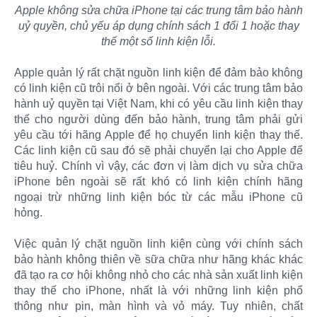
Apple không sửa chữa iPhone tại các trung tâm bảo hành
uỷ quyền, chủ yếu áp dụng chính sách 1 đổi 1 hoặc thay
thế một số linh kiện lỗi.
Apple quản lý rất chặt nguồn linh kiện để đảm bảo không
có linh kiện cũ trôi nổi ở bên ngoài. Với các trung tâm bảo
hành uỷ quyền tại Việt Nam, khi có yêu cầu linh kiện thay
thế cho người dùng đến bảo hành, trung tâm phải gửi
yêu cầu tới hãng Apple để họ chuyển linh kiện thay thế.
Các linh kiện cũ sau đó sẽ phải chuyển lại cho Apple để
tiêu huỷ. Chính vì vậy, các đơn vị làm dịch vụ sửa chữa
iPhone bên ngoài sẽ rất khó có linh kiện chính hãng
ngoại trừ những linh kiện bóc từ các mẫu iPhone cũ
hỏng.
Việc quản lý chặt nguồn linh kiện cùng với chính sách
bảo hành không thiên về sữa chữa như hãng khác khác
đã tạo ra cơ hội không nhỏ cho các nhà sản xuất linh kiện
thay thế cho iPhone, nhất là với những linh kiện phổ
thông như pin, màn hình và vỏ máy. Tuy nhiên, chất