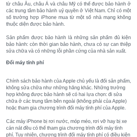
từ châu Âu, châu Á và châu Mỹ có thể được bảo hành ở
các trung tâm bảo hành uỷ quyền ở Việt Nam. Chỉ có một
số trường hợp iPhone mua từ một số nhà mạng không
thuộc diện được bảo hành.
Sản phẩm được bảo hành là những sản phẩm đủ kiện
bảo hành: còn thời gian bảo hành, chưa có sự can thiệp
sửa chữa và có những lỗi phần cứng của nhà sản xuất.
Đổi máy tính phí
Chính sách bảo hành của Apple chủ yếu là đổi sản phẩm,
không sửa chữa như những hãng khác. Những trường
hợp không được bảo hành sẽ có hai lựa chọn: đi sửa
chữa ở các trung tâm bên ngoài (không phải của Apple)
hoặc tham gia chương trình đổi máy tính phí của Apple.
Các máy iPhone bị rơi nước, móp méo, rơi vỡ hay bị xe
cán nát đều có thể tham gia chương trình đổi máy tính
phí. Tuy nhiên, chương trình đổi máy tính phí có điều kiện