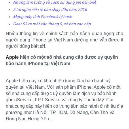
Những lầm tưởng về cách sử dụng pin nên biết
5 tai nghe siêu rẻ bán chạy đầu năm 2016
Mạng máy tính Facebook bị hack
Gear S3 ra mắt vào tháng 9, có bản cao cấp
Nhiều thông tin về chính sách bảo hành quan trọng cho
người dùng iPhone tại Việt Nam dường như vẫn được ít
người dùng biết tới.
Apple
hiện có một số nhà cung cấp được uỷ quyền
bảo hành iPhone tại Việt Nam
Apple hiện nay có khá nhiều trung tâm bảo hành uỷ
quyền tại Việt Nam. Với sản phẩm iPhone, Apple có một
số nhà cung cấp được uỷ quyền làm dịch vụ bảo hành
gồm iService, FPT Service và công ty Thuận Mỹ. Các
nhà cung cấp này hiện có trung tâm bảo hành ở nhiều địa
phương như Hà Nội, TP.HCM, Đà Nẵng, Cần Thơ và
Đồng Nai, Hưng Yên...