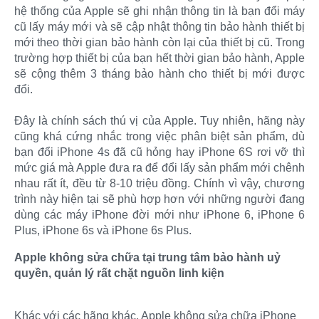
hệ thống của Apple sẽ ghi nhận thông tin là bạn đổi máy
cũ lấy máy mới và sẽ cập nhật thông tin bảo hành thiết bị
mới theo thời gian bảo hành còn lại của thiết bị cũ. Trong
trường hợp thiết bị của bạn hết thời gian bảo hành, Apple
sẽ cộng thêm 3 tháng bảo hành cho thiết bị mới được
đổi.
Đây là chính sách thú vị của Apple. Tuy nhiên, hãng này
cũng khá cứng nhắc trong việc phân biệt sản phẩm, dù
bạn đổi iPhone 4s đã cũ hỏng hay iPhone 6S rơi vỡ thì
mức giá mà Apple đưa ra để đổi lấy sản phẩm mới chênh
nhau rất ít, đều từ 8-10 triệu đồng. Chính vì vậy, chương
trình này hiện tại sẽ phù hợp hơn với những người đang
dùng các máy iPhone đời mới như iPhone 6, iPhone 6
Plus, iPhone 6s và iPhone 6s Plus.
Apple không sửa chữa tại trung tâm bảo hành uỷ
quyền, quản lý rất chặt nguồn linh kiện
Khác với các hãng khác, Apple không sửa chữa iPhone