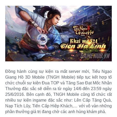
Đồng hành cùng sự kiện ra mắt server mới, Tiếu Ngạo
Giang Hồ 3D Mobile (TNGH Mobile) tiếp tục kết hợp tổ
chức chuỗi sự kiện Đua TOP và Tăng Sao Đạt Mốc Nhận
Thưởng đặc sắc sẽ diễn ra từ ngày 14/6 đến 23:59 ngày
25/6/2016. Bên cạnh đó, TNGH Mobile cũng tổ chức rất
nhiều sự kiện ingame đặc sắc như: Lên Cấp Tặng Quà,
Nạp Tích Lũy, Tiến Cấp Hiệp Khách,… với vô vàn những
phần thưởng giá trị đang chờ các anh hùng khám phá.