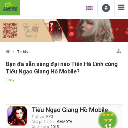
Tin tức
Bạn đã sẵn sàng đại náo Tiên Hà Lĩnh cùng
Tiếu Ngạo Giang Hồ Mobile?
Emily
Tiếu Ngạo Giang Hồ Mobile
Thể loại:
RPG
Nhà phát hành:
GAMOTA
4.5
Open beta:
2015