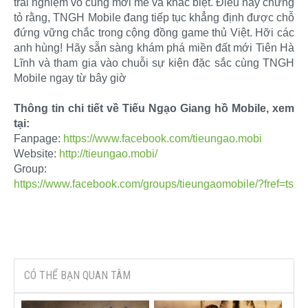
trải nghiệm vô cùng mới mẻ và khác biệt. Điều này chứng
tỏ rằng, TNGH Mobile đang tiếp tục khẳng định được chỗ
đứng vững chắc trong cộng đồng game thủ Việt. Hỡi các
anh hùng! Hãy sẵn sàng khám phá miền đất mới Tiên Hà
Lĩnh và tham gia vào chuỗi sự kiện đặc sắc cùng TNGH
Mobile ngay từ bây giờ
Thông tin chi tiết về Tiếu Ngạo Giang hồ Mobile, xem
tại:
Fanpage:
https://www.facebook.com/tieungao.mobi
Website:
http://tieungao.mobi/
Group:
https://www.facebook.com/groups/tieungaomobile/?fref=ts
CÓ THỂ BẠN QUAN TÂM