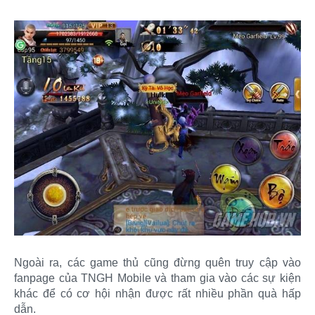
Ngoài ra, các game thủ cũng đừng quên truy cập vào
fanpage của TNGH Mobile và tham gia vào các sự kiện
khác để có cơ hội nhận được rất nhiều phần quà hấp
dẫn.