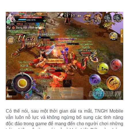
Có thể nói, sau một thời gian dài ra mắt, TNGH Mobile
vẫn luôn nỗ lực và không ngừng bổ sung các tính năng
độc đáo trong game để mang đến cho người chơi những