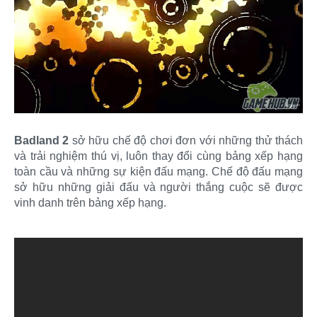
Badland 2
sở hữu chế độ chơi đơn với những thử thách
và trải nghiệm thú vị, luôn thay đổi cùng bảng xếp hạng
toàn cầu và những sự kiện đấu mạng. Chế độ đấu mạng
sở hữu những giải đấu và người thắng cuộc sẽ được
vinh danh trên bảng xếp hạng.