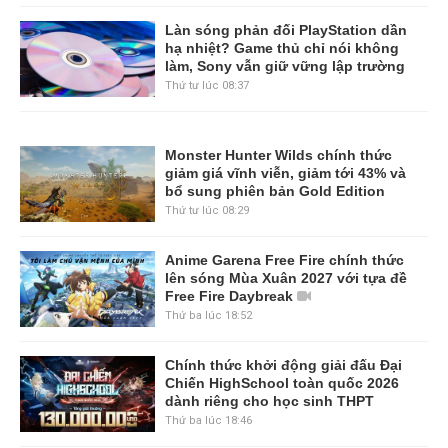
Làn sóng phản đối PlayStation dần
hạ nhiệt? Game thủ chỉ nói không
làm, Sony vẫn giữ vững lập trường
Thứ tư lúc 08:37
Monster Hunter Wilds chính thức
giảm giá vĩnh viễn, giảm tới 43% và
bổ sung phiên bản Gold Edition
Thứ tư lúc 08:29
Anime Garena Free Fire chính thức
lên sóng Mùa Xuân 2027 với tựa đề
Free Fire Daybreak
Thứ ba lúc 18:52
Chính thức khởi động giải đấu Đại
Chiến HighSchool toàn quốc 2026
dành riêng cho học sinh THPT
Thứ ba lúc 18:46