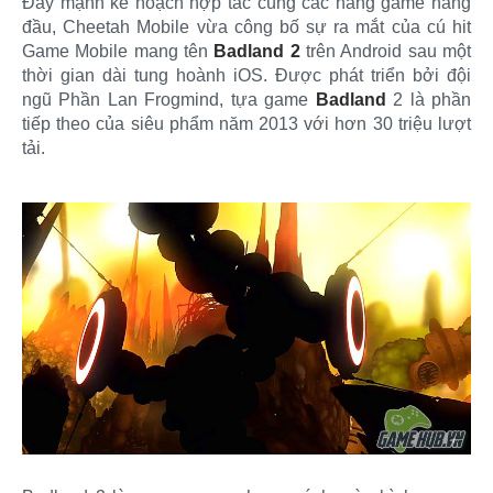
Đẩy mạnh kế hoạch hợp tác cùng các hãng game hàng
đầu, Cheetah Mobile vừa công bố sự ra mắt của cú hit
Game Mobile mang tên
Badland 2
trên Android sau một
thời gian dài tung hoành iOS. Được phát triển bởi đội
ngũ Phần Lan Frogmind, tựa game
Badland
2 là phần
tiếp theo của siêu phẩm năm 2013 với hơn 30 triệu lượt
tải.