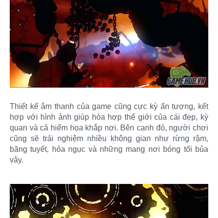
Thiết kế âm thanh của game cũng cực kỳ ấn tượng, kết
hợp với hình ảnh giúp hòa hợp thế giới của cái đẹp, kỳ
quan và cả hiểm họa khắp nơi. Bên cạnh đó, người chơi
cũng sẽ trải nghiệm nhiều không gian như rừng rậm,
băng tuyết, hỏa ngục và những mang nơi bóng tối bủa
vây.