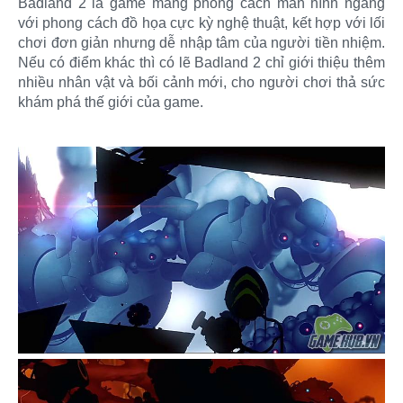
Badland 2 là game mang phong cách màn hình ngang
với phong cách đồ họa cực kỳ nghệ thuật, kết hợp với lối
chơi đơn giản nhưng dễ nhập tâm của người tiền nhiệm.
Nếu có điểm khác thì có lẽ Badland 2 chỉ giới thiệu thêm
nhiều nhân vật và bối cảnh mới, cho người chơi thả sức
khám phá thế giới của game.