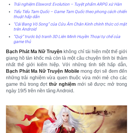
Trải nghiệm Elsword: Evolution – Tuyệt phẩm ARPG xứ Hàn
Tiểu Tiểu Tam Quốc – Game Tam Quốc theo phong cách chiến
thuật hấp dẫn
“Cái Bang Vô Song” của Cửu Âm Chân Kinh chính thức có mặt
trên Android
“Quỳ” trước bộ tranh 3D Liên Minh Huyền Thoại tự chế của
game thủ
Bạch Phát Ma Nữ Truyện
không chỉ tái hiện một thế giới
giang hồ tàn khốc mà còn là một câu chuyện tình bi thảm
nhất thế giới kiếm hiệp. Với những tình tiết hấp dẫn,
Bạch Phát Ma Nữ Truyện Mobile
mong đợi sẽ đem đến
những trải nghiệm vừa quen thuộc vừa mới mẻ cho các
game thủ trong đợt
thử nghiệm
mới sẽ được mở trong
ngày 19/5 trên nền tảng Android.