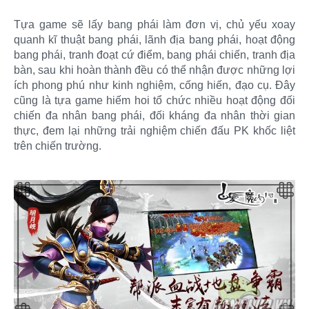
Tựa game sẽ lấy bang phái làm đơn vị, chủ yếu xoay
quanh kĩ thuật bang phái, lãnh địa bang phái, hoạt động
bang phái, tranh đoạt cứ điểm, bang phái chiến, tranh địa
bàn, sau khi hoàn thành đều có thể nhận được những lợi
ích phong phú như kinh nghiệm, cống hiến, đạo cụ. Đây
cũng là tựa game hiếm hoi tổ chức nhiều hoạt động đối
chiến đa nhân bang phái, đối kháng đa nhân thời gian
thực, đem lại những trải nghiệm chiến đấu PK khốc liệt
trên chiến trường.