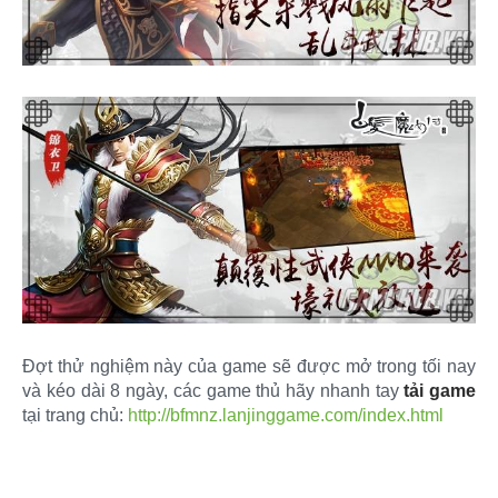
Đợt thử nghiệm này của game sẽ được mở trong tối nay
và kéo dài 8 ngày, các game thủ hãy nhanh tay
tải game
tại trang chủ:
http://bfmnz.lanjinggame.com/index.html