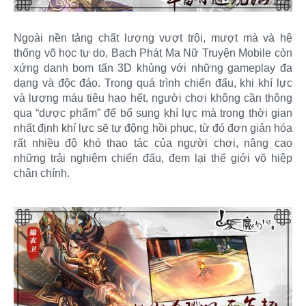
Ngoài nền tảng chất lượng vượt trội, mượt mà và hệ
thống võ học tự do, Bạch Phát Ma Nữ Truyện Mobile còn
xứng danh bom tấn 3D khủng với những gameplay đa
dạng và độc đáo. Trong quá trình chiến đấu, khi khí lực
và lượng máu tiêu hao hết, người chơi không cần thông
qua “dược phẩm” để bổ sung khí lực mà trong thời gian
nhất định khí lực sẽ tự động hồi phục, từ đó đơn giản hóa
rất nhiều độ khó thao tác của người chơi, nâng cao
những trải nghiệm chiến đấu, đem lại thế giới võ hiệp
chân chính.