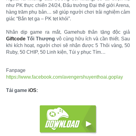
như PK thực chiến 24/24, Đấu trường Đại thế giới Arena,
hàng trăm phụ bản… sẽ giúp người chơi trải nghiệm cảm
giác “Bắn tẹt ga – PK tẹt khói”.
Nhân dịp game ra mắt, Gamehub thân tặng độc giả
Giftcode
Tối Thượng
vô cùng hữu ích và cần thiết. Sau
khi kích hoạt, người chơi sẽ nhận được 5 Thỏi vàng, 50
Ruby, 50 CHIP, 50 Linh kiện, Túi y phục Tím…​
Fanpage
https://www.facebook.com/avengershuyenthoai.goplay
Tải game
iOS
: