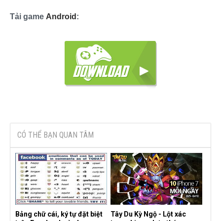
Tải game
Android
:
CÓ THỂ BẠN QUAN TÂM
Bảng chữ cái, ký tự đặt biệt
Tây Du Kỳ Ngộ - Lột xác