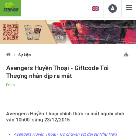
Sự kiện
Avengers Huyền Thoại - Giftcode Tối
Thượng nhân dịp ra mắt
Emily
Avengers Huyền Thoại chính thức ra mắt người chơi
vào 10h00' sáng 23/12/2015
Avengers Huyền Thoại - Trò chuyện với đại sứ Như Hexi