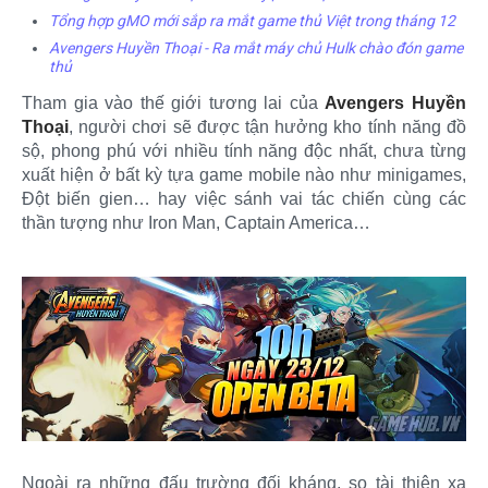
Tổng hợp gMO mới sắp ra mắt game thủ Việt trong tháng 12
Avengers Huyền Thoại - Ra mắt máy chủ Hulk chào đón game
thủ
Tham gia vào thế giới tương lai của
Avengers Huyền
Thoại
, người chơi sẽ được tận hưởng kho tính năng đồ
sộ, phong phú với nhiều tính năng độc nhất, chưa từng
xuất hiện ở bất kỳ tựa game mobile nào như minigames,
Đột biến gien… hay việc sánh vai tác chiến cùng các
thần tượng như Iron Man, Captain America…
Ngoài ra những đấu trường đối kháng, so tài thiện xạ