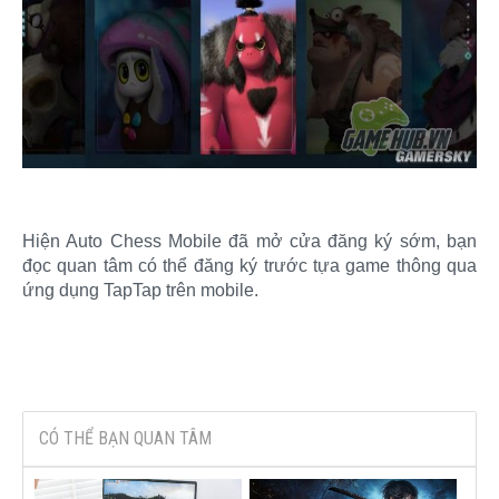
Hiện Auto Chess Mobile đã mở cửa đăng ký sớm, bạn
đọc quan tâm có thể đăng ký trước tựa game thông qua
ứng dụng TapTap trên mobile.​
CÓ THỂ BẠN QUAN TÂM