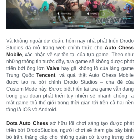
Và không ngoài dự đoán, hôm nay nhà phát triển Drodo
Studios đã mở trang web chính thức cho
Auto Chess
Mobile
, xác nhận về sự tồn tại của tựa game. Theo như
những thông tin trước đây, tựa game sẽ không được phát
triển bởi ông lớn
Valve
hay gã khổng lồ của làng game
Trung Quốc
Tencent
, và quả thật Auto Chess Mobile
được tạo ra bởi chính Drodo Studios – cha đẻ của
Custom Mode này. Được biết hiện tại tựa game vẫn đang
trong giai đoạn phát triển tuy nhiên sẽ nhanh chóng ra
mắt game thủ thế giới trong thời gian tới trên cả hai nền
tảng là iOS và Android.
Dota Auto Chess
sở hữu lối chơi sáng tạo được phát
triển bởi DrodoStudios, người chơi sẽ tham gia bày binh
bố trận, thăng cấp cho những quân cờ tượng trưng cho