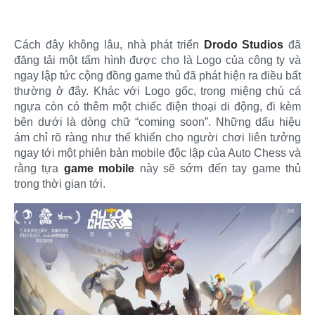
Cách đây không lâu, nhà phát triển
Drodo Studios
đã
đăng tải một tấm hình được cho là Logo của công ty và
ngay lập tức cộng đồng game thủ đã phát hiện ra điều bất
thường ở đây. Khác với Logo gốc, trong miệng chú cá
ngựa còn có thêm một chiếc điện thoại di động, đi kèm
bên dưới là dòng chữ “coming soon”. Những dấu hiệu
ám chỉ rõ ràng như thế khiến cho người chơi liên tưởng
ngay tới một phiên bản mobile độc lập của Auto Chess và
rằng tựa
game mobile
này sẽ sớm đến tay game thủ
trong thời gian tới.​