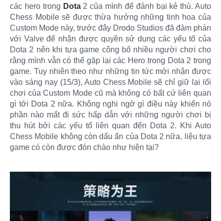
các hero trong
Dota
2 của mình để đánh bại kẻ thù. Auto
Chess Mobile sẽ được thừa hưởng những tinh hoa của
Custom Mode này, trước đây Drodo Studios đã đàm phán
với Valve để nhận được quyền sử dụng các yếu tố của
Dota 2 nên khi tựa game công bố nhiều người chơi cho
rằng mình vẫn có thể gặp lại các Hero trong Dota 2 trong
game. Tuy nhiên theo như những tin tức mới nhận được
vào sáng nay (15/3), Auto Chess Mobile sẽ chỉ giữ lại lối
chơi của Custom Mode cũ mà không có bất cứ liên quan
gì tới Dota 2 nữa. Không nghi ngờ gì điều này khiến nó
phần nào mất đi sức hấp dẫn với những người chơi bị
thu hút bởi các yếu tố liên quan đến Dota 2. Khi Auto
Chess Mobile không còn dấu ấn của Dota 2 nữa, liệu tựa
game có còn được đón chào như hiện tại?