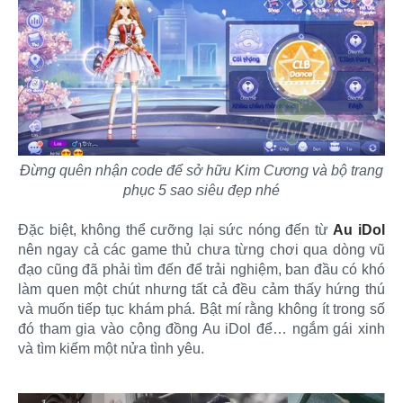
Đừng quên nhận code để sở hữu Kim Cương và bộ trang
phục 5 sao siêu đẹp nhé
Đặc biệt, không thể cưỡng lại sức nóng đến từ
Au iDol
nên ngay cả các game thủ chưa từng chơi qua dòng vũ
đạo cũng đã phải tìm đến để trải nghiệm, ban đầu có khó
làm quen một chút nhưng tất cả đều cảm thấy hứng thú
và muốn tiếp tục khám phá. Bật mí rằng không ít trong số
đó tham gia vào cộng đồng Au iDol để… ngắm gái xinh
và tìm kiếm một nửa tình yêu.