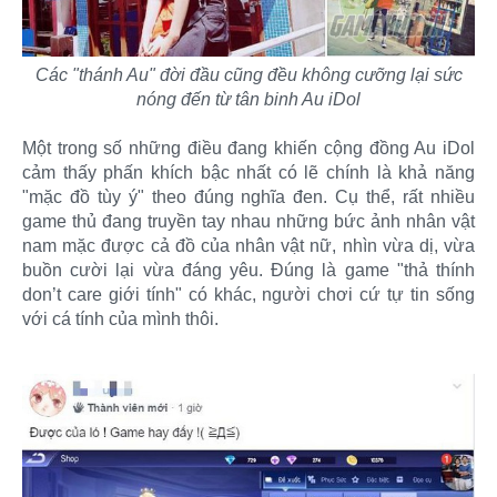
Các "thánh Au" đời đầu cũng đều không cưỡng lại sức
nóng đến từ tân binh Au iDol
Một trong số những điều đang khiến cộng đồng Au iDol
cảm thấy phấn khích bậc nhất có lẽ chính là khả năng
"mặc đồ tùy ý" theo đúng nghĩa đen. Cụ thể, rất nhiều
game thủ đang truyền tay nhau những bức ảnh nhân vật
nam mặc được cả đồ của nhân vật nữ, nhìn vừa dị, vừa
buồn cười lại vừa đáng yêu. Đúng là game "thả thính
don’t care giới tính" có khác, người chơi cứ tự tin sống
với cá tính của mình thôi.