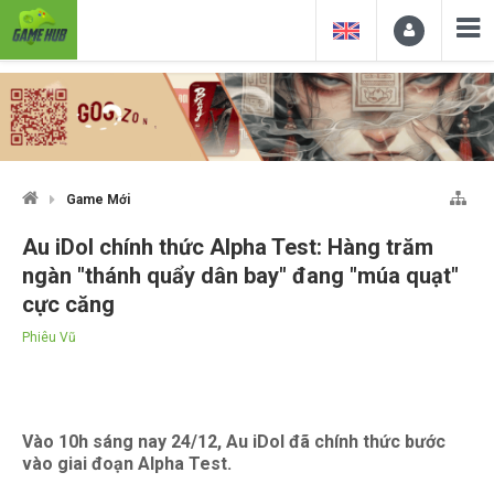
Game Mới
Au iDol chính thức Alpha Test: Hàng trăm
ngàn "thánh quẩy dân bay" đang "múa quạt"
cực căng
Phiêu Vũ
Vào 10h sáng nay 24/12, Au iDol đã chính thức bước
vào giai đoạn Alpha Test.