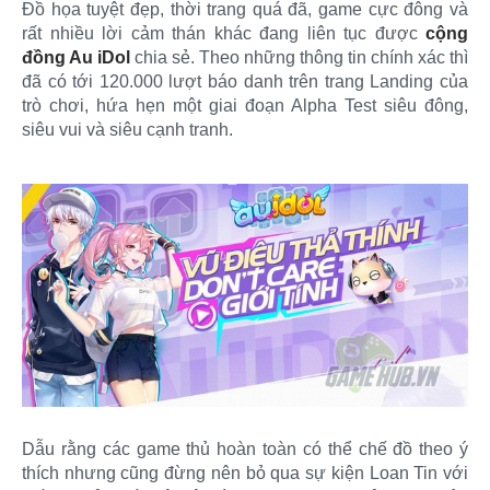
Đồ họa tuyệt đẹp, thời trang quá đã, game cực đông và
rất nhiều lời cảm thán khác đang liên tục được
cộng
đồng Au iDol
chia sẻ. Theo những thông tin chính xác thì
đã có tới 120.000 lượt báo danh trên trang Landing của
trò chơi, hứa hẹn một giai đoạn Alpha Test siêu đông,
siêu vui và siêu cạnh tranh.
Dẫu rằng các game thủ hoàn toàn có thể chế đồ theo ý
thích nhưng cũng đừng nên bỏ qua sự kiện Loan Tin với