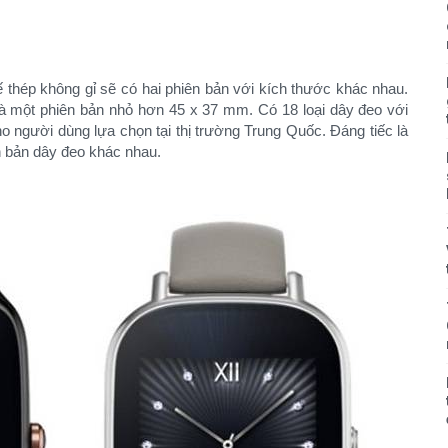
ế thép không gỉ sẽ có hai phiên bản với kích thước khác nhau.
 một phiên bản nhỏ hơn 45 x 37 mm. Có 18 loại dây đeo với
 người dùng lựa chọn tại thị trường Trung Quốc. Đáng tiếc là
n bản dây đeo khác nhau.