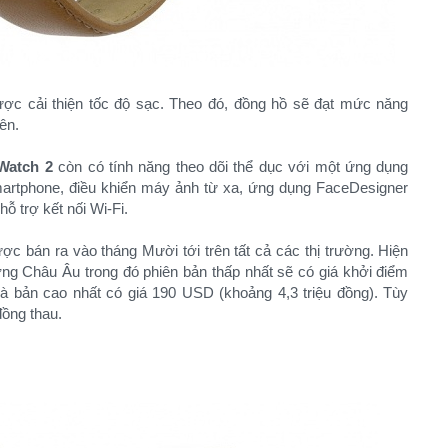
ược cải thiện tốc độ sạc. Theo đó, đồng hồ sẽ đạt mức năng
ên.
Watch 2
còn có tính năng theo dõi thể dục với một ứng dụng
artphone, điều khiển máy ảnh từ xa, ứng dụng FaceDesigner
 trợ kết nối Wi-Fi.
ợc bán ra vào tháng Mười tới trên tất cả các thị trường. Hiện
ường Châu Âu trong đó phiên bản thấp nhất sẽ có giá khởi điểm
à bản cao nhất có giá 190 USD (khoảng 4,3 triệu đồng). Tùy
ồng thau.