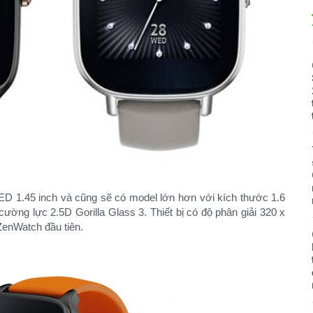
 1.45 inch và cũng sẽ có model lớn hơn với kích thước 1.6
 cường lực 2.5D Gorilla Glass 3. Thiết bị có độ phân giải 320 x
 ZenWatch đầu tiên.