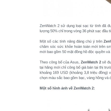
ZenWatch 2 sử dụng loại sạc từ tính đã đ
lượng 50% chỉ trong vòng 36 phút sạc đầu ti
Một số các tính năng đáng chú ý trên
Zen
chăm sóc sức khỏe hoàn toàn mới trên sm
mới bao gồm 50 mặt đồng hồ độc quyền và hỗ
Theo công bố của Asus,
ZenWatch 2
sẽ đư
tại hãng mới chỉ công bố giá bán tại thị tr
khoảng 169 USD (khoảng 3,8 triệu đồng) v
chọn màu sắc bao gồm bạc, vàng hồng và đ
Một số hình ảnh về ZenWatch 2: