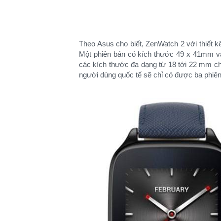
Theo Asus cho biết, ZenWatch 2 với thiết k
Một phiên bản có kích thước 49 x 41mm và
các kích thước đa dạng từ 18 tới 22 mm cho
người dùng quốc tế sẽ chỉ có được ba phiê