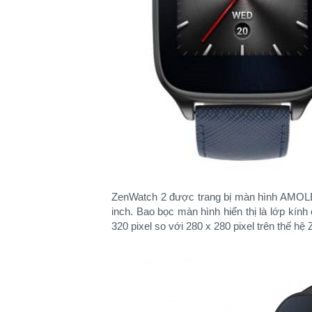
ZenWatch 2 được trang bị màn hình AMOLED
inch. Bao bọc màn hình hiển thị là lớp kính
320 pixel so với 280 x 280 pixel trên thế hệ