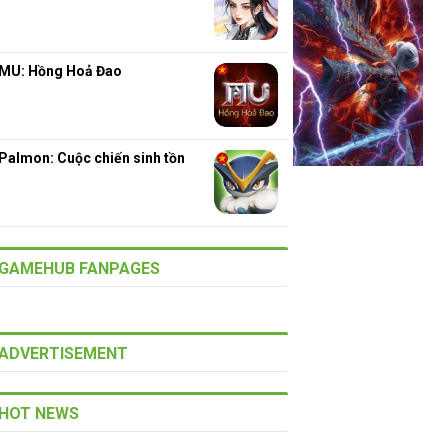
MU: Hồng Hoả Đao
Palmon: Cuộc chiến sinh tồn
GAMEHUB FANPAGES
ADVERTISEMENT
HOT NEWS