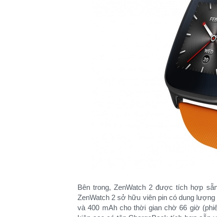
Bên trong, ZenWatch 2 được tích hợp sẵ
ZenWatch 2 sở hữu viên pin có dung lượng 3
và 400 mAh cho thời gian chờ 66 giờ (phi