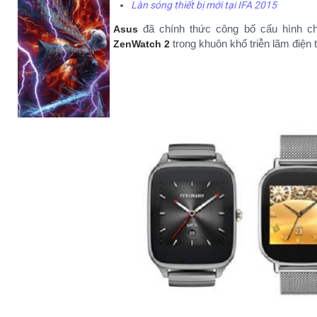
Làn sóng thiết bị mới tại IFA 2015
đã chính thức công bố cấu hình chi
Asus
trong khuôn khổ triễn lãm điện
ZenWatch 2