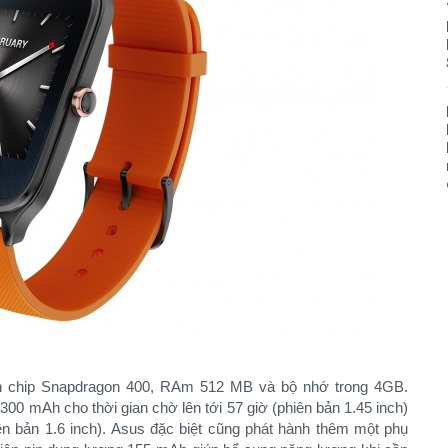
n chip Snapdragon 400, RAm 512 MB và bộ nhớ trong 4GB.
00 mAh cho thời gian chờ lên tới 57 giờ (phiên bản 1.45 inch)
ên bản 1.6 inch). Asus đặc biệt cũng phát hành thêm một phụ